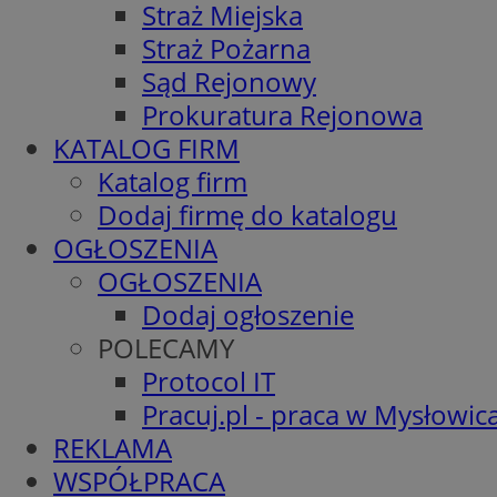
Straż Miejska
Straż Pożarna
Sąd Rejonowy
Prokuratura Rejonowa
KATALOG FIRM
Katalog firm
Dodaj firmę do katalogu
OGŁOSZENIA
OGŁOSZENIA
Dodaj ogłoszenie
POLECAMY
Protocol IT
Pracuj.pl - praca w Mysłowic
REKLAMA
WSPÓŁPRACA