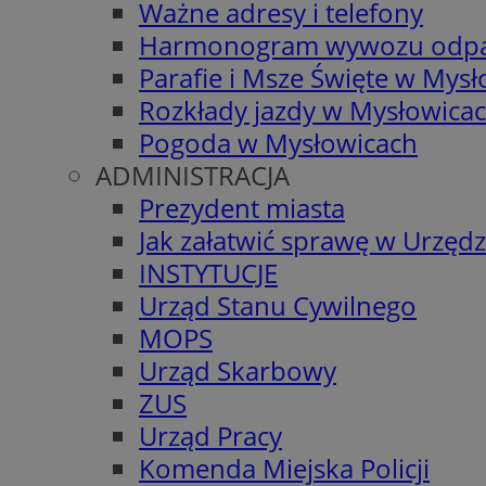
Ważne adresy i telefony
Harmonogram wywozu odp
Parafie i Msze Święte w Mys
Rozkłady jazdy w Mysłowica
Pogoda w Mysłowicach
ADMINISTRACJA
Prezydent miasta
Jak załatwić sprawę w Urzędz
INSTYTUCJE
Urząd Stanu Cywilnego
MOPS
Urząd Skarbowy
ZUS
Urząd Pracy
Komenda Miejska Policji