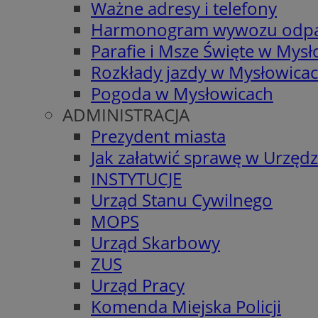
Ważne adresy i telefony
Harmonogram wywozu odp
Parafie i Msze Święte w Mys
Rozkłady jazdy w Mysłowica
Pogoda w Mysłowicach
ADMINISTRACJA
Prezydent miasta
Jak załatwić sprawę w Urzędz
INSTYTUCJE
Urząd Stanu Cywilnego
MOPS
Urząd Skarbowy
ZUS
Urząd Pracy
Komenda Miejska Policji