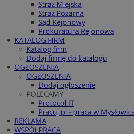
Straż Miejska
Straż Pożarna
Sąd Rejonowy
Prokuratura Rejonowa
KATALOG FIRM
Katalog firm
Dodaj firmę do katalogu
OGŁOSZENIA
OGŁOSZENIA
Dodaj ogłoszenie
POLECAMY
Protocol IT
Pracuj.pl - praca w Mysłowic
REKLAMA
WSPÓŁPRACA