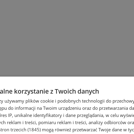
lne korzystanie z Twoich danych
rzy używamy plików cookie i podobnych technologii do przechow
ępu do informacji na Twoim urządzeniu oraz do przetwarzania 
dres IP, unikalne identyfikatory i dane przeglądania, w celu wyświ
h reklam i treści, pomiaru reklam i treści, analizy odbiorców or
tron trzecich (1845)
mogą również przetwarzać Twoje dane w tych