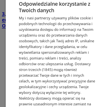
Odpowiedzialne korzystanie z
Twoich danych
3,39 mln zł dla mieszkańców. Rusza 11.
My i nasi partnerzy używamy plików cookie i
edycja Mysłowickiego Budżetu
podobnych technologii do przechowywania i
Obywatelskiego
uzyskiwania dostępu do informacji na Twoim
urządzeniu oraz do przetwarzania danych
osobowych, takich jak Twój adres IP, unikalne
identyfikatory i dane przeglądania, w celu
wyświetlania spersonalizowanych reklam i
treści, pomiaru reklam i treści, analizy
odbiorców oraz ulepszania usług.
Dostawcy
stron trzecich (1845)
mogą również
przetwarzać Twoje dane w tych i innych
celach, w tym wykorzystywać precyzyjne dane
geolokalizacyjne i cechy urządzenia. Twoje
wybory dotyczą wyłącznie tej witryny.
Niektórzy dostawcy mogą opierać się na
prawnie uzasadnionym interesie zamiast na