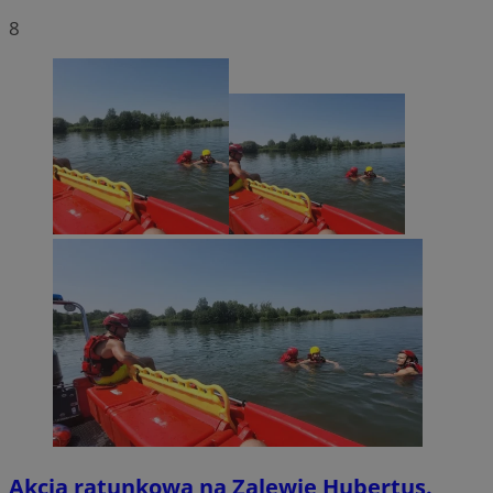
8
Akcja ratunkowa na Zalewie Hubertus.