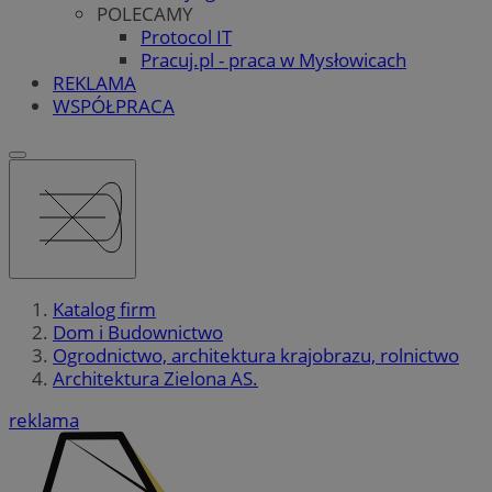
POLECAMY
Protocol IT
Pracuj.pl - praca w Mysłowicach
REKLAMA
WSPÓŁPRACA
Katalog firm
Dom i Budownictwo
Ogrodnictwo, architektura krajobrazu, rolnictwo
Architektura Zielona AS.
reklama