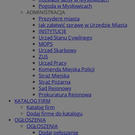
Pogoda w Mysłowicach
ADMINISTRACJA
Prezydent miasta
Jak załatwić sprawę w Urzędzie Miasta
INSTYTUCJE
Urząd Stanu Cywilnego
MOPS
Urząd Skarbowy
ZUS
Urząd Pracy
Komenda Miejska Policji
Straż Miejska
Straż Pożarna
Sąd Rejonowy
Prokuratura Rejonowa
KATALOG FIRM
Katalog firm
Dodaj firmę do katalogu
OGŁOSZENIA
OGŁOSZENIA
Dodaj ogłoszenie