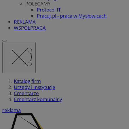
POLECAMY
Protocol IT
Pracuj.pl - praca w Mysłowicach
REKLAMA
WSPÓŁPRACA
Katalog firm
Urzędy i Instytucje
Cmentarze
Cmentarz komunalny
reklama