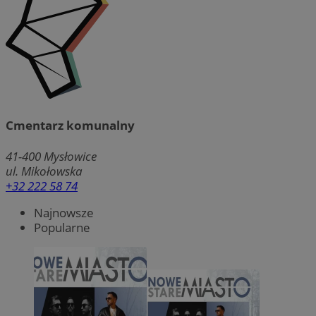
Cmentarz komunalny
41-400
Mysłowice
ul. Mikołowska
+32 222 58 74
Najnowsze
Popularne