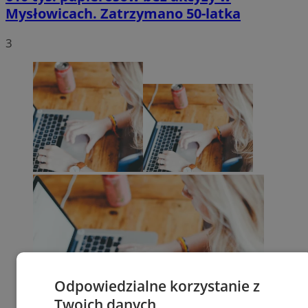
Mysłowicach. Zatrzymano 50-latka
3
Odpowiedzialne korzystanie z
Twoich danych