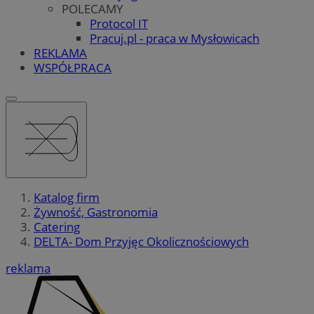
POLECAMY
Protocol IT
Pracuj.pl - praca w Mysłowicach
REKLAMA
WSPÓŁPRACA
Katalog firm
Żywność, Gastronomia
Catering
DELTA- Dom Przyjęc Okolicznościowych
reklama