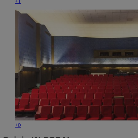
+1
+0