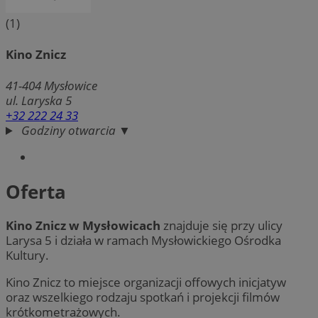
(1)
Kino Znicz
41-404
Mysłowice
ul. Laryska 5
+32 222 24 33
Godziny otwarcia ▼
Oferta
Kino Znicz w Mysłowicach
znajduje się przy ulicy
Larysa 5 i działa w ramach Mysłowickiego Ośrodka
Kultury.
Kino Znicz to miejsce organizacji offowych inicjatyw
oraz wszelkiego rodzaju spotkań i projekcji filmów
krótkometrażowych.