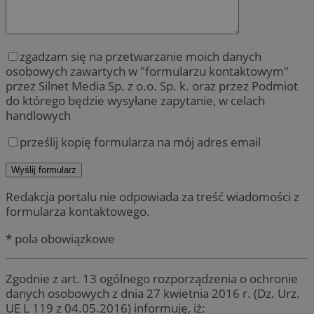
zgadzam się na przetwarzanie moich danych
osobowych zawartych w "formularzu kontaktowym"
przez Silnet Media Sp. z o.o. Sp. k. oraz przez Podmiot
do którego będzie wysyłane zapytanie, w celach
handlowych
prześlij kopię formularza na mój adres email
Redakcja portalu nie odpowiada za treść wiadomości z
formularza kontaktowego.
* pola obowiązkowe
Zgodnie z art. 13 ogólnego rozporządzenia o ochronie
danych osobowych z dnia 27 kwietnia 2016 r. (Dz. Urz.
UE L 119 z 04.05.2016) informuję, iż: