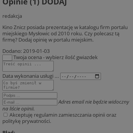
Opinie (1)
DODAJ
redakcja
Kino Znicz posiada prezentację w katalogu firm portalu
miejskiego Mysłowic od 2010 roku. Czy polecasz tą
firmę? Dodaj opinię w portalu miejskim.
Dodano:
2019-01-03
Twoja ocena - wybierz ilość gwiazdek
Data wykonania usługi ...
Adres email nie będzie widoczny
na liście opinii.
Akceptuję regulamin zamieszczania opinii oraz
politykę prywatności.
Błąd: