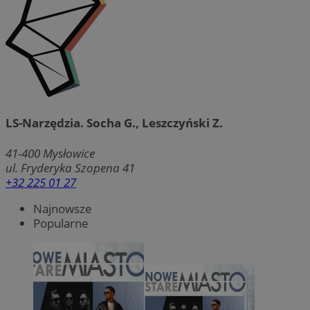
LS-Narzędzia. Socha G., Leszczyński Z.
41-400
Mysłowice
ul. Fryderyka Szopena 41
+32 225 01 27
Najnowsze
Popularne