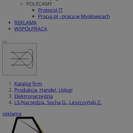
POLECAMY
Protocol IT
Pracuj.pl - praca w Mysłowicach
REKLAMA
WSPÓŁPRACA
Katalog firm
Produkcja, Handel, Usługi
Elektronarzędzia
LS-Narzędzia. Socha G., Leszczyński Z.
reklama