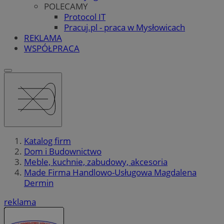
POLECAMY
Protocol IT
Pracuj.pl - praca w Mysłowicach
REKLAMA
WSPÓŁPRACA
Katalog firm
Dom i Budownictwo
Meble, kuchnie, zabudowy, akcesoria
Made Firma Handlowo-Usługowa Magdalena
Dermin
reklama