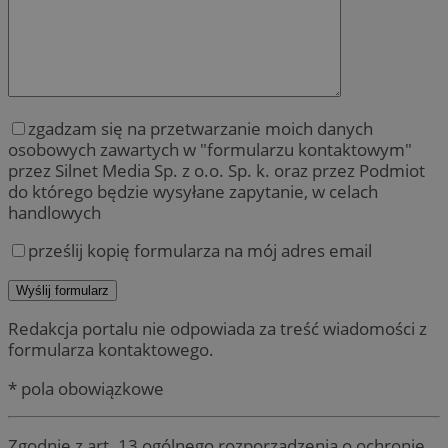
zgadzam się na przetwarzanie moich danych
osobowych zawartych w "formularzu kontaktowym"
przez Silnet Media Sp. z o.o. Sp. k. oraz przez Podmiot
do którego będzie wysyłane zapytanie, w celach
handlowych
prześlij kopię formularza na mój adres email
Redakcja portalu nie odpowiada za treść wiadomości z
formularza kontaktowego.
* pola obowiązkowe
Zgodnie z art. 13 ogólnego rozporządzenia o ochronie