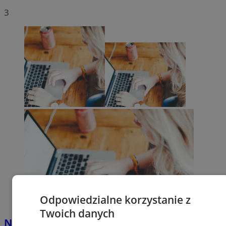
3
Odpowiedzialne korzystanie z
Twoich danych
Nawet 42 tys. zł na własną firmę w