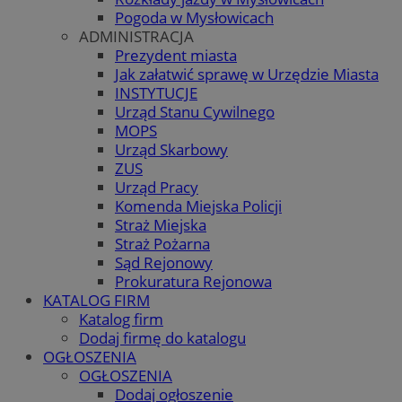
Pogoda w Mysłowicach
ADMINISTRACJA
Prezydent miasta
Jak załatwić sprawę w Urzędzie Miasta
INSTYTUCJE
Urząd Stanu Cywilnego
MOPS
Urząd Skarbowy
ZUS
Urząd Pracy
Komenda Miejska Policji
Straż Miejska
Straż Pożarna
Sąd Rejonowy
Prokuratura Rejonowa
KATALOG FIRM
Katalog firm
Dodaj firmę do katalogu
OGŁOSZENIA
OGŁOSZENIA
Dodaj ogłoszenie