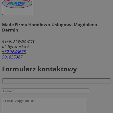
Made Firma Handlowo-Usługowa Magdalena
Dermin
41-400
Mysłowice
ul. Bytomska 6
+32 7646673
501835387
Formularz kontaktowy