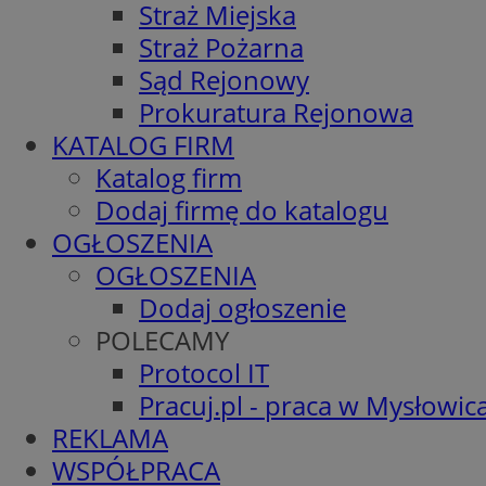
Straż Miejska
Straż Pożarna
Sąd Rejonowy
Prokuratura Rejonowa
KATALOG FIRM
Katalog firm
Dodaj firmę do katalogu
OGŁOSZENIA
OGŁOSZENIA
Dodaj ogłoszenie
POLECAMY
Protocol IT
Pracuj.pl - praca w Mysłowic
REKLAMA
WSPÓŁPRACA