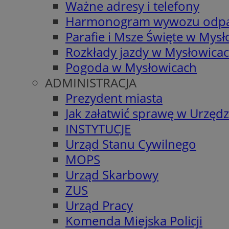
Ważne adresy i telefony
Harmonogram wywozu odp
Parafie i Msze Święte w Mys
Rozkłady jazdy w Mysłowica
Pogoda w Mysłowicach
ADMINISTRACJA
Prezydent miasta
Jak załatwić sprawę w Urzędz
INSTYTUCJE
Urząd Stanu Cywilnego
MOPS
Urząd Skarbowy
ZUS
Urząd Pracy
Komenda Miejska Policji