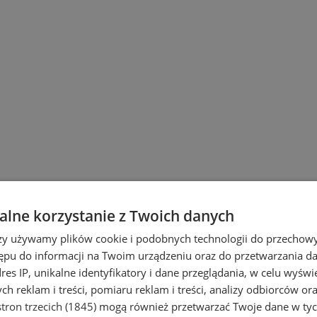
lne korzystanie z Twoich danych
rzy używamy plików cookie i podobnych technologii do przechow
ępu do informacji na Twoim urządzeniu oraz do przetwarzania 
dres IP, unikalne identyfikatory i dane przeglądania, w celu wyświ
h reklam i treści, pomiaru reklam i treści, analizy odbiorców or
tron trzecich (1845)
mogą również przetwarzać Twoje dane w tych