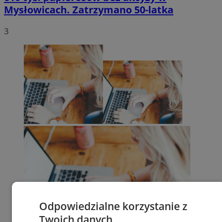
Mysłowicach. Zatrzymano 50-latka
3
Odpowiedzialne korzystanie z
Twoich danych