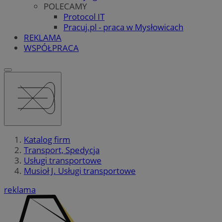
POLECAMY
Protocol IT
Pracuj.pl - praca w Mysłowicach
REKLAMA
WSPÓŁPRACA
Katalog firm
Transport, Spedycja
Usługi transportowe
Musioł J. Usługi transportowe
reklama