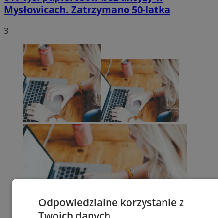
Mysłowicach. Zatrzymano 50-latka
3
Odpowiedzialne korzystanie z
Twoich danych