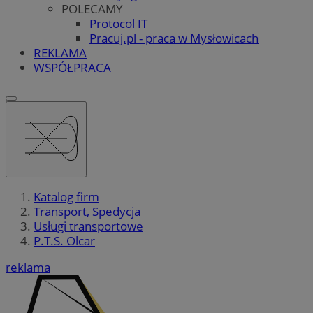
POLECAMY
Protocol IT
Pracuj.pl - praca w Mysłowicach
REKLAMA
WSPÓŁPRACA
Katalog firm
Transport, Spedycja
Usługi transportowe
P.T.S. Olcar
reklama