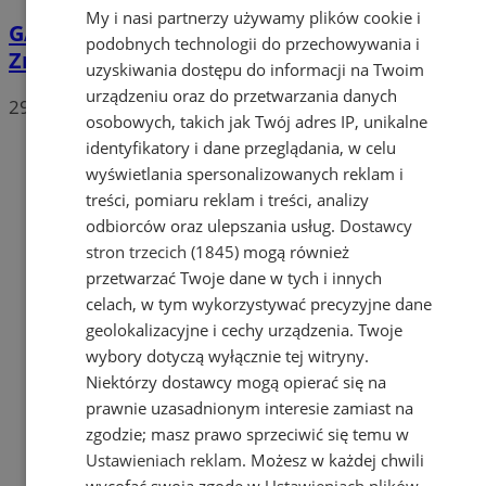
My i nasi partnerzy używamy plików cookie i
GALERIA
Plażowe emocje do ostatniej piłki.
podobnych technologii do przechowywania i
Znamy mistrzów Mysłowic
uzyskiwania dostępu do informacji na Twoim
urządzeniu oraz do przetwarzania danych
29
osobowych, takich jak Twój adres IP, unikalne
identyfikatory i dane przeglądania, w celu
wyświetlania spersonalizowanych reklam i
treści, pomiaru reklam i treści, analizy
odbiorców oraz ulepszania usług.
Dostawcy
stron trzecich (1845)
mogą również
przetwarzać Twoje dane w tych i innych
celach, w tym wykorzystywać precyzyjne dane
geolokalizacyjne i cechy urządzenia. Twoje
wybory dotyczą wyłącznie tej witryny.
Niektórzy dostawcy mogą opierać się na
prawnie uzasadnionym interesie zamiast na
zgodzie; masz prawo sprzeciwić się temu w
Ustawieniach reklam
. Możesz w każdej chwili
wycofać swoją zgodę w
Ustawieniach plików