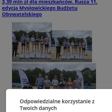
3,39 mln zł dla mieszkańców. Rusza 11.
edycja Mysłowickiego Budżetu
Obywatelskiego
Odpowiedzialne korzystanie z
Twoich danych