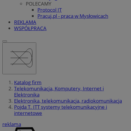
POLECAMY
Protocol IT
Pracuj.pl - praca w Mysłowicach
REKLAMA
WSPÓŁPRACA
Katalog firm
Telekomunikacja, Komputery, Internet i
Elektronika
Elektronika, telekomunikacja, radiokomunikacja
Pojda T. ITT systemy telekomunikacyjne i
internetowe
reklama