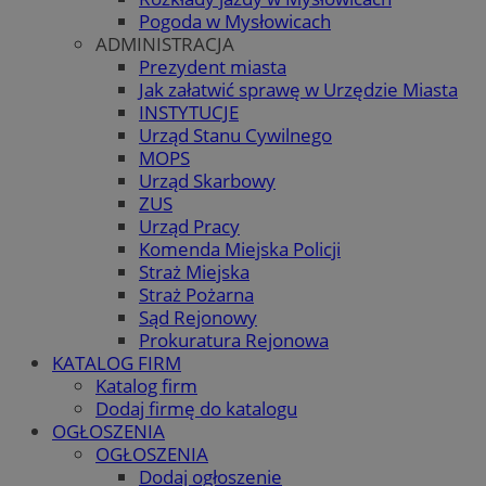
Pogoda w Mysłowicach
ADMINISTRACJA
Prezydent miasta
Jak załatwić sprawę w Urzędzie Miasta
INSTYTUCJE
Urząd Stanu Cywilnego
MOPS
Urząd Skarbowy
ZUS
Urząd Pracy
Komenda Miejska Policji
Straż Miejska
Straż Pożarna
Sąd Rejonowy
Prokuratura Rejonowa
KATALOG FIRM
Katalog firm
Dodaj firmę do katalogu
OGŁOSZENIA
OGŁOSZENIA
Dodaj ogłoszenie