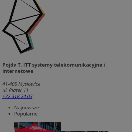
Pojda T. ITT systemy telekomunikacyjne i
internetowe
41-405
Mysłowice
ul. Plater 11
+32 318 24 03
Najnowsze
Popularne