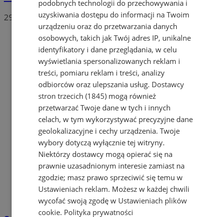
podobnych technologii do przechowywania i
uzyskiwania dostępu do informacji na Twoim
29
urządzeniu oraz do przetwarzania danych
osobowych, takich jak Twój adres IP, unikalne
identyfikatory i dane przeglądania, w celu
wyświetlania spersonalizowanych reklam i
treści, pomiaru reklam i treści, analizy
odbiorców oraz ulepszania usług.
Dostawcy
stron trzecich (1845)
mogą również
przetwarzać Twoje dane w tych i innych
celach, w tym wykorzystywać precyzyjne dane
geolokalizacyjne i cechy urządzenia. Twoje
wybory dotyczą wyłącznie tej witryny.
Niektórzy dostawcy mogą opierać się na
prawnie uzasadnionym interesie zamiast na
zgodzie; masz prawo sprzeciwić się temu w
Ustawieniach reklam
. Możesz w każdej chwili
wycofać swoją zgodę w
Ustawieniach plików
cookie
.
Polityka prywatności