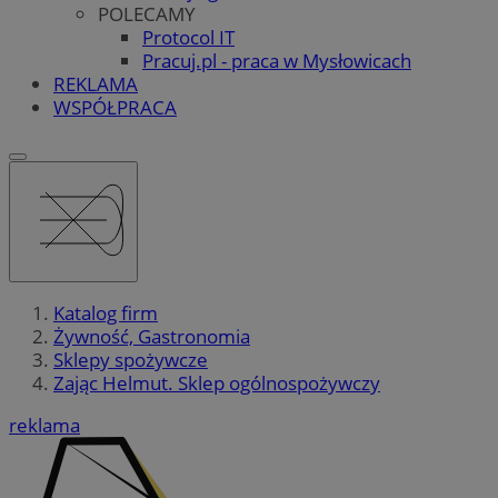
POLECAMY
Protocol IT
Pracuj.pl - praca w Mysłowicach
REKLAMA
WSPÓŁPRACA
Katalog firm
Żywność, Gastronomia
Sklepy spożywcze
Zając Helmut. Sklep ogólnospożywczy
reklama