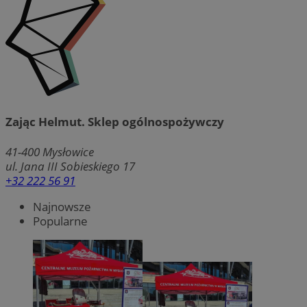
Zając Helmut. Sklep ogólnospożywczy
41-400
Mysłowice
ul. Jana III Sobieskiego 17
+32 222 56 91
Najnowsze
Popularne