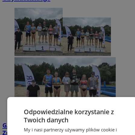
Odpowiedzialne korzystanie z
Twoich danych
GALERIA
Plażowe emocje do ostatniej piłki.
My i nasi partnerzy używamy plików cookie i
Znamy mistrzów Mysłowic