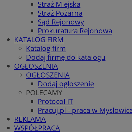
Straż Miejska
Straż Pożarna
Sąd Rejonowy
Prokuratura Rejonowa
KATALOG FIRM
Katalog firm
Dodaj firmę do katalogu
OGŁOSZENIA
OGŁOSZENIA
Dodaj ogłoszenie
POLECAMY
Protocol IT
Pracuj.pl - praca w Mysłowic
REKLAMA
WSPÓŁPRACA