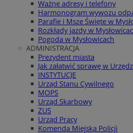
Ważne adresy i telefony
Harmonogram wywozu odp
Parafie i Msze Święte w Mys
Rozkłady jazdy w Mysłowica
Pogoda w Mysłowicach
ADMINISTRACJA
Prezydent miasta
Jak załatwić sprawę w Urzędz
INSTYTUCJE
Urząd Stanu Cywilnego
MOPS
Urząd Skarbowy
ZUS
Urząd Pracy
Komenda Miejska Policji