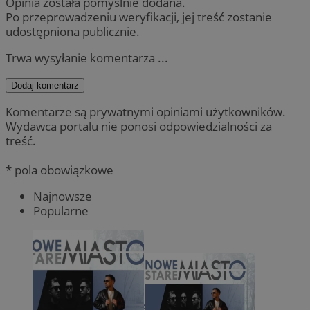
Opinia została pomyślnie dodana.
Po przeprowadzeniu weryfikacji, jej treść zostanie
udostępniona publicznie.
Trwa wysyłanie komentarza ...
Dodaj komentarz
Komentarze są prywatnymi opiniami użytkowników.
Wydawca portalu nie ponosi odpowiedzialności za
treść.
* pola obowiązkowe
Najnowsze
Popularne