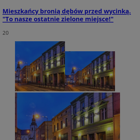
Mieszkańcy bronią dębów przed wycinką.
"To nasze ostatnie zielone miejsce!"
20