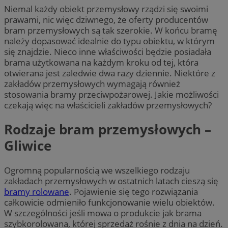
Niemal każdy obiekt przemysłowy rządzi się swoimi
prawami, nic więc dziwnego, że oferty producentów
bram przemysłowych są tak szerokie. W końcu bramę
należy dopasować idealnie do typu obiektu, w którym
się znajdzie. Nieco inne właściwości będzie posiadała
brama użytkowana na każdym kroku od tej, która
otwierana jest zaledwie dwa razy dziennie. Niektóre z
zakładów przemysłowych wymagają również
stosowania bramy przeciwpożarowej. Jakie możliwości
czekają więc na właścicieli zakładów przemysłowych?
Rodzaje bram przemysłowych –
Gliwice
Ogromną popularnością we wszelkiego rodzaju
zakładach przemysłowych w ostatnich latach cieszą się
bramy rolowane
. Pojawienie się tego rozwiązania
całkowicie odmieniło funkcjonowanie wielu obiektów.
W szczególności jeśli mowa o produkcie jak brama
szybkorolowana, której sprzedaż rośnie z dnia na dzień.