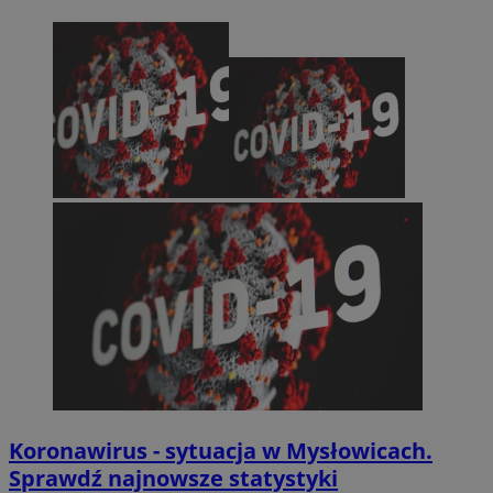
Koronawirus - sytuacja w Mysłowicach.
Sprawdź najnowsze statystyki