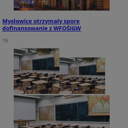
Mysłowice otrzymały spore
dofinansowanie z WFOŚiGW
15