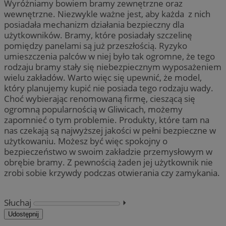
Wyróżniamy bowiem bramy zewnętrzne oraz
wewnętrzne. Niezwykle ważne jest, aby każda z nich
posiadała mechanizm działania bezpieczny dla
użytkowników. Bramy, które posiadały szczelinę
pomiędzy panelami są już przeszłością. Ryzyko
umieszczenia palców w niej było tak ogromne, że tego
rodzaju bramy stały się niebezpiecznym wyposażeniem
wielu zakładów. Warto więc się upewnić, że model,
który planujemy kupić nie posiada tego rodzaju wady.
Choć wybierając renomowaną firmę, cieszącą się
ogromną popularnością w Gliwicach, możemy
zapomnieć o tym problemie. Produkty, które tam na
nas czekają są najwyższej jakości w pełni bezpieczne w
użytkowaniu. Możesz być więc spokojny o
bezpieczeństwo w swoim zakładzie przemysłowym w
obrębie bramy. Z pewnością żaden jej użytkownik nie
zrobi sobie krzywdy podczas otwierania czy zamykania.
Słuchaj
⏵︎
Udostępnij