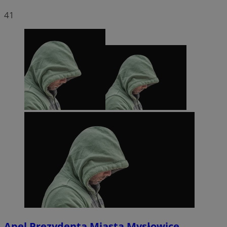
41
Apel Prezydenta Miasta Mysłowice