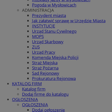
Pogoda w Mysłowicach
ADMINISTRACJA
Prezydent miasta
Jak załatwić sprawę w Urzędzie Miasta
INSTYTUCJE
Urząd Stanu Cywilnego
MOPS
Urząd Skarbowy
ZUS
Urząd Pracy
Komenda Miejska Policji
Straż Miejska
Straż Pożarna
Sąd Rejonowy
Prokuratura Rejonowa
KATALOG FIRM
Katalog firm
Dodaj firmę do katalogu
OGŁOSZENIA
OGŁOSZENIA
Dodaj ogłoszenie