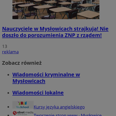
Nauczyciele w Mysłowicach strajkują! Nie
doszło do porozumienia ZNP z rządem!
13
reklama
Zobacz również
Wiadomości kryminalne w
Mysłowicach
Wiadomości lokalne
Kursy języka angielskiego
Tworzenie stron www - Mysłowice