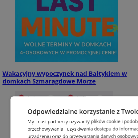
Wakacyjny wypoczynek nad Bałtykiem w
domkach Szmaragdowe Morze
Odpowiedzialne korzystanie z Twoi
My i nasi partnerzy używamy plików cookie i podob
przechowywania i uzyskiwania dostępu do informac
urządzeniu oraz do przetwarzania danych osobowych