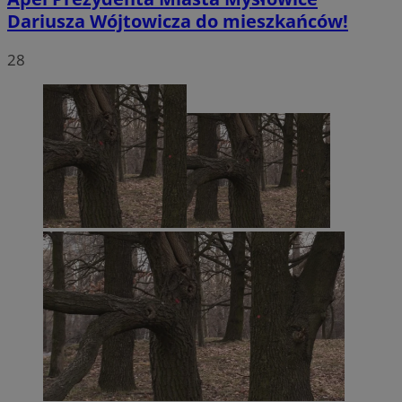
Dariusza Wójtowicza do mieszkańców!
28