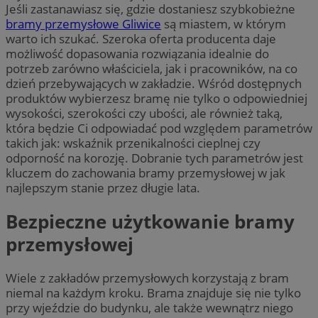
Jeśli zastanawiasz się, gdzie dostaniesz szybkobieżne
bramy przemysłowe Gliwice
są miastem, w którym
warto ich szukać. Szeroka oferta producenta daje
możliwość dopasowania rozwiązania idealnie do
potrzeb zarówno właściciela, jak i pracowników, na co
dzień przebywających w zakładzie. Wśród dostępnych
produktów wybierzesz bramę nie tylko o odpowiedniej
wysokości, szerokości czy ubości, ale również taką,
która będzie Ci odpowiadać pod względem parametrów
takich jak: wskaźnik przenikalności cieplnej czy
odporność na korozję. Dobranie tych parametrów jest
kluczem do zachowania bramy przemysłowej w jak
najlepszym stanie przez długie lata.
Bezpieczne użytkowanie bramy
przemysłowej
Wiele z zakładów przemysłowych korzystają z bram
niemal na każdym kroku. Brama znajduje się nie tylko
przy wjeździe do budynku, ale także wewnątrz niego