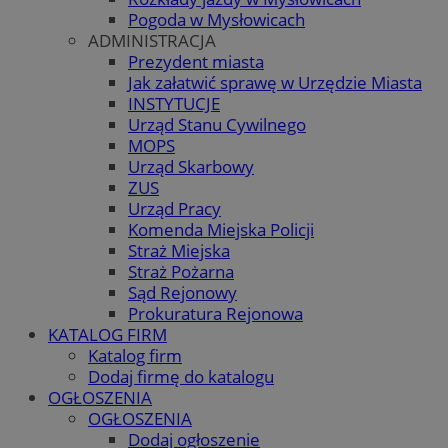
Pogoda w Mysłowicach
ADMINISTRACJA
Prezydent miasta
Jak załatwić sprawę w Urzędzie Miasta
INSTYTUCJE
Urząd Stanu Cywilnego
MOPS
Urząd Skarbowy
ZUS
Urząd Pracy
Komenda Miejska Policji
Straż Miejska
Straż Pożarna
Sąd Rejonowy
Prokuratura Rejonowa
KATALOG FIRM
Katalog firm
Dodaj firmę do katalogu
OGŁOSZENIA
OGŁOSZENIA
Dodaj ogłoszenie