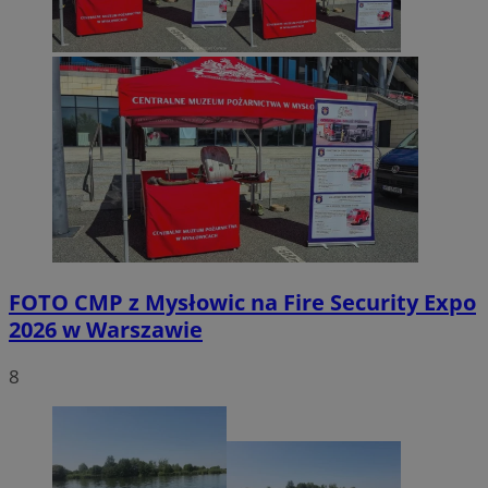
FOTO
CMP z Mysłowic na Fire Security Expo
2026 w Warszawie
8