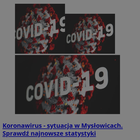
Koronawirus - sytuacja w Mysłowicach.
Sprawdź najnowsze statystyki