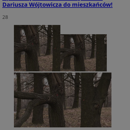
Dariusza Wójtowicza do mieszkańców!
28