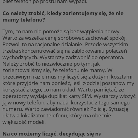
bilet telefon po prostu nam wypadł.
Co należy zrobić, kiedy zorientujemy się, że nie
mamy telefonu?
Tym, co nam nie pomoże są bez wątpienia nerwy.
Warto za wszelką cenę spróbować zachować spokój.
Pozwoli to na racjonalne działanie. Przede wszystkim
trzeba skoncentrować się na zablokowaniu połączeń
wychodzących. Wystarczy zadzwonić do operatora.
Należy zrobić to niezwłocznie po tym, jak
zorientowaliśmy się, że telefonu nie mamy. W
przeciwnym razie musimy liczyć się z dużymi kosztami,
które przyjdzie nam ponieść, jeśli złodziej postanowimy
korzystać z tego, co nam układ. Warto pamiętać, że
operatorzy wydają duplikat karty SIM. Wystarczy włożyć
ją w nowy telefon, aby nadal korzystać z tego samego
numeru. Warto zawiadomić również Policję. Sytuację
ułatwia lokalizator telefonu, który ma obecnie
większość modeli.
Na co możemy liczyć, decydując się na