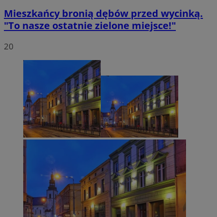
Mieszkańcy bronią dębów przed wycinką.
"To nasze ostatnie zielone miejsce!"
20