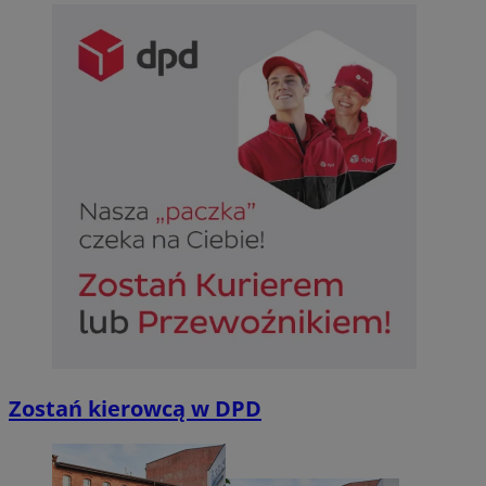
Zostań kierowcą w DPD