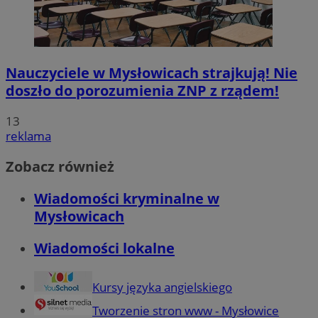
Nauczyciele w Mysłowicach strajkują! Nie
doszło do porozumienia ZNP z rządem!
13
reklama
Zobacz również
Wiadomości kryminalne w
Mysłowicach
Wiadomości lokalne
Kursy języka angielskiego
Tworzenie stron www - Mysłowice