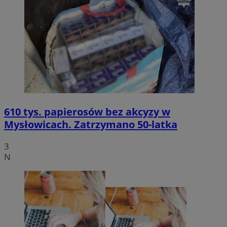
610 tys. papierosów bez akcyzy w
Mysłowicach. Zatrzymano 50-latka
3
N