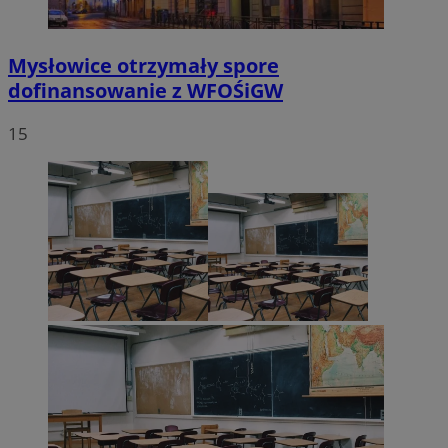
Mysłowice otrzymały spore
dofinansowanie z WFOŚiGW
15