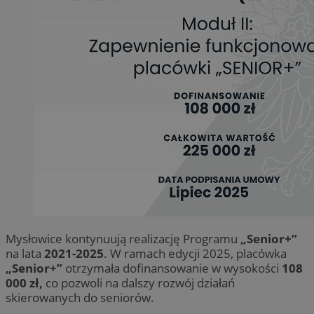
Mysłowice kontynuują realizację Programu
„Senior+”
na lata
2021-2025
. W ramach edycji 2025, placówka
„Senior+”
otrzymała dofinansowanie w wysokości
108
000 zł,
co pozwoli na dalszy rozwój działań
skierowanych do seniorów.