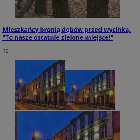
Mieszkańcy bronią dębów przed wycinką.
"To nasze ostatnie zielone miejsce!"
20