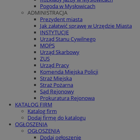
Pogoda w Mysłowicach
ADMINISTRACJA
Prezydent miasta
Jak załatwić sprawę w Urzędzie Miasta
INSTYTUCJE
Urząd Stanu Cywilnego
MOPS
Urząd Skarbowy
ZUS
Urząd Pracy
Komenda Miejska Policji
Straż Miejska
Straż Pożarna
Sąd Rejonowy
Prokuratura Rejonowa
KATALOG FIRM
Katalog firm
Dodaj firmę do katalogu
OGŁOSZENIA
OGŁOSZENIA
Dodaj ogłoszenie