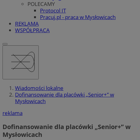
POLECAMY
Protocol IT
Pracuj.pl - praca w Mysłowicach
REKLAMA
WSPÓŁPRACA
Wiadomości lokalne
Dofinansowanie dla placówki „Senior+” w
Mysłowicach
reklama
Dofinansowanie dla placówki „Senior+” w
Mysłowicach