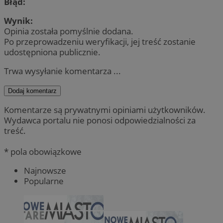
Błąd:
Wynik:
Opinia została pomyślnie dodana.
Po przeprowadzeniu weryfikacji, jej treść zostanie
udostępniona publicznie.
Trwa wysyłanie komentarza ...
Dodaj komentarz
Komentarze są prywatnymi opiniami użytkowników.
Wydawca portalu nie ponosi odpowiedzialności za
treść.
* pola obowiązkowe
Najnowsze
Popularne