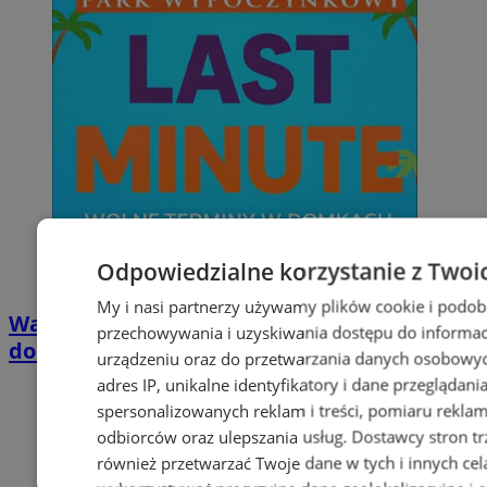
Odpowiedzialne korzystanie z Twoi
My i nasi partnerzy używamy plików cookie i podob
Wakacyjny wypoczynek nad Bałtykiem w
przechowywania i uzyskiwania dostępu do informac
domkach Szmaragdowe Morze
urządzeniu oraz do przetwarzania danych osobowych
adres IP, unikalne identyfikatory i dane przeglądani
spersonalizowanych reklam i treści, pomiaru reklam i
odbiorców oraz ulepszania usług.
Dostawcy stron tr
również przetwarzać Twoje dane w tych i innych cel