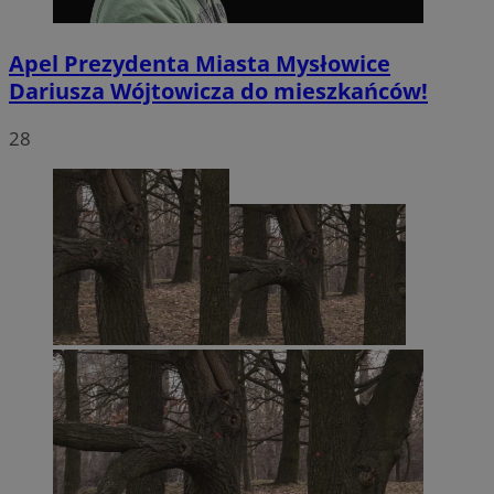
Apel Prezydenta Miasta Mysłowice
Dariusza Wójtowicza do mieszkańców!
28