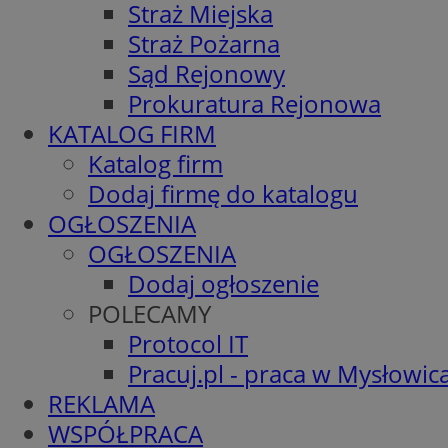
Straż Miejska
Straż Pożarna
Sąd Rejonowy
Prokuratura Rejonowa
KATALOG FIRM
Katalog firm
Dodaj firmę do katalogu
OGŁOSZENIA
OGŁOSZENIA
Dodaj ogłoszenie
POLECAMY
Protocol IT
Pracuj.pl - praca w Mysłowic
REKLAMA
WSPÓŁPRACA