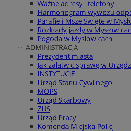
Ważne adresy i telefony
Harmonogram wywozu odp
Parafie i Msze Święte w Mys
Rozkłady jazdy w Mysłowica
Pogoda w Mysłowicach
ADMINISTRACJA
Prezydent miasta
Jak załatwić sprawę w Urzędz
INSTYTUCJE
Urząd Stanu Cywilnego
MOPS
Urząd Skarbowy
ZUS
Urząd Pracy
Komenda Miejska Policji