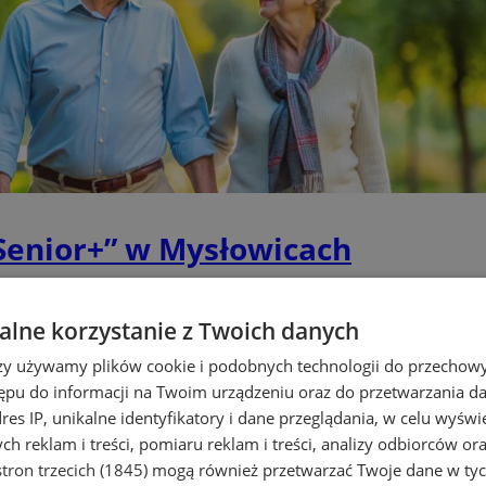
Senior+” w Mysłowicach
lne korzystanie z Twoich danych
rzy używamy plików cookie i podobnych technologii do przechow
ępu do informacji na Twoim urządzeniu oraz do przetwarzania 
dres IP, unikalne identyfikatory i dane przeglądania, w celu wyświ
h reklam i treści, pomiaru reklam i treści, analizy odbiorców or
tron trzecich (1845)
mogą również przetwarzać Twoje dane w tych