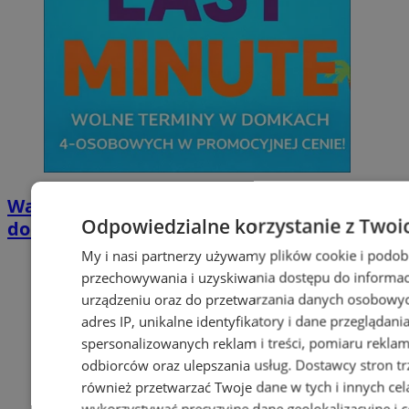
Wakacyjny wypoczynek nad Bałtykiem w
Odpowiedzialne korzystanie z Twoi
domkach Szmaragdowe Morze
My i nasi partnerzy używamy plików cookie i podob
przechowywania i uzyskiwania dostępu do informac
urządzeniu oraz do przetwarzania danych osobowych
adres IP, unikalne identyfikatory i dane przeglądani
spersonalizowanych reklam i treści, pomiaru reklam i
odbiorców oraz ulepszania usług.
Dostawcy stron tr
również przetwarzać Twoje dane w tych i innych cel
wykorzystywać precyzyjne dane geolokalizacyjne i c