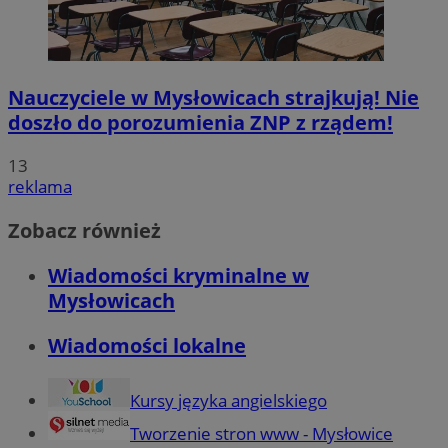
Nauczyciele w Mysłowicach strajkują! Nie
doszło do porozumienia ZNP z rządem!
13
reklama
Zobacz również
Wiadomości kryminalne w
Mysłowicach
Wiadomości lokalne
Kursy języka angielskiego
Tworzenie stron www - Mysłowice