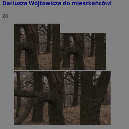
Dariusza Wójtowicza do mieszkańców!
28