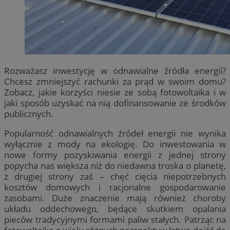
Rozważasz inwestycję w odnawialne źródła energii?
Chcesz zmniejszyć rachunki za prąd w swoim domu?
Zobacz, jakie korzyści niesie ze sobą fotowoltaika i w
jaki sposób uzyskać na nią dofinansowanie ze środków
publicznych.
Popularność odnawialnych źródeł energii nie wynika
wyłącznie z mody na ekologię. Do inwestowania w
nowe formy pozyskiwania energii z jednej strony
popycha nas większa niż do niedawna troska o planetę,
z drugiej strony zaś – chęć cięcia niepotrzebnych
kosztów domowych i racjonalne gospodarowanie
zasobami. Duże znaczenie mają również choroby
układu oddechowego, będące skutkiem opalania
pieców tradycyjnymi formami paliw stałych. Patrząc na