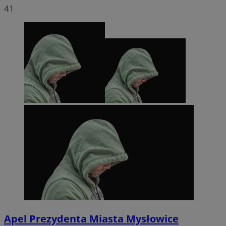
41
Apel Prezydenta Miasta Mysłowice