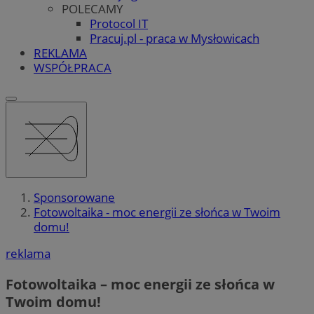
POLECAMY
Protocol IT
Pracuj.pl - praca w Mysłowicach
REKLAMA
WSPÓŁPRACA
Sponsorowane
Fotowoltaika - moc energii ze słońca w Twoim
domu!
reklama
Fotowoltaika – moc energii ze słońca w
Twoim domu!