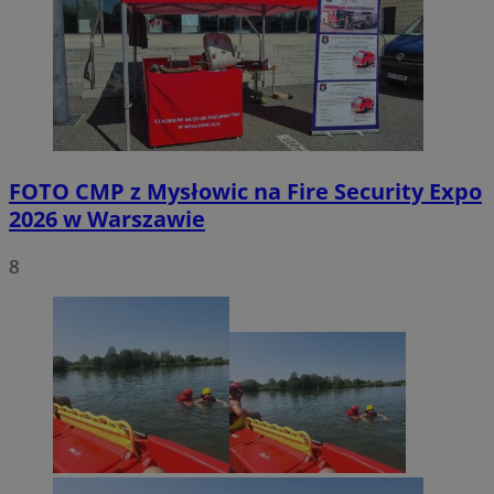
FOTO
CMP z Mysłowic na Fire Security Expo
2026 w Warszawie
8