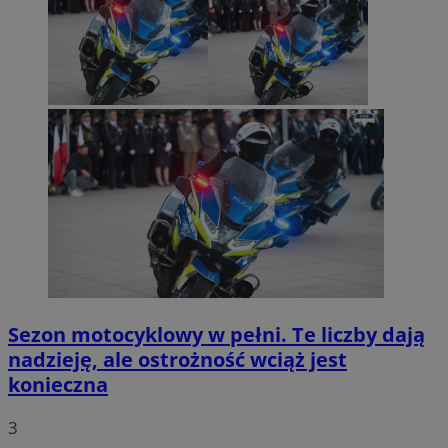
Sezon motocyklowy w pełni. Te liczby dają
nadzieję, ale ostrożność wciąż jest
konieczna
3