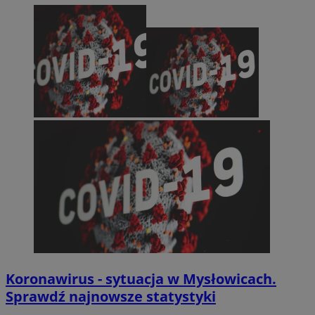
Koronawirus - sytuacja w Mysłowicach.
Sprawdź najnowsze statystyki