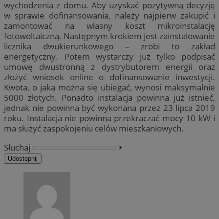
wychodzenia z domu. Aby uzyskać pozytywną decyzję
w sprawie dofinansowania, należy najpierw zakupić i
zamontować na własny koszt mikroinstalację
fotowoltaiczną. Następnym krokiem jest zainstalowanie
licznika dwukierunkowego – zrobi to zakład
energetyczny. Potem wystarczy już tylko podpisać
umowę dwustronną z dystrybutorem energii oraz
złożyć wniosek online o dofinansowanie inwestycji.
Kwota, o jaką można się ubiegać, wynosi maksymalnie
5000 złotych. Ponadto instalacja powinna już istnieć,
jednak nie powinna być wykonana przez 23 lipca 2019
roku. Instalacja nie powinna przekraczać mocy 10 kW i
ma służyć zaspokojeniu celów mieszkaniowych.
Słuchaj
⏵︎
Udostępnij