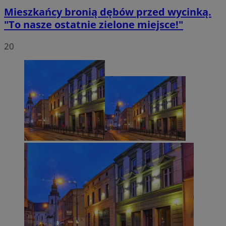
Mieszkańcy bronią dębów przed wycinką.
"To nasze ostatnie zielone miejsce!"
20