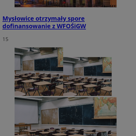
Mysłowice otrzymały spore
dofinansowanie z WFOŚiGW
15