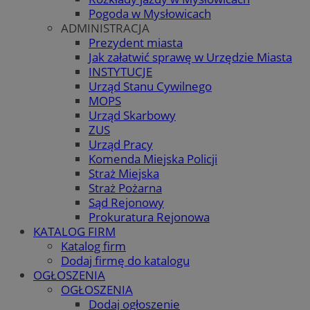
Pogoda w Mysłowicach
ADMINISTRACJA
Prezydent miasta
Jak załatwić sprawę w Urzędzie Miasta
INSTYTUCJE
Urząd Stanu Cywilnego
MOPS
Urząd Skarbowy
ZUS
Urząd Pracy
Komenda Miejska Policji
Straż Miejska
Straż Pożarna
Sąd Rejonowy
Prokuratura Rejonowa
KATALOG FIRM
Katalog firm
Dodaj firmę do katalogu
OGŁOSZENIA
OGŁOSZENIA
Dodaj ogłoszenie