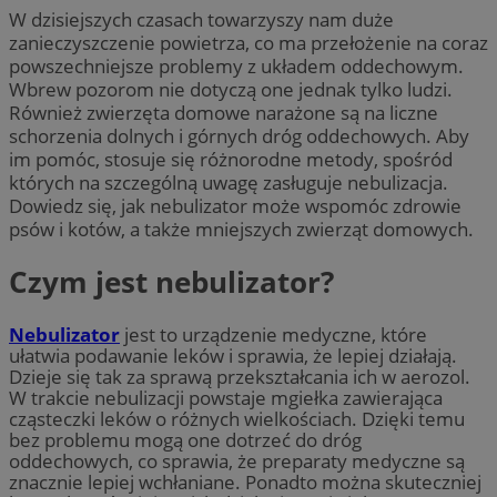
W dzisiejszych czasach towarzyszy nam duże
zanieczyszczenie powietrza, co ma przełożenie na coraz
powszechniejsze problemy z układem oddechowym.
Wbrew pozorom nie dotyczą one jednak tylko ludzi.
Również zwierzęta domowe narażone są na liczne
schorzenia dolnych i górnych dróg oddechowych. Aby
im pomóc, stosuje się różnorodne metody, spośród
których na szczególną uwagę zasługuje nebulizacja.
Dowiedz się, jak nebulizator może wspomóc zdrowie
psów i kotów, a także mniejszych zwierząt domowych.
Czym jest nebulizator?
Nebulizator
jest to urządzenie medyczne, które
ułatwia podawanie leków i sprawia, że lepiej działają.
Dzieje się tak za sprawą przekształcania ich w aerozol.
W trakcie nebulizacji powstaje mgiełka zawierająca
cząsteczki leków o różnych wielkościach. Dzięki temu
bez problemu mogą one dotrzeć do dróg
oddechowych, co sprawia, że preparaty medyczne są
znacznie lepiej wchłaniane. Ponadto można skuteczniej