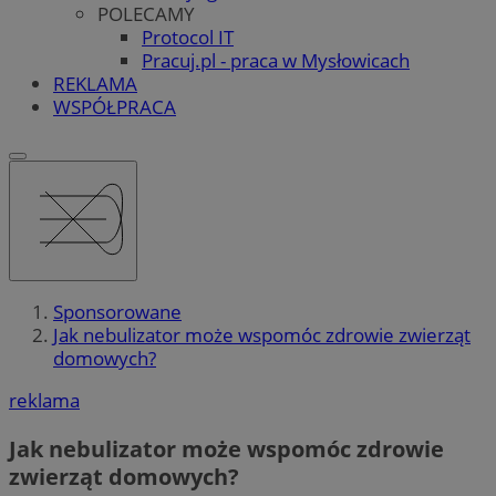
POLECAMY
Protocol IT
Pracuj.pl - praca w Mysłowicach
REKLAMA
WSPÓŁPRACA
Sponsorowane
Jak nebulizator może wspomóc zdrowie zwierząt
domowych?
reklama
Jak nebulizator może wspomóc zdrowie
zwierząt domowych?