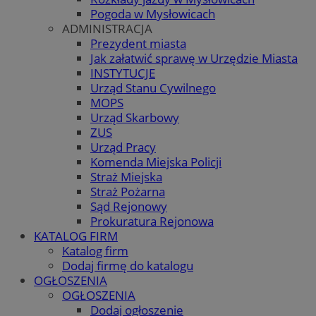
Pogoda w Mysłowicach
ADMINISTRACJA
Prezydent miasta
Jak załatwić sprawę w Urzędzie Miasta
INSTYTUCJE
Urząd Stanu Cywilnego
MOPS
Urząd Skarbowy
ZUS
Urząd Pracy
Komenda Miejska Policji
Straż Miejska
Straż Pożarna
Sąd Rejonowy
Prokuratura Rejonowa
KATALOG FIRM
Katalog firm
Dodaj firmę do katalogu
OGŁOSZENIA
OGŁOSZENIA
Dodaj ogłoszenie