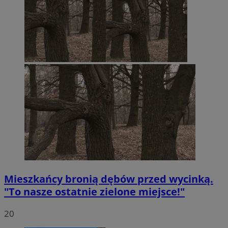
Mieszkańcy bronią dębów przed wycinką.
"To nasze ostatnie zielone miejsce!"
20