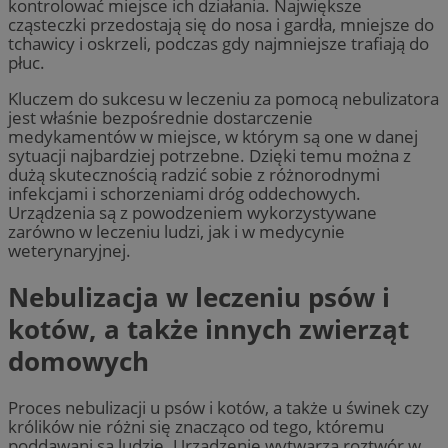
kontrolować miejsce ich działania. Największe
cząsteczki przedostają się do nosa i gardła, mniejsze do
tchawicy i oskrzeli, podczas gdy najmniejsze trafiają do
płuc.
Kluczem do sukcesu w leczeniu za pomocą nebulizatora
jest właśnie bezpośrednie dostarczenie
medykamentów w miejsce, w którym są one w danej
sytuacji najbardziej potrzebne. Dzięki temu można z
dużą skutecznością radzić sobie z różnorodnymi
infekcjami i schorzeniami dróg oddechowych.
Urządzenia są z powodzeniem wykorzystywane
zarówno w leczeniu ludzi, jak i w medycynie
weterynaryjnej.
Nebulizacja w leczeniu psów i
kotów, a także innych zwierząt
domowych
Proces nebulizacji u psów i kotów, a także u świnek czy
królików nie różni się znacząco od tego, któremu
poddawani są ludzie. Urządzenie wytwarza roztwór w