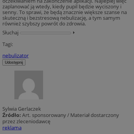
oczekiwaniem na zakończenie aplikacji. Najlepiej więc
zaplanować ją wtedy, kiedy pupil będzie wyciszony i
senny. To sprawi, że będą znacznie większe szanse na
skuteczną i bezstresową nebulizację, a tym samym
również szybszy powrót do zdrowia.
Słuchaj
⏵︎
Tagi:
nebulizator
Udostępnij
Sylwia Gerlaczek
Źródło:
Art. sponsorowany / Materiał dostarczony
przez zleceniodawcę
reklama