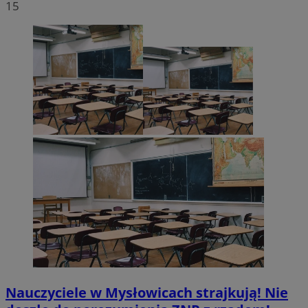
15
Nauczyciele w Mysłowicach strajkują! Nie