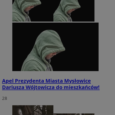
Apel Prezydenta Miasta Mysłowice
Dariusza Wójtowicza do mieszkańców!
28