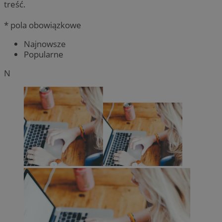
treść.
* pola obowiązkowe
Najnowsze
Popularne
N