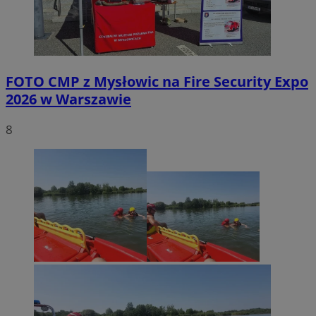
FOTO
CMP z Mysłowic na Fire Security Expo
2026 w Warszawie
8