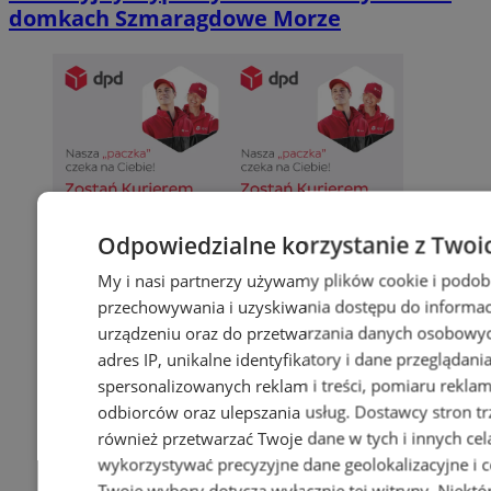
domkach Szmaragdowe Morze
Odpowiedzialne korzystanie z Twoi
My i nasi partnerzy używamy plików cookie i podob
przechowywania i uzyskiwania dostępu do informac
urządzeniu oraz do przetwarzania danych osobowych
adres IP, unikalne identyfikatory i dane przeglądani
spersonalizowanych reklam i treści, pomiaru reklam i
odbiorców oraz ulepszania usług.
Dostawcy stron tr
również przetwarzać Twoje dane w tych i innych cel
wykorzystywać precyzyjne dane geolokalizacyjne i c
Twoje wybory dotyczą wyłącznie tej witryny. Niekt