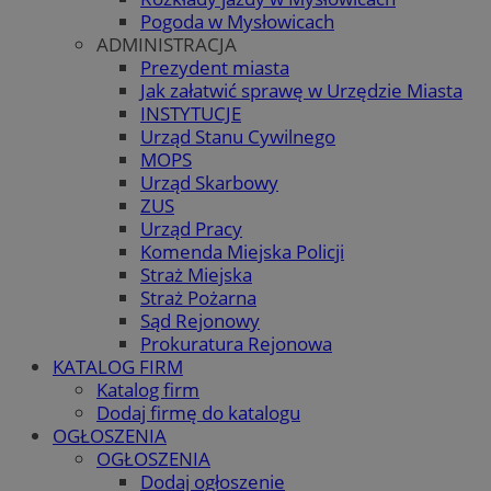
Pogoda w Mysłowicach
ADMINISTRACJA
Prezydent miasta
Jak załatwić sprawę w Urzędzie Miasta
INSTYTUCJE
Urząd Stanu Cywilnego
MOPS
Urząd Skarbowy
ZUS
Urząd Pracy
Komenda Miejska Policji
Straż Miejska
Straż Pożarna
Sąd Rejonowy
Prokuratura Rejonowa
KATALOG FIRM
Katalog firm
Dodaj firmę do katalogu
OGŁOSZENIA
OGŁOSZENIA
Dodaj ogłoszenie