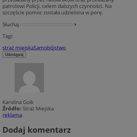
patrolowi Policji, celem dalszych czynności. Na
szczęście pomoc została udzielona w porę.
Słuchaj
⏵︎
Tagi:
straż miejska
Samobójstwo
Udostępnij
Karolina Goik
Źródło:
Straż Miejska
reklama
Dodaj komentarz