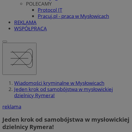
POLECAMY
Protocol IT
Pracuj.pl - praca w Mysłowicach
REKLAMA
WSPÓŁPRACA
Wiadomości kryminalne w Mysłowicach
Jeden krok od samobójstwa w mysłowickiej
dzielnicy Rymera!
reklama
Jeden krok od samobójstwa w mysłowickiej
dzielnicy Rymera!