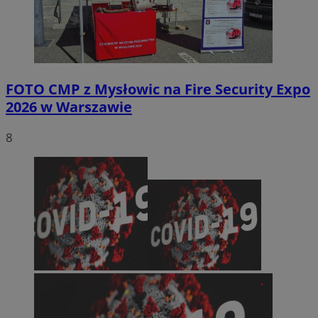
FOTO
CMP z Mysłowic na Fire Security Expo
2026 w Warszawie
8