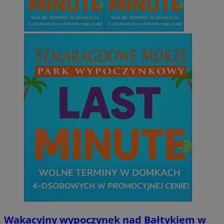
Wakacyjny wypoczynek nad Bałtykiem w