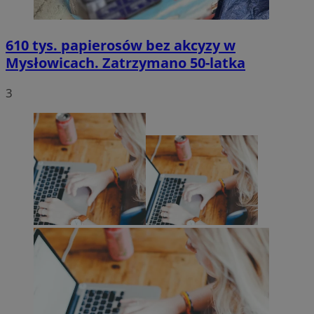
610 tys. papierosów bez akcyzy w
Mysłowicach. Zatrzymano 50-latka
3