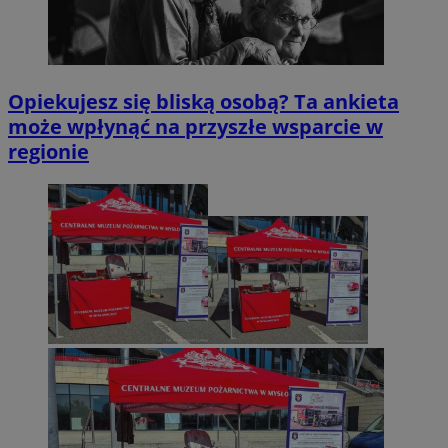
Opiekujesz się bliską osobą? Ta ankieta
może wpłynąć na przyszłe wsparcie w
regionie