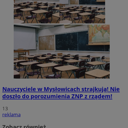
Nauczyciele w Mysłowicach strajkują! Nie
doszło do porozumienia ZNP z rządem!
13
reklama
Zobacz również