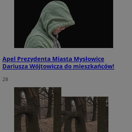
Apel Prezydenta Miasta Mysłowice
Dariusza Wójtowicza do mieszkańców!
28