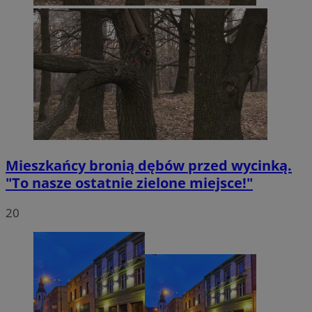
Mieszkańcy bronią dębów przed wycinką.
"To nasze ostatnie zielone miejsce!"
20