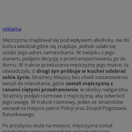
reklama
Mężczyzna znajdował się pod wpływem alkoholu, nie do
końca wiedział gdzie się znajduje, jednak udało się
ustalić jego adres zamieszkania. W związku z jego
stanem, podjęto decyzję o przetransportowaniu go do
domu. W trakcie przekazania mężczyzny jego matce, ta
oświadczyła, iż
drugi syn próbuje w kuchni odebrać
sobie życie.
Strażnicy Miejscy bez chwili zastanowienia
weszli do mieszkania, gdzie
zastali mężczyznę z
ranami ciętymi przedramienia
, w okolicy nadgarstka.
Strażnicy podjęli rozmowe z mężczyzną, aby odwrócić
jego uwagę. W trakcie rozmowy, jeden ze strażników
wezwał na miejsce patrol Policji oraz Zespół Pogotowia
Ratunkowego.
Po przybyciu służb na miejsce, mężczyzna został
przebadany przez ratowników oraz przekazany