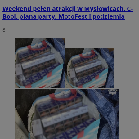
Weekend pełen atrakcji w Mysłowicach. C-
Bool, piana party, MotoFest i podziemia
8