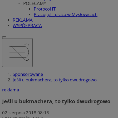
POLECAMY
Protocol IT
Pracuj.pl - praca w Mysłowicach
REKLAMA
WSPÓŁPRACA
Sponsorowane
Jeśli u bukmachera, to tylko dwudrogowo
reklama
Jeśli u bukmachera, to tylko dwudrogowo
02 sierpnia 2018 08:15