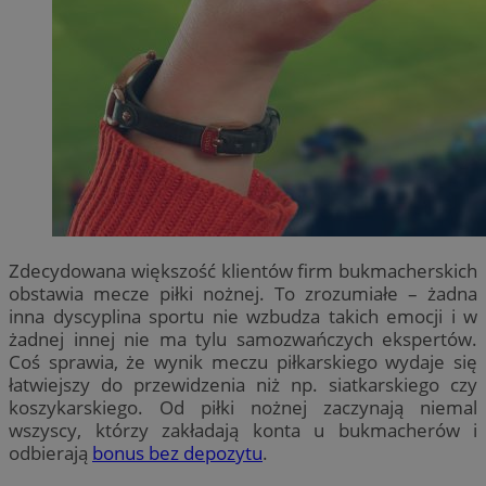
Zdecydowana większość klientów firm bukmacherskich
obstawia mecze piłki nożnej. To zrozumiałe – żadna
inna dyscyplina sportu nie wzbudza takich emocji i w
żadnej innej nie ma tylu samozwańczych ekspertów.
Coś sprawia, że wynik meczu piłkarskiego wydaje się
łatwiejszy do przewidzenia niż np. siatkarskiego czy
koszykarskiego. Od piłki nożnej zaczynają niemal
wszyscy, którzy zakładają konta u bukmacherów i
odbierają
bonus bez depozytu
.