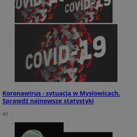
Koronawirus - sytuacja w Mysłowicach.
Sprawdź najnowsze statystyki
41