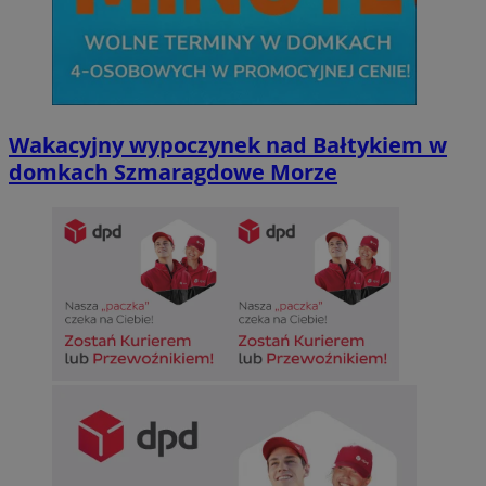
Wakacyjny wypoczynek nad Bałtykiem w
domkach Szmaragdowe Morze