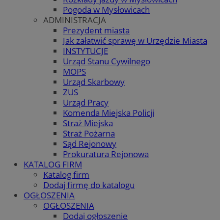
Pogoda w Mysłowicach
ADMINISTRACJA
Prezydent miasta
Jak załatwić sprawę w Urzędzie Miasta
INSTYTUCJE
Urząd Stanu Cywilnego
MOPS
Urząd Skarbowy
ZUS
Urząd Pracy
Komenda Miejska Policji
Straż Miejska
Straż Pożarna
Sąd Rejonowy
Prokuratura Rejonowa
KATALOG FIRM
Katalog firm
Dodaj firmę do katalogu
OGŁOSZENIA
OGŁOSZENIA
Dodaj ogłoszenie