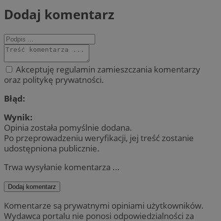
Dodaj komentarz
Akceptuję regulamin zamieszczania komentarzy
oraz politykę prywatności.
Błąd:
Wynik:
Opinia została pomyślnie dodana.
Po przeprowadzeniu weryfikacji, jej treść zostanie
udostępniona publicznie.
Trwa wysyłanie komentarza ...
Dodaj komentarz
Komentarze są prywatnymi opiniami użytkowników.
Wydawca portalu nie ponosi odpowiedzialności za