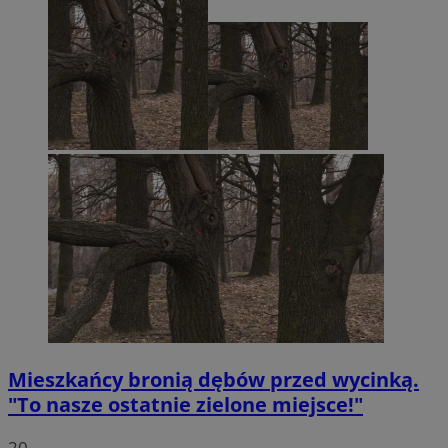
Mieszkańcy bronią dębów przed wycinką.
"To nasze ostatnie zielone miejsce!"
20