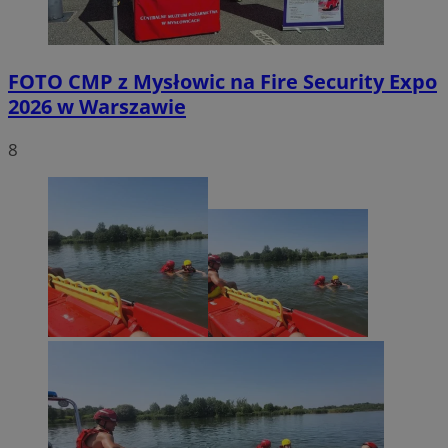
FOTO
CMP z Mysłowic na Fire Security Expo
2026 w Warszawie
8