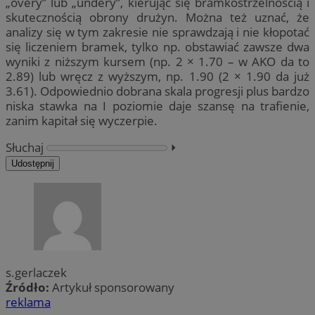
„overy” lub „undery”, kierując się bramkostrzelnością i
skutecznością obrony drużyn. Można też uznać, że
analizy się w tym zakresie nie sprawdzają i nie kłopotać
się liczeniem bramek, tylko np. obstawiać zawsze dwa
wyniki z niższym kursem (np. 2 × 1.70 – w AKO da to
2.89) lub wręcz z wyższym, np. 1.90 (2 × 1.90 da już
3.61). Odpowiednio dobrana skala progresji plus bardzo
niska stawka na I poziomie daje szansę na trafienie,
zanim kapitał się wyczerpie.
Słuchaj
⏵︎
Udostępnij
s.gerlaczek
Źródło:
Artykuł sponsorowany
reklama