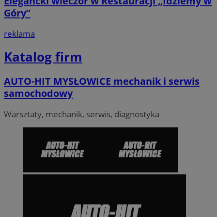
Elegancki wieczór w Restauracji „Idziemy w
Góry”
reklama
Katalog firm
AUTO-HIT MYSŁOWICE mechanik i serwis
samochodowy
Warsztaty, mechanik, serwis, diagnostyka