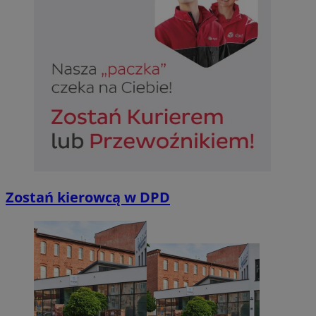
Zostań kierowcą w DPD