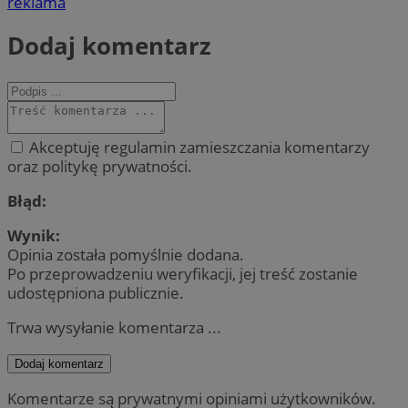
reklama
Dodaj komentarz
Akceptuję regulamin zamieszczania komentarzy
oraz politykę prywatności.
Błąd:
Wynik:
Opinia została pomyślnie dodana.
Po przeprowadzeniu weryfikacji, jej treść zostanie
udostępniona publicznie.
Trwa wysyłanie komentarza ...
Dodaj komentarz
Komentarze są prywatnymi opiniami użytkowników.