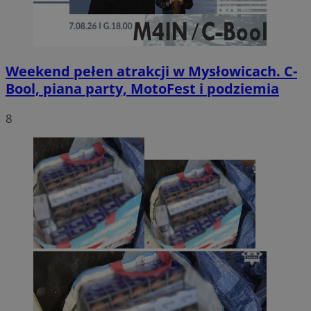
Weekend pełen atrakcji w Mysłowicach. C-
Bool, piana party, MotoFest i podziemia
8