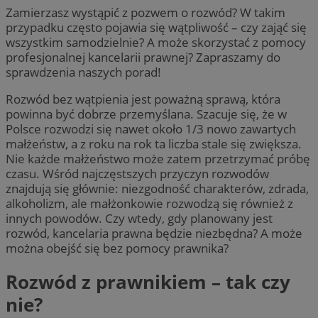
Zamierzasz wystąpić z pozwem o rozwód? W takim
przypadku często pojawia się wątpliwość – czy zająć się
wszystkim samodzielnie? A może skorzystać z pomocy
profesjonalnej kancelarii prawnej? Zapraszamy do
sprawdzenia naszych porad!
Rozwód bez wątpienia jest poważną sprawą, która
powinna być dobrze przemyślana. Szacuje się, że w
Polsce rozwodzi się nawet około 1/3 nowo zawartych
małżeństw, a z roku na rok ta liczba stale się zwiększa.
Nie każde małżeństwo może zatem przetrzymać próbę
czasu. Wśród najczęstszych przyczyn rozwodów
znajdują się głównie: niezgodność charakterów, zdrada,
alkoholizm, ale małżonkowie rozwodzą się również z
innych powodów. Czy wtedy, gdy planowany jest
rozwód, kancelaria prawna będzie niezbędna? A może
można obejść się bez pomocy prawnika?
Rozwód z prawnikiem – tak czy
nie?