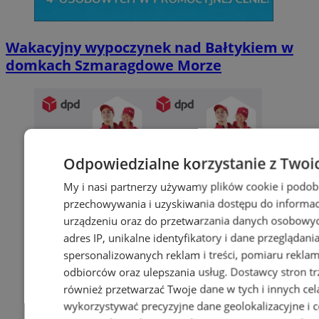
Wakacyjny wypoczynek nad Bałtykiem w
domkach Szmaragdowe Morze
Odpowiedzialne korzystanie z Twoi
My i nasi partnerzy używamy plików cookie i podob
przechowywania i uzyskiwania dostępu do informac
urządzeniu oraz do przetwarzania danych osobowych
adres IP, unikalne identyfikatory i dane przeglądani
spersonalizowanych reklam i treści, pomiaru reklam i
odbiorców oraz ulepszania usług.
Dostawcy stron tr
również przetwarzać Twoje dane w tych i innych cel
wykorzystywać precyzyjne dane geolokalizacyjne i c