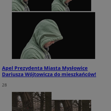
Apel Prezydenta Miasta Mysłowice
Dariusza Wójtowicza do mieszkańców!
28