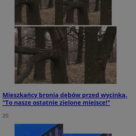
Mieszkańcy bronią dębów przed wycinką.
"To nasze ostatnie zielone miejsce!"
20