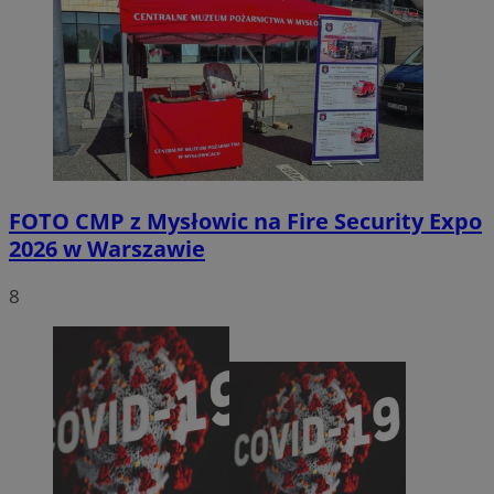
FOTO
CMP z Mysłowic na Fire Security Expo
2026 w Warszawie
8