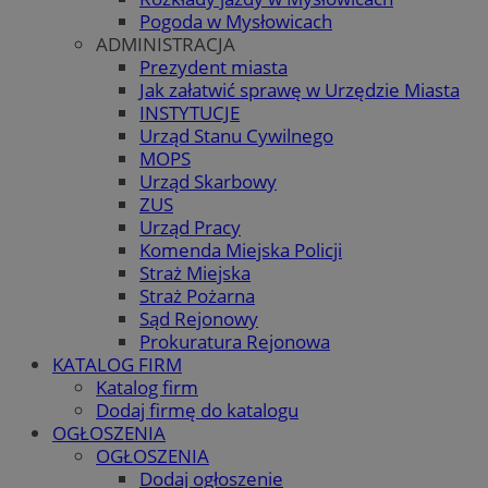
Pogoda w Mysłowicach
ADMINISTRACJA
Prezydent miasta
Jak załatwić sprawę w Urzędzie Miasta
INSTYTUCJE
Urząd Stanu Cywilnego
MOPS
Urząd Skarbowy
ZUS
Urząd Pracy
Komenda Miejska Policji
Straż Miejska
Straż Pożarna
Sąd Rejonowy
Prokuratura Rejonowa
KATALOG FIRM
Katalog firm
Dodaj firmę do katalogu
OGŁOSZENIA
OGŁOSZENIA
Dodaj ogłoszenie