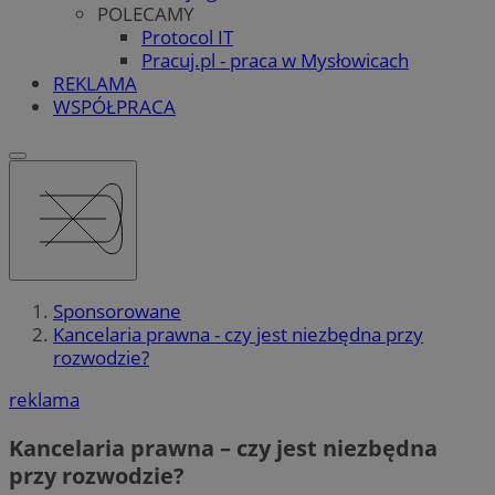
POLECAMY
Protocol IT
Pracuj.pl - praca w Mysłowicach
REKLAMA
WSPÓŁPRACA
Sponsorowane
Kancelaria prawna - czy jest niezbędna przy
rozwodzie?
reklama
Kancelaria prawna – czy jest niezbędna
przy rozwodzie?