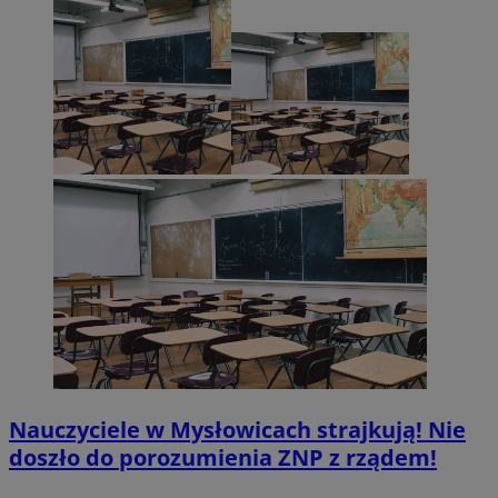
Nauczyciele w Mysłowicach strajkują! Nie
doszło do porozumienia ZNP z rządem!