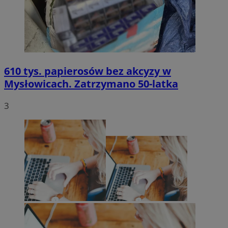
610 tys. papierosów bez akcyzy w
Mysłowicach. Zatrzymano 50-latka
3