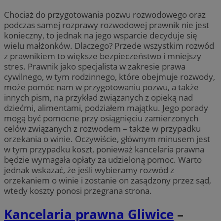
Chociaż do przygotowania pozwu rozwodowego oraz
podczas samej rozprawy rozwodowej prawnik nie jest
konieczny, to jednak na jego wsparcie decyduje się
wielu małżonków. Dlaczego? Przede wszystkim rozwód
z prawnikiem to większe bezpieczeństwo i mniejszy
stres. Prawnik jako specjalista w zakresie prawa
cywilnego, w tym rodzinnego, które obejmuje rozwody,
może pomóc nam w przygotowaniu pozwu, a także
innych pism, na przykład związanych z opieką nad
dziećmi, alimentami, podziałem majątku. Jego porady
mogą być pomocne przy osiągnięciu zamierzonych
celów związanych z rozwodem – także w przypadku
orzekania o winie. Oczywiście, głównym minusem jest
w tym przypadku koszt, ponieważ kancelaria prawna
będzie wymagała opłaty za udzieloną pomoc. Warto
jednak wskazać, że jeśli wybieramy rozwód z
orzekaniem o winie i zostanie on zasądzony przez sąd,
wtedy koszty ponosi przegrana strona.
Kancelaria prawna Gliwice
–