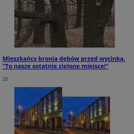
Mieszkańcy bronią dębów przed wycinką.
"To nasze ostatnie zielone miejsce!"
20