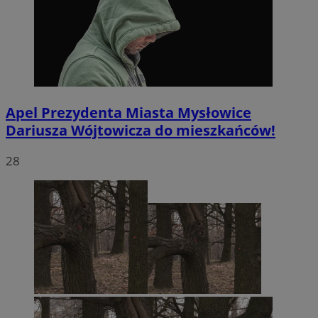
Apel Prezydenta Miasta Mysłowice
Dariusza Wójtowicza do mieszkańców!
28