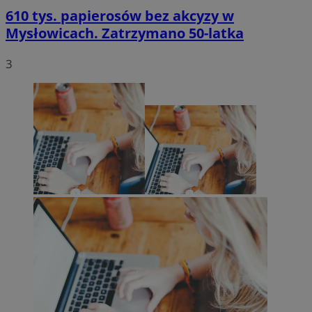
610 tys. papierosów bez akcyzy w
Mysłowicach. Zatrzymano 50-latka
3