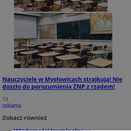
Nauczyciele w Mysłowicach strajkują! Nie
doszło do porozumienia ZNP z rządem!
13
reklama
Zobacz również
Wiadomości kryminalne w