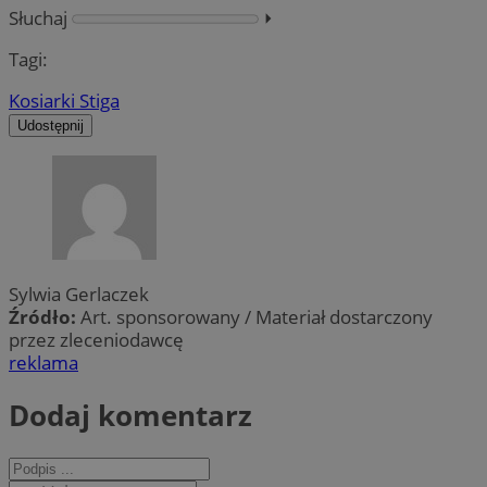
Słuchaj
⏵︎
Tagi:
Kosiarki Stiga
Udostępnij
Sylwia Gerlaczek
Źródło:
Art. sponsorowany / Materiał dostarczony
przez zleceniodawcę
reklama
Dodaj komentarz