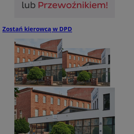
suid
1 r
Simplifi Holdings
Inc.
.simpli.fi
Zostań kierowcą w DPD
INGRESSCOOKIE
Ses
NGINX Inc.
bh.contextweb.com
CookieScriptConsent
1 r
CookieScript
m-ce.pl