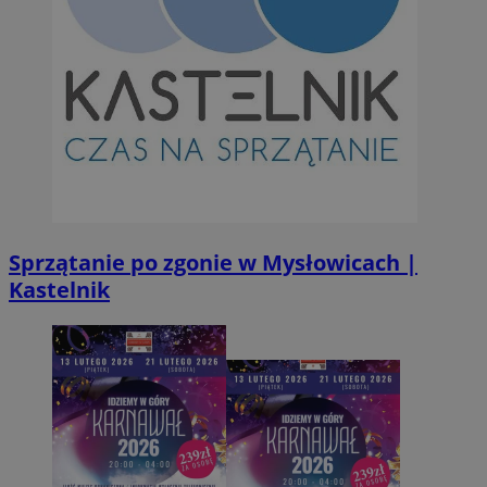
Sprzątanie po zgonie w Mysłowicach |
Kastelnik
Provider
/
Okres