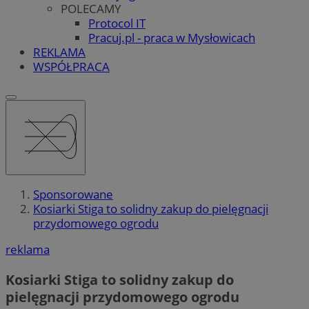
POLECAMY
Protocol IT
Pracuj.pl - praca w Mysłowicach
REKLAMA
WSPÓŁPRACA
Sponsorowane
Kosiarki Stiga to solidny zakup do pielęgnacji
przydomowego ogrodu
reklama
Kosiarki Stiga to solidny zakup do
pielęgnacji przydomowego ogrodu