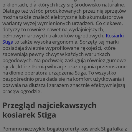
o klientach, dla których liczy się środowisko naturalne.
Dlatego też wśród produkowanych przez nią sprzętów
można także znaleźć elektryczne lub akumulatorowe
warianty wyżej wymienionych urządzeń. Co ciekawe,
dotyczy to również nawet najwydajniejszych,
pełnowymiarowych traktorków ogrodowych.
Kosiarki
Stiga
to także wysoka ergonomia. Sprzęty tej marki
posiadają świetnie wyprofilowane rękojeści, które
zapewniają pewny chwyt w każdych warunkach
pogodowych. Na pochwałę zasługują również gumowe
rączki, które tłumią wibracje oraz drgania przenoszone
na dłonie operatora urządzenia Stiga. To wszystko
bezpośrednio przekłada się na komfort użytkowania i
pozwala na dłuższą i zarazem znacznie efektywniejszą
pracęw ogrodzie.
Przegląd najciekawszych
kosiarek Stiga
Pomimo niezwykle bogatej oferty kosiarek Stiga kilka z