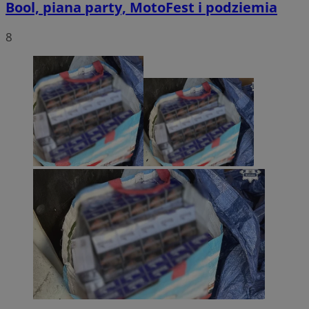
Bool, piana party, MotoFest i podziemia
8