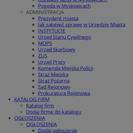
Pogoda w Mysłowicach
ADMINISTRACJA
Prezydent miasta
Jak załatwić sprawę w Urzędzie Miasta
INSTYTUCJE
Urząd Stanu Cywilnego
MOPS
Urząd Skarbowy
ZUS
Urząd Pracy
Komenda Miejska Policji
Straż Miejska
Straż Pożarna
Sąd Rejonowy
Prokuratura Rejonowa
KATALOG FIRM
Katalog firm
Dodaj firmę do katalogu
OGŁOSZENIA
OGŁOSZENIA
Dodaj ogłoszenie