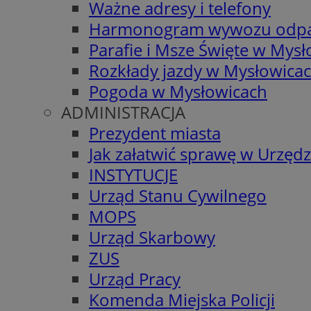
Ważne adresy i telefony
Harmonogram wywozu odp
Parafie i Msze Święte w Mys
Rozkłady jazdy w Mysłowica
Pogoda w Mysłowicach
ADMINISTRACJA
Prezydent miasta
Jak załatwić sprawę w Urzędz
INSTYTUCJE
Urząd Stanu Cywilnego
MOPS
Urząd Skarbowy
ZUS
Urząd Pracy
Komenda Miejska Policji