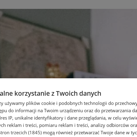
lne korzystanie z Twoich danych
rzy używamy plików cookie i podobnych technologii do przechow
ępu do informacji na Twoim urządzeniu oraz do przetwarzania 
dres IP, unikalne identyfikatory i dane przeglądania, w celu wyświ
h reklam i treści, pomiaru reklam i treści, analizy odbiorców or
tron trzecich (1845)
mogą również przetwarzać Twoje dane w tych