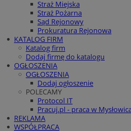
Straż Miejska
Straż Pożarna
Sąd Rejonowy
Prokuratura Rejonowa
KATALOG FIRM
Katalog firm
Dodaj firmę do katalogu
OGŁOSZENIA
OGŁOSZENIA
Dodaj ogłoszenie
POLECAMY
Protocol IT
Pracuj.pl - praca w Mysłowic
REKLAMA
WSPÓŁPRACA