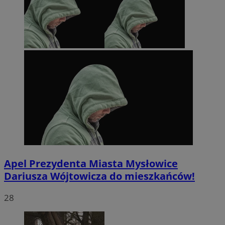
Apel Prezydenta Miasta Mysłowice
Dariusza Wójtowicza do mieszkańców!
28