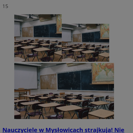
15
Nauczyciele w Mysłowicach strajkują! Nie