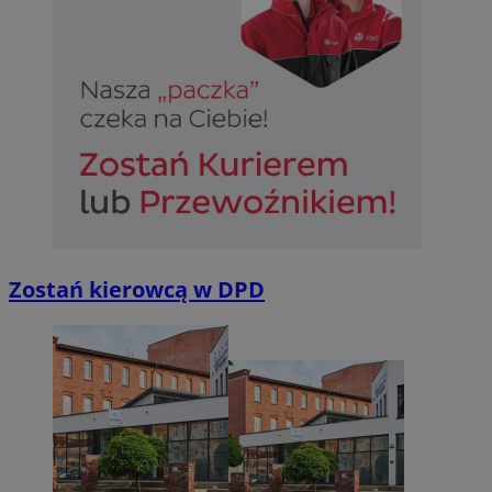
Zostań kierowcą w DPD