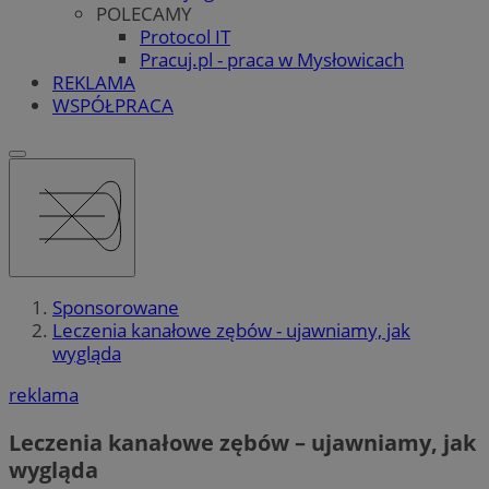
POLECAMY
Protocol IT
Pracuj.pl - praca w Mysłowicach
REKLAMA
WSPÓŁPRACA
Sponsorowane
Leczenia kanałowe zębów - ujawniamy, jak
wygląda
reklama
Leczenia kanałowe zębów – ujawniamy, jak
wygląda