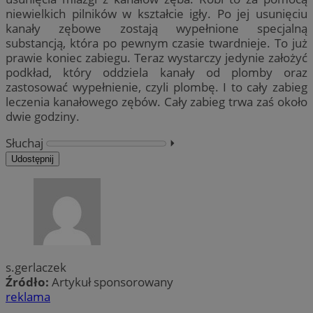
niewielkich pilników w kształcie igły. Po jej usunięciu
kanały zębowe zostają wypełnione specjalną
substancją, która po pewnym czasie twardnieje. To już
prawie koniec zabiegu. Teraz wystarczy jedynie założyć
podkład, który oddziela kanały od plomby oraz
zastosować wypełnienie, czyli plombę. I to cały zabieg
leczenia kanałowego zębów. Cały zabieg trwa zaś około
dwie godziny.
Słuchaj
⏵︎
Udostępnij
s.gerlaczek
Źródło:
Artykuł sponsorowany
reklama