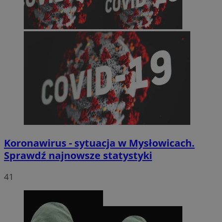
Koronawirus - sytuacja w Mysłowicach.
Sprawdź najnowsze statystyki
41