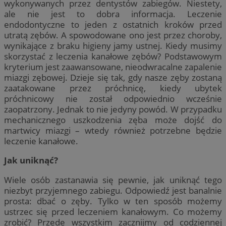
wykonywanych przez dentystów zabiegów. Niestety,
ale nie jest to dobra informacja. Leczenie
endodontyczne to jeden z ostatnich kroków przed
utratą zębów. A spowodowane ono jest przez choroby,
wynikające z braku higieny jamy ustnej. Kiedy musimy
skorzystać z leczenia kanałowe zębów? Podstawowym
kryterium jest zaawansowane, nieodwracalne zapalenie
miazgi zębowej. Dzieje się tak, gdy nasze zęby zostaną
zaatakowane przez próchnicę, kiedy ubytek
próchnicowy nie został odpowiednio wcześnie
zaopatrzony. Jednak to nie jedyny powód. W przypadku
mechanicznego uszkodzenia zęba może dojść do
martwicy miazgi – wtedy również potrzebne będzie
leczenie kanałowe.
Jak uniknąć?
Wiele osób zastanawia się pewnie, jak uniknąć tego
niezbyt przyjemnego zabiegu. Odpowiedź jest banalnie
prosta: dbać o zęby. Tylko w ten sposób możemy
ustrzec się przed leczeniem kanałowym. Co możemy
zrobić? Przede wszystkim zacznijmy od codziennej