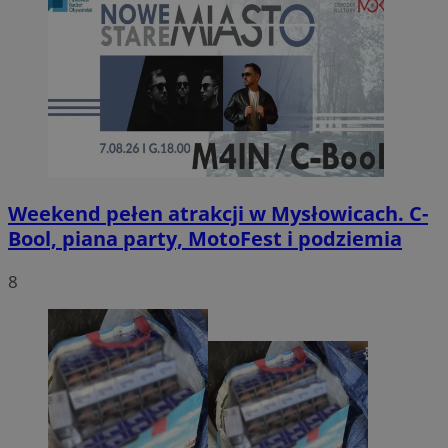
Weekend pełen atrakcji w Mysłowicach. C-
Bool, piana party, MotoFest i podziemia
8