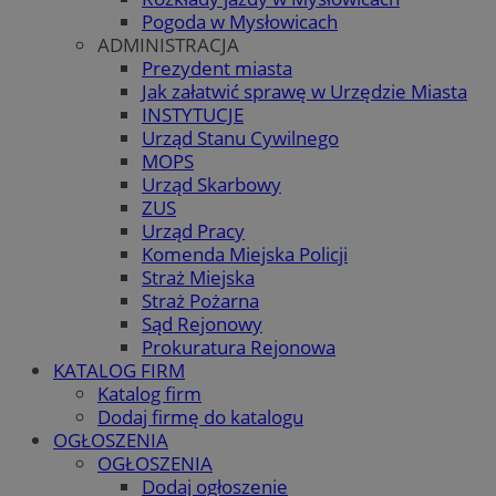
Pogoda w Mysłowicach
ADMINISTRACJA
Prezydent miasta
Jak załatwić sprawę w Urzędzie Miasta
INSTYTUCJE
Urząd Stanu Cywilnego
MOPS
Urząd Skarbowy
ZUS
Urząd Pracy
Komenda Miejska Policji
Straż Miejska
Straż Pożarna
Sąd Rejonowy
Prokuratura Rejonowa
KATALOG FIRM
Katalog firm
Dodaj firmę do katalogu
OGŁOSZENIA
OGŁOSZENIA
Dodaj ogłoszenie