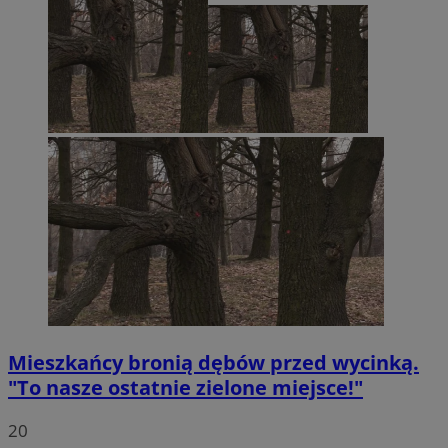
Mieszkańcy bronią dębów przed wycinką.
"To nasze ostatnie zielone miejsce!"
20