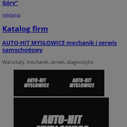
Góry”
reklama
Katalog firm
AUTO-HIT MYSŁOWICE mechanik i serwis
samochodowy
Warsztaty, mechanik, serwis, diagnostyka