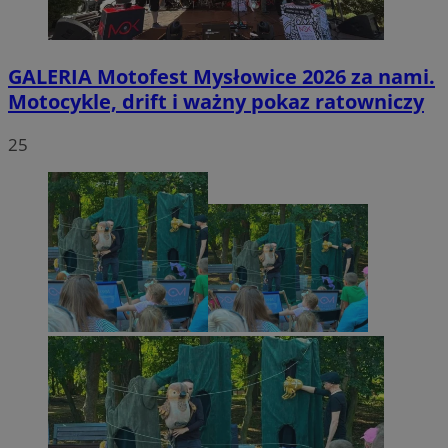
GALERIA
Motofest Mysłowice 2026 za nami.
Motocykle, drift i ważny pokaz ratowniczy
25