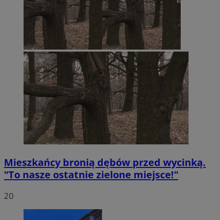
Mieszkańcy bronią dębów przed wycinką.
"To nasze ostatnie zielone miejsce!"
20