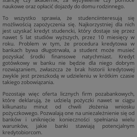
naukowe oraz opłacić dojazdy do domu rodzinnego.
To wszystko sprawia, że studenciinteresują się
możliwością zapożyczenia się. Najkorzystniej dla nich
jest uzyskać kredyt studencki, który dostaje się przez
nawet 5 lat studiów wyższych, przez 10 miesięcy w
roku. Problem w tym, że procedura kredytowa w
bankach bywa długotrwała, a student może musieć
pozyskać środki finansowe natychmiast. Kredyt
gotówkowy w banku nie będzie dla niego dobrym
rozwiązaniem, zwłaszcza że brak historii kredytowej
zwykle jest przeszkodą w udzieleniu w krótkim czasie
takiego zobowiązania.
Pozostaje więc oferta licznych firm pozabankowych,
które deklarują, że udzielą pożyczki nawet w ciągu
kilkunastu minut od chwili złożenia wniosku
pożyczkowego. Pozwalają one na uniezależnienie się od
banków i uniknięcie konieczności spełniania wielu
warunków, jakie banki stawiają potencjalnym
kredytobiorcom.