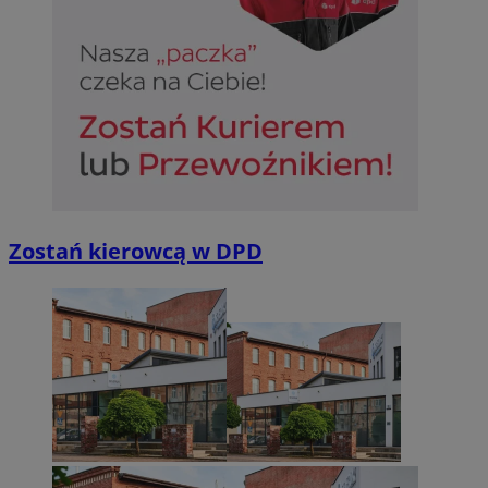
Zostań kierowcą w DPD