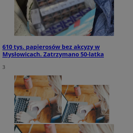
610 tys. papierosów bez akcyzy w
Mysłowicach. Zatrzymano 50-latka
3