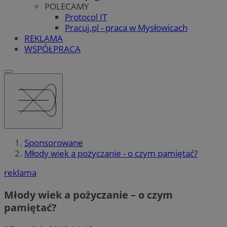
POLECAMY
Protocol IT
Pracuj.pl - praca w Mysłowicach
REKLAMA
WSPÓŁPRACA
Sponsorowane
Młody wiek a pożyczanie - o czym pamiętać?
reklama
Młody wiek a pożyczanie – o czym
pamiętać?