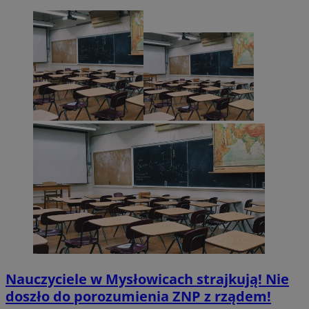
Nauczyciele w Mysłowicach strajkują! Nie
doszło do porozumienia ZNP z rządem!