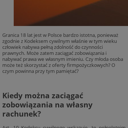
Granica 18 lat jest w Polsce bardzo istotna, ponieważ
zgodnie z Kodeksem cywilnym właśnie w tym wieku
człowiek nabywa pełną zdolność do czynności
prawnych. Może zatem zaciągać zobowiązania i
nabywać prawa we własnym imieniu. Czy młoda osoba
może też skorzystać z oferty firmpożyczkowych? O
czym powinna przy tym pamiętać?
Kiedy można zaciągać
zobowiązania na własny
rachunek?
Art. 10 Kodeksu cywilnego wskazuje, że pełnoletnim