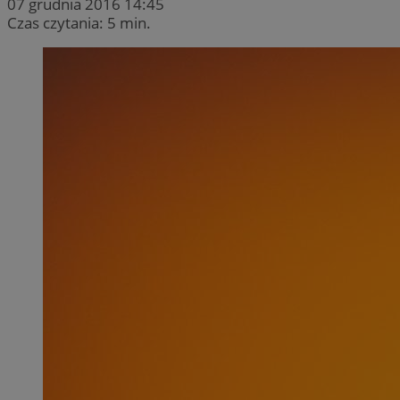
07 grudnia 2016 14:45
Czas czytania: 5 min.