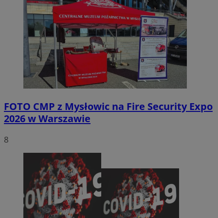
FOTO
CMP z Mysłowic na Fire Security Expo
2026 w Warszawie
8