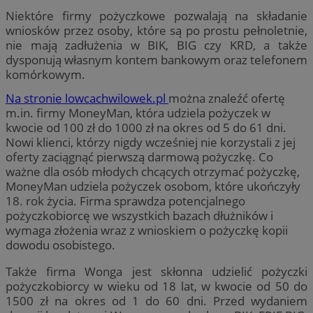
Niektóre firmy pożyczkowe pozwalają na składanie
wniosków przez osoby, które są po prostu pełnoletnie,
nie mają zadłużenia w BIK, BIG czy KRD, a także
dysponują własnym kontem bankowym oraz telefonem
komórkowym.
Na stronie lowcachwilowek.pl
można znaleźć ofertę
m.in. firmy MoneyMan, która udziela pożyczek w
kwocie od 100 zł do 1000 zł na okres od 5 do 61 dni.
Nowi klienci, którzy nigdy wcześniej nie korzystali z jej
oferty zaciągnąć pierwszą darmową pożyczkę. Co
ważne dla osób młodych chcących otrzymać pożyczkę,
MoneyMan udziela pożyczek osobom, które ukończyły
18. rok życia. Firma sprawdza potencjalnego
pożyczkobiorcę we wszystkich bazach dłużników i
wymaga złożenia wraz z wnioskiem o pożyczkę kopii
dowodu osobistego.
Także firma Wonga jest skłonna udzielić pożyczki
pożyczkobiorcy w wieku od 18 lat, w kwocie od 50 do
1500 zł na okres od 1 do 60 dni. Przed wydaniem