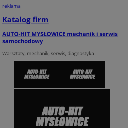
reklama
Katalog firm
AUTO-HIT MYSŁOWICE mechanik i serwis
samochodowy
Warsztaty, mechanik, serwis, diagnostyka