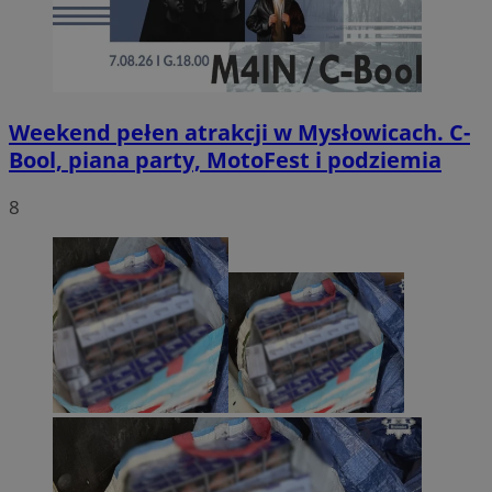
Weekend pełen atrakcji w Mysłowicach. C-
Bool, piana party, MotoFest i podziemia
8