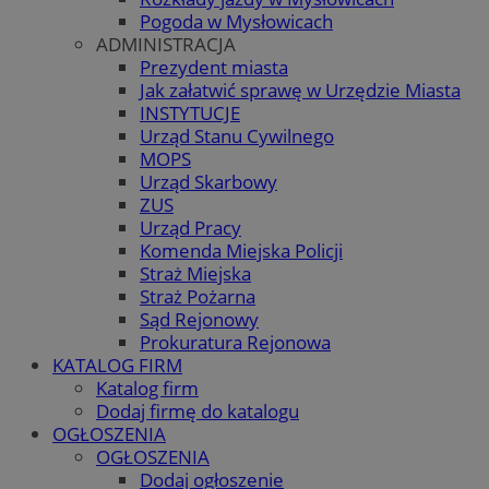
Pogoda w Mysłowicach
ADMINISTRACJA
Prezydent miasta
Jak załatwić sprawę w Urzędzie Miasta
INSTYTUCJE
Urząd Stanu Cywilnego
MOPS
Urząd Skarbowy
ZUS
Urząd Pracy
Komenda Miejska Policji
Straż Miejska
Straż Pożarna
Sąd Rejonowy
Prokuratura Rejonowa
KATALOG FIRM
Katalog firm
Dodaj firmę do katalogu
OGŁOSZENIA
OGŁOSZENIA
Dodaj ogłoszenie