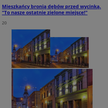
Mieszkańcy bronią dębów przed wycinką.
"To nasze ostatnie zielone miejsce!"
20