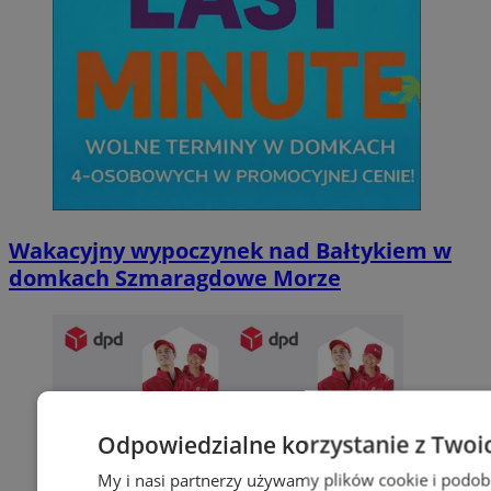
Wakacyjny wypoczynek nad Bałtykiem w
domkach Szmaragdowe Morze
Odpowiedzialne korzystanie z Twoi
My i nasi partnerzy używamy plików cookie i podob