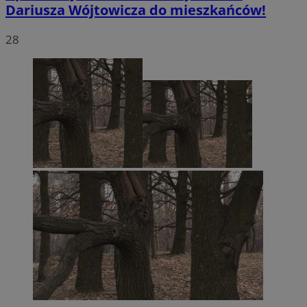
Dariusza Wójtowicza do mieszkańców!
28