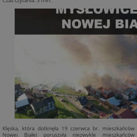
Czas czytania: 3 min.
Klęska, która dotknęła 19 czerwca br. mieszkańców
Nowej Białej poruszyła niezwykle mieszkańców