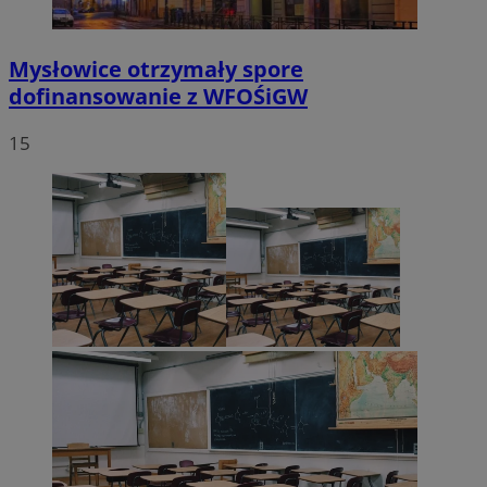
Mysłowice otrzymały spore
dofinansowanie z WFOŚiGW
15