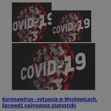
Koronawirus - sytuacja w Mysłowicach.
Sprawdź najnowsze statystyki