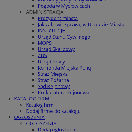
Pogoda w Mysłowicach
ADMINISTRACJA
Prezydent miasta
Jak załatwić sprawę w Urzędzie Miasta
INSTYTUCJE
Urząd Stanu Cywilnego
MOPS
Urząd Skarbowy
ZUS
Urząd Pracy
Komenda Miejska Policji
Straż Miejska
Straż Pożarna
Sąd Rejonowy
Prokuratura Rejonowa
KATALOG FIRM
Katalog firm
Dodaj firmę do katalogu
OGŁOSZENIA
OGŁOSZENIA
Dodaj ogłoszenie