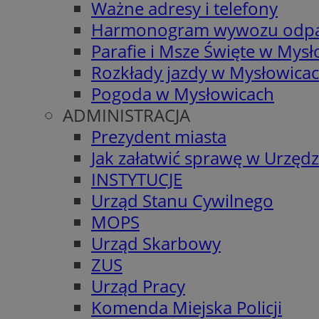
Ważne adresy i telefony
Harmonogram wywozu odp
Parafie i Msze Święte w Mys
Rozkłady jazdy w Mysłowica
Pogoda w Mysłowicach
ADMINISTRACJA
Prezydent miasta
Jak załatwić sprawę w Urzędz
INSTYTUCJE
Urząd Stanu Cywilnego
MOPS
Urząd Skarbowy
ZUS
Urząd Pracy
Komenda Miejska Policji