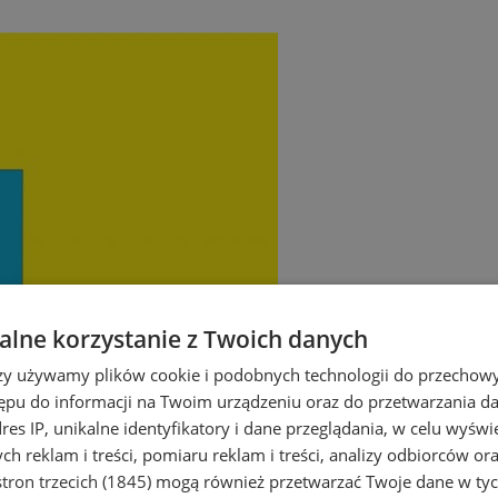
lne korzystanie z Twoich danych
rzy używamy plików cookie i podobnych technologii do przechow
ępu do informacji na Twoim urządzeniu oraz do przetwarzania 
dres IP, unikalne identyfikatory i dane przeglądania, w celu wyświ
h reklam i treści, pomiaru reklam i treści, analizy odbiorców or
tron trzecich (1845)
mogą również przetwarzać Twoje dane w tych