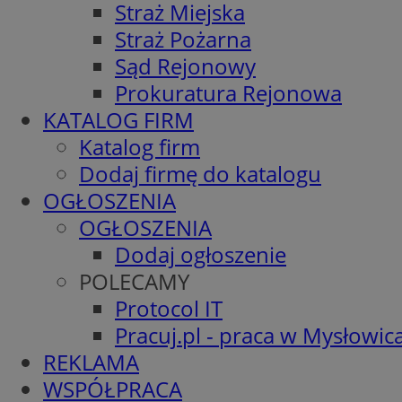
Straż Miejska
Straż Pożarna
Sąd Rejonowy
Prokuratura Rejonowa
KATALOG FIRM
Katalog firm
Dodaj firmę do katalogu
OGŁOSZENIA
OGŁOSZENIA
Dodaj ogłoszenie
POLECAMY
Protocol IT
Pracuj.pl - praca w Mysłowic
REKLAMA
WSPÓŁPRACA