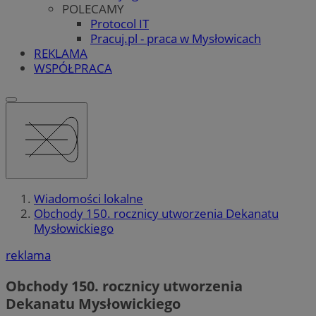
POLECAMY
Protocol IT
Pracuj.pl - praca w Mysłowicach
REKLAMA
WSPÓŁPRACA
Wiadomości lokalne
Obchody 150. rocznicy utworzenia Dekanatu
Mysłowickiego
reklama
Obchody 150. rocznicy utworzenia
Dekanatu Mysłowickiego