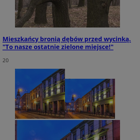
Mieszkańcy bronią dębów przed wycinką.
"To nasze ostatnie zielone miejsce!"
20