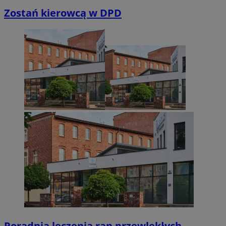
Zostań kierowcą w DPD
Poradnia leczenia ran przewlekłych -