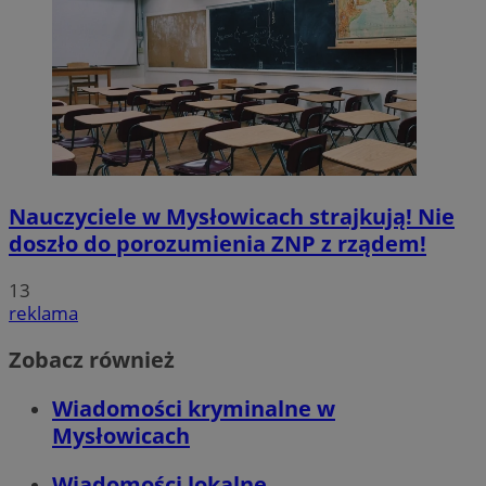
Nauczyciele w Mysłowicach strajkują! Nie
doszło do porozumienia ZNP z rządem!
13
reklama
Zobacz również
Wiadomości kryminalne w
Mysłowicach
Wiadomości lokalne