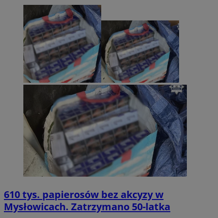
610 tys. papierosów bez akcyzy w
Mysłowicach. Zatrzymano 50-latka