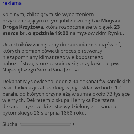
reklama
Kolejnym, zbliżającym się wydarzeniem
przypominającym o tym jubileuszu będzie
Miejska
Droga Krzyżow
a, która rozpocznie się w piątek
23
marca br. o godzinie 19:00
na mysłowickim Rynku.
Uczestników zachęcamy do zabrania ze sobą świeć,
których płomień oświetli procesje i stworzy
niezapomniany klimat tego wielkopostnego
nabożeństwa, które zakończy się przy kościele pw.
Najświętszego Serca Pana Jezusa.
Dekanat Mysłowice to jeden z 34 dekanatów katolickich
w archidiecezji katowickiej, w jego skład wchodzi 12
parafii, do których przynależą w sumie około 73 tysiące
wiernych. Dekretem biskupa Henryka Foerstera
dekanat mysłowicki został wydzielony z dekanatu
bytomskiego 28 sierpnia 1868 roku.
Słuchaj
⏵︎