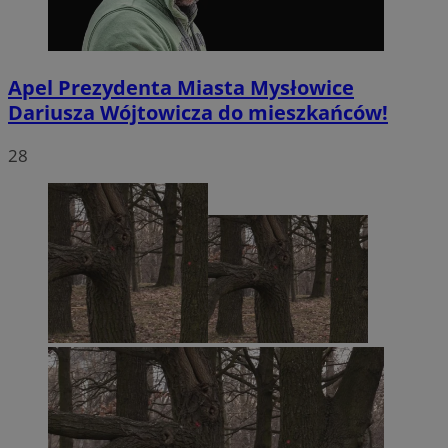
Apel Prezydenta Miasta Mysłowice
Dariusza Wójtowicza do mieszkańców!
28