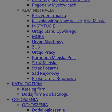
Pogoda w Mysłowicach
ADMINISTRACJA
Prezydent miasta
Jak załatwić sprawę w Urzędzie Miasta
INSTYTUCJE
Urząd Stanu Cywilnego
MOPS
Urząd Skarbowy
ZUS
Urząd Pracy
Komenda Miejska Policji
Straż Miejska
Straż Pożarna
Sąd Rejonowy
Prokuratura Rejonowa
KATALOG FIRM
Katalog firm
Dodaj firmę do katalogu
OGŁOSZENIA
OGŁOSZENIA
Dodaj ogłoszenie