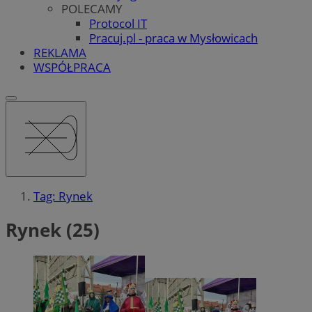
POLECAMY
Protocol IT
Pracuj.pl - praca w Mysłowicach
REKLAMA
WSPÓŁPRACA
Tag: Rynek
Rynek (25)