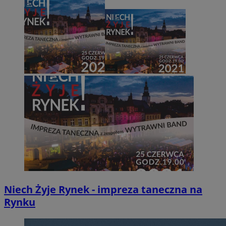
Niech Żyje Rynek - impreza taneczna na
Rynku