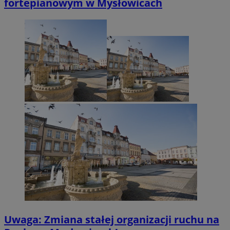
fortepianowym w Mysłowicach
Uwaga: Zmiana stałej organizacji ruchu na