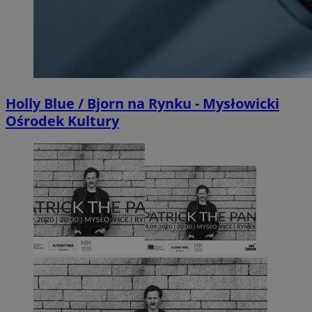
Holly Blue / Bjorn na Rynku - Mysłowicki
Ośrodek Kultury