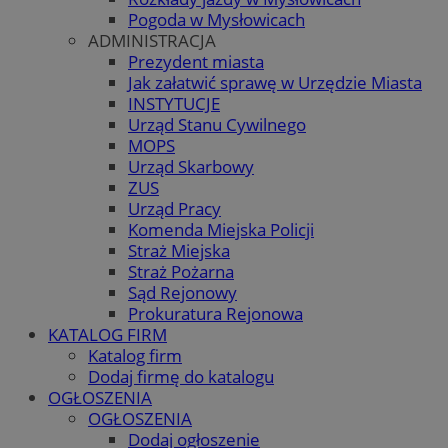
Pogoda w Mysłowicach
ADMINISTRACJA
Prezydent miasta
Jak załatwić sprawę w Urzędzie Miasta
INSTYTUCJE
Urząd Stanu Cywilnego
MOPS
Urząd Skarbowy
ZUS
Urząd Pracy
Komenda Miejska Policji
Straż Miejska
Straż Pożarna
Sąd Rejonowy
Prokuratura Rejonowa
KATALOG FIRM
Katalog firm
Dodaj firmę do katalogu
OGŁOSZENIA
OGŁOSZENIA
Dodaj ogłoszenie