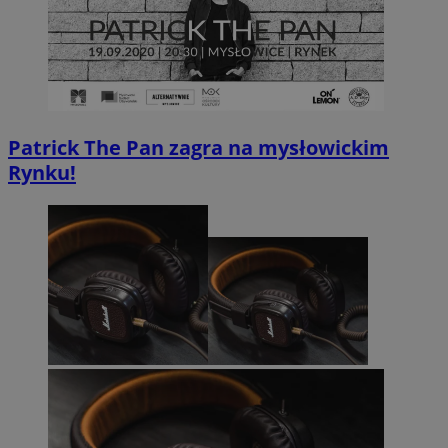
Patrick The Pan zagra na mysłowickim
Rynku!