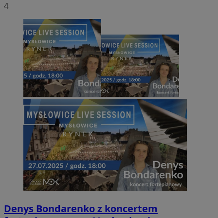
4
Denys Bondarenko z koncertem