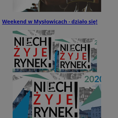
Weekend w Mysłowicach - działo się!