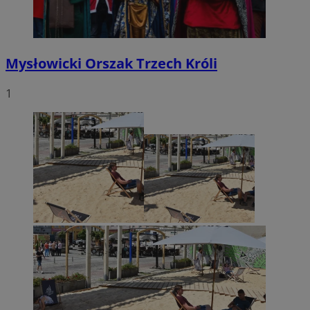
Mysłowicki Orszak Trzech Króli
1