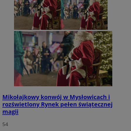
Mikołajkowy konwój w Mysłowicach i
rozświetlony Rynek pełen świątecznej
magii
54