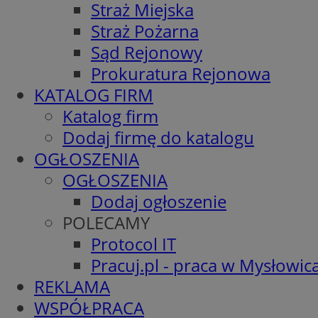
Straż Miejska
Straż Pożarna
Sąd Rejonowy
Prokuratura Rejonowa
KATALOG FIRM
Katalog firm
Dodaj firmę do katalogu
OGŁOSZENIA
OGŁOSZENIA
Dodaj ogłoszenie
POLECAMY
Protocol IT
Pracuj.pl - praca w Mysłowic
REKLAMA
WSPÓŁPRACA