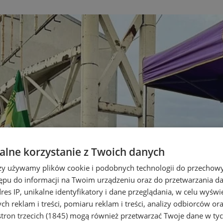
lne korzystanie z Twoich danych
rzy używamy plików cookie i podobnych technologii do przechow
ępu do informacji na Twoim urządzeniu oraz do przetwarzania 
dres IP, unikalne identyfikatory i dane przeglądania, w celu wyświ
h reklam i treści, pomiaru reklam i treści, analizy odbiorców or
tron trzecich (1845)
mogą również przetwarzać Twoje dane w tych