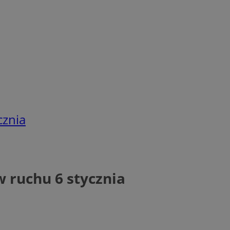
cznia
w ruchu 6 stycznia