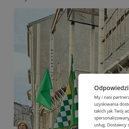
Odpowiedzia
My i nasi partne
uzyskiwania dost
takich jak Twój a
spersonalizowanyc
usług.
Dostawcy s