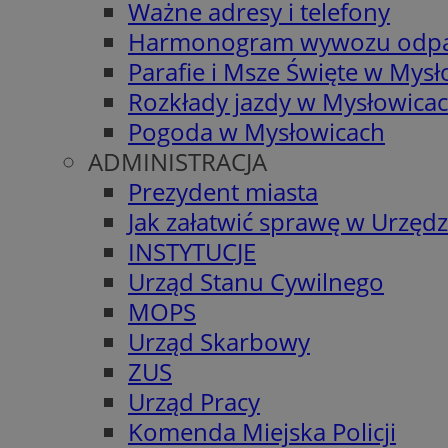
Ważne adresy i telefony
Harmonogram wywozu odp
Parafie i Msze Święte w Mys
Rozkłady jazdy w Mysłowica
Pogoda w Mysłowicach
ADMINISTRACJA
Prezydent miasta
Jak załatwić sprawę w Urzędz
INSTYTUCJE
Urząd Stanu Cywilnego
MOPS
Urząd Skarbowy
ZUS
Urząd Pracy
Komenda Miejska Policji