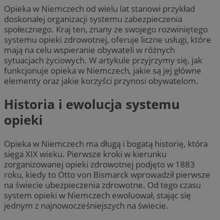
Opieka w Niemczech od wielu lat stanowi przykład
doskonałej organizacji systemu zabezpieczenia
społecznego. Kraj ten, znany ze swojego rozwiniętego
systemu opieki zdrowotnej, oferuje liczne usługi, które
mają na celu wspieranie obywateli w różnych
sytuacjach życiowych. W artykule przyjrzymy się, jak
funkcjonuje opieka w Niemczech, jakie są jej główne
elementy oraz jakie korzyści przynosi obywatelom.
Historia i ewolucja systemu
opieki
Opieka w Niemczech ma długą i bogatą historię, która
sięga XIX wieku. Pierwsze kroki w kierunku
zorganizowanej opieki zdrowotnej podjęto w 1883
roku, kiedy to Otto von Bismarck wprowadził pierwsze
na świecie ubezpieczenia zdrowotne. Od tego czasu
system opieki w Niemczech ewoluował, stając się
jednym z najnowocześniejszych na świecie.