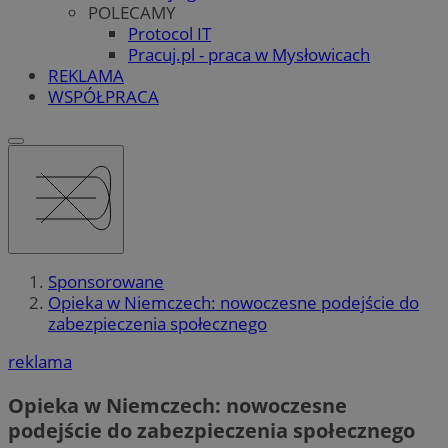
POLECAMY
Protocol IT
Pracuj.pl - praca w Mysłowicach
REKLAMA
WSPÓŁPRACA
Sponsorowane
Opieka w Niemczech: nowoczesne podejście do
zabezpieczenia społecznego
reklama
Opieka w Niemczech: nowoczesne
podejście do zabezpieczenia społecznego