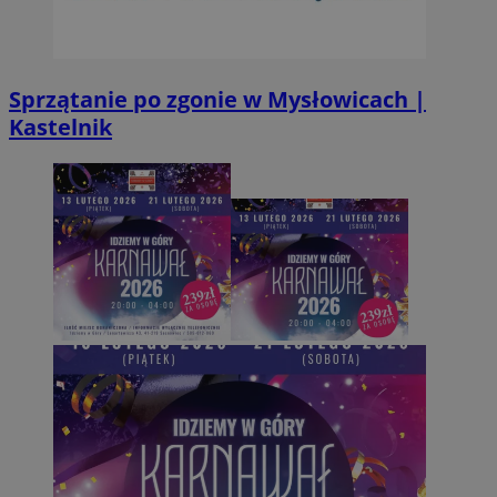
Sprzątanie po zgonie w Mysłowicach |
Kastelnik
Provider
/
Okres