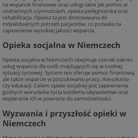
na wsparcie finansowe oraz usługi takie jak pomoc w
codziennych czynnościach, opieka pielęgniarska oraz
rehabilitacja. Opieka ta jest dostosowana do
indywidualnych potrzeb pacjentów, co pozwala na
zapewnienie wysokiej jakości wsparcia.
Opieka socjalna w Niemczech
Opieka socjalna w Niemczech obejmuje szeroki zakres
usług wsparcia dla osób znajdujących się w trudnej
sytuacji życiowej. System ten oferuje pomoc finansową,
ale także wsparcie w poszukiwaniu pracy, mieszkania
czy edukacji. Celem opieki socjalnej jest zapewnienie
godnych warunków życia każdemu obywatelowi oraz
wspieranie ich w powrocie do samodzielności.
Wyzwania i przyszłość opieki w
Niemczech
Mimo że opieka w Niemczech jest uznawana za jeden z