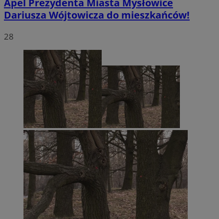
Apel Prezydenta Miasta Mysłowice
Dariusza Wójtowicza do mieszkańców!
28