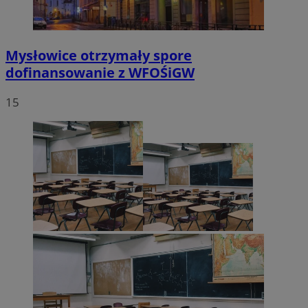
Mysłowice otrzymały spore
dofinansowanie z WFOŚiGW
15