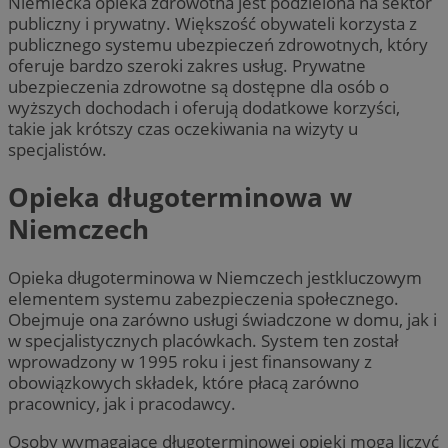
Niemiecka opieka zdrowotna jest podzielona na sektor
publiczny i prywatny. Większość obywateli korzysta z
publicznego systemu ubezpieczeń zdrowotnych, który
oferuje bardzo szeroki zakres usług. Prywatne
ubezpieczenia zdrowotne są dostępne dla osób o
wyższych dochodach i oferują dodatkowe korzyści,
takie jak krótszy czas oczekiwania na wizyty u
specjalistów.
Opieka długoterminowa w
Niemczech
Opieka długoterminowa w Niemczech jestkluczowym
elementem systemu zabezpieczenia społecznego.
Obejmuje ona zarówno usługi świadczone w domu, jak i
w specjalistycznych placówkach. System ten został
wprowadzony w 1995 roku i jest finansowany z
obowiązkowych składek, które płacą zarówno
pracownicy, jak i pracodawcy.
Osoby wymagające długoterminowej opieki mogą liczyć