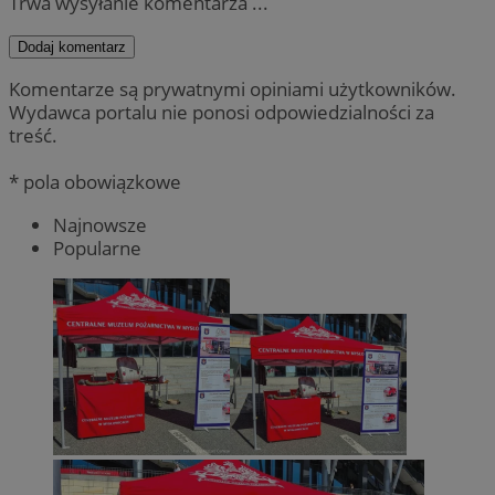
Trwa wysyłanie komentarza ...
Dodaj komentarz
Komentarze są prywatnymi opiniami użytkowników.
Wydawca portalu nie ponosi odpowiedzialności za
treść.
* pola obowiązkowe
Najnowsze
Popularne