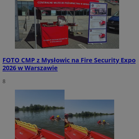
FOTO
CMP z Mysłowic na Fire Security Expo
2026 w Warszawie
8