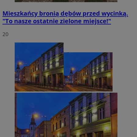
Mieszkańcy bronią dębów przed wycinką.
"To nasze ostatnie zielone miejsce!"
20