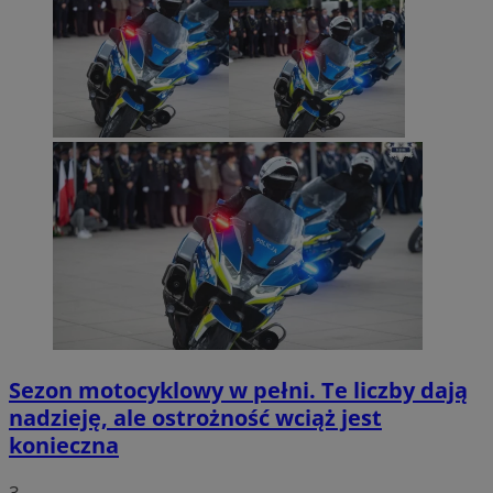
Sezon motocyklowy w pełni. Te liczby dają
nadzieję, ale ostrożność wciąż jest
konieczna
3