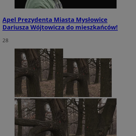
Apel Prezydenta Miasta Mysłowice
Dariusza Wójtowicza do mieszkańców!
28