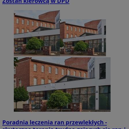
Zostań kierowcą w DPD
Poradnia leczenia ran przewlekłych -