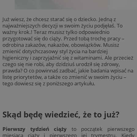
Już wiesz, że chcesz starać się o dziecko. Jedną z
najważniejszych decyzji w swoim życiu podjęłaś. To
ważny krok.! Teraz musisz tylko odpowiednio
przygotować się do ciąży. Przed tobą trochę pracy –
odrobina zakazów, nakazów, obowiązków. Musisz
zmienić dotychczasowy styl życia na bardziej
higieniczny i zaprzyjaźnić się z witaminami. Ale przecież
czego się nie robi, aby dzidziuś urodził się zdrowy,
prawda? O co powinnaś zadbać, jakie badania wpisać na
listę priorytetów, a także co zmienić w swoim życiu –
tego dowiesz się z poniższego artykułu.
Skąd będę wiedzieć, że to już?
Pierwszy tydzień ciąży
to początek pierwszego
miesiąca ciąży i pierwszego jej trymestru. Kiedy