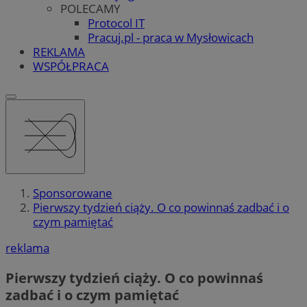
POLECAMY
Protocol IT
Pracuj.pl - praca w Mysłowicach
REKLAMA
WSPÓŁPRACA
Sponsorowane
Pierwszy tydzień ciąży. O co powinnaś zadbać i o
czym pamiętać
reklama
Pierwszy tydzień ciąży. O co powinnaś
zadbać i o czym pamiętać