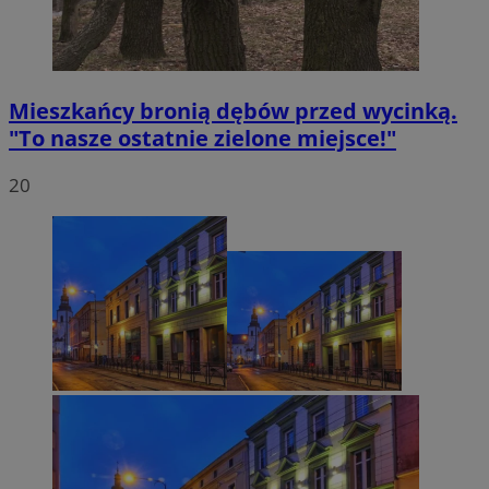
Mieszkańcy bronią dębów przed wycinką.
"To nasze ostatnie zielone miejsce!"
20