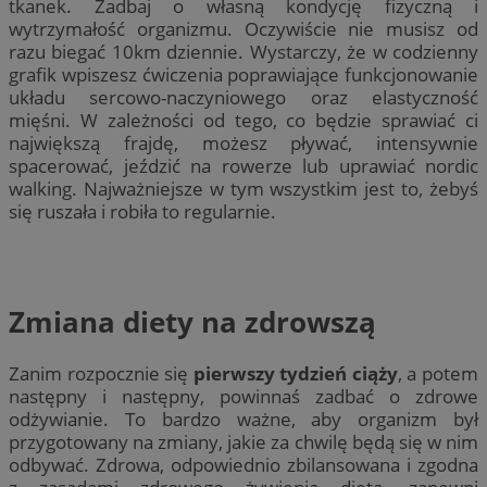
tkanek. Zadbaj o własną kondycję fizyczną i
wytrzymałość organizmu. Oczywiście nie musisz od
razu biegać 10km dziennie. Wystarczy, że w codzienny
grafik wpiszesz ćwiczenia poprawiające funkcjonowanie
układu sercowo-naczyniowego oraz elastyczność
mięśni. W zależności od tego, co będzie sprawiać ci
największą frajdę, możesz pływać, intensywnie
spacerować, jeździć na rowerze lub uprawiać nordic
walking. Najważniejsze w tym wszystkim jest to, żebyś
się ruszała i robiła to regularnie.
Zmiana diety na zdrowszą
Zanim rozpocznie się
pierwszy tydzień ciąży
, a potem
następny i następny, powinnaś zadbać o zdrowe
odżywianie. To bardzo ważne, aby organizm był
przygotowany na zmiany, jakie za chwilę będą się w nim
odbywać. Zdrowa, odpowiednio zbilansowana i zgodna