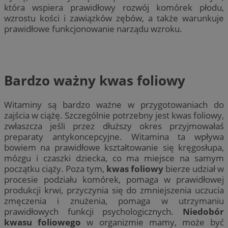
która wspiera prawidłowy rozwój komórek płodu,
wzrostu kości i zawiązków zębów, a także warunkuje
prawidłowe funkcjonowanie narządu wzroku.
Bardzo ważny kwas foliowy
Witaminy są bardzo ważne w przygotowaniach do
zajścia w ciążę. Szczególnie potrzebny jest kwas foliowy,
zwłaszcza jeśli przez dłuższy okres przyjmowałaś
preparaty antykoncepcyjne. Witamina ta wpływa
bowiem na prawidłowe kształtowanie się kręgosłupa,
mózgu i czaszki dziecka, co ma miejsce na samym
początku ciąży. Poza tym,
kwas foliowy
bierze udział w
procesie podziału komórek, pomaga w prawidłowej
produkcji krwi, przyczynia się do zmniejszenia uczucia
zmęczenia i znużenia, pomaga w utrzymaniu
prawidłowych funkcji psychologicznych.
Niedobór
kwasu foliowego
w organizmie mamy, może być