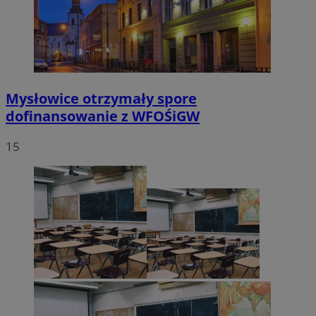
Mysłowice otrzymały spore
dofinansowanie z WFOŚiGW
15