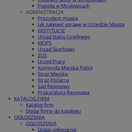
Pogoda w Mysłowicach
ADMINISTRACJA
Prezydent miasta
Jak załatwić sprawę w Urzędzie Miasta
INSTYTUCJE
Urząd Stanu Cywilnego
MOPS
Urząd Skarbowy
ZUS
Urząd Pracy
Komenda Miejska Policji
Straż Miejska
Straż Pożarna
Sąd Rejonowy
Prokuratura Rejonowa
KATALOG FIRM
Katalog firm
Dodaj firmę do katalogu
OGŁOSZENIA
OGŁOSZENIA
Dodaj ogłoszenie