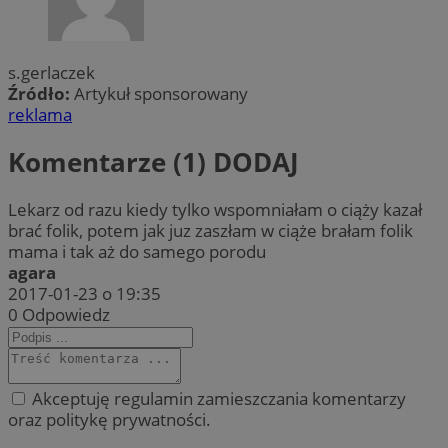
s.gerlaczek
Źródło:
Artykuł sponsorowany
reklama
Komentarze (1)
DODAJ
Lekarz od razu kiedy tylko wspomniałam o ciąży kazał
brać folik, potem jak juz zaszłam w ciąże brałam folik
mama i tak aż do samego porodu
agara
2017-01-23 o 19:35
0
Odpowiedz
Akceptuję regulamin zamieszczania komentarzy
oraz politykę prywatności.