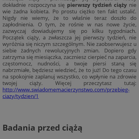
dokładnie rozpoczyna się
pierwszy tydzień ciąży
nie
wie żadna kobieta. Po prostu ciężko ten fakt ustalić.
Nigdy nie wiemy, że to właśnie teraz doszło do
zapłodnienia. O tym, że rośnie w nas nowe życie,
zazwyczaj dowiadujemy się po kilku tygodniach.
Początek ciąży, a zwłaszcza jej pierwszy tydzień, nie
wyróżnia się niczym szczególnym. Nie zaobserwujesz u
siebie żadnych rewolucyjnych zmian. Dopiero gdy
zatrzyma się miesiączka, zaczniesz cierpieć na zaparcia,
częstomocz, nudności, a twoje piersi staną się
nabrzmiałe, będziesz wiedzieć, że to już! Do tego czasu
na spokojnie zaplanuj wszystko, co wpłynie na zdrowie
twojej ciąży. Więcej przeczytasz tutaj:
http://www.swiadomemacierzynstwo.com/przebieg-
ciazy/tydzien/1
Badania przed ciążą