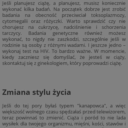
Jeśli planujesz ciążę, a planujesz, musisz koniecznie
wykonać kilka badań. Na początek dobrze jest zrobić
badania na obecność przeciwciał toksoplazmozy,
cytomegalii oraz różyczki. Warto sprawdzić czy nie
chorujesz na cukrzycę, nadciśnienie i schorzenia
tarczycy. Badania genetyczne również możesz
wykonać, to nigdy nie zaszkodzi, szczególnie jeśli w
rodzinie są osoby z różnymi wadami. I jeszcze jedno –
wykonaj test na HIV. To bardzo ważne. W momencie,
kiedy zaczniesz się domyślać, że jesteś w ciąży,
skontaktuj się z ginekologiem, który poprowadzi ciążę.
Zmiana stylu życia
Jeśli do tej pory byłaś typem "kanapowca", a więc
większość wolnego czasu spędzałaś przed telewizorem,
teraz powinnaś to zmienić. Ciąża i poród to nie lada
wysiłek dla twojego organizmu, mięśni, kości, stawów i