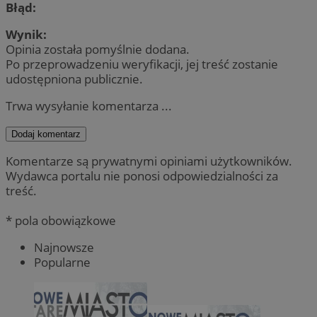
Błąd:
Wynik:
Opinia została pomyślnie dodana.
Po przeprowadzeniu weryfikacji, jej treść zostanie
udostępniona publicznie.
Trwa wysyłanie komentarza ...
Dodaj komentarz
Komentarze są prywatnymi opiniami użytkowników.
Wydawca portalu nie ponosi odpowiedzialności za
treść.
* pola obowiązkowe
Najnowsze
Popularne