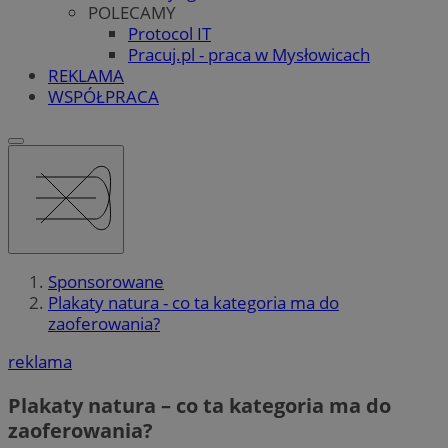
POLECAMY
Protocol IT
Pracuj.pl - praca w Mysłowicach
REKLAMA
WSPÓŁPRACA
Sponsorowane
Plakaty natura - co ta kategoria ma do
zaoferowania?
reklama
Plakaty natura – co ta kategoria ma do
zaoferowania?