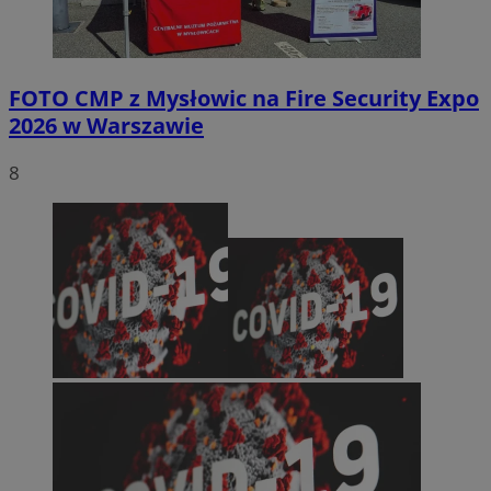
FOTO
CMP z Mysłowic na Fire Security Expo
2026 w Warszawie
8