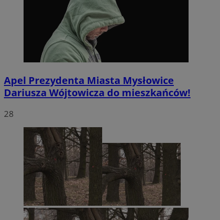
Apel Prezydenta Miasta Mysłowice
Dariusza Wójtowicza do mieszkańców!
28