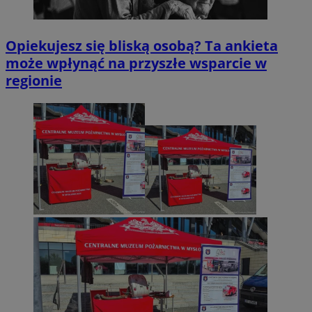
Opiekujesz się bliską osobą? Ta ankieta
może wpłynąć na przyszłe wsparcie w
regionie