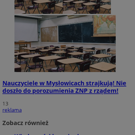
Nauczyciele w Mysłowicach strajkują! Nie
doszło do porozumienia ZNP z rządem!
13
reklama
Zobacz również