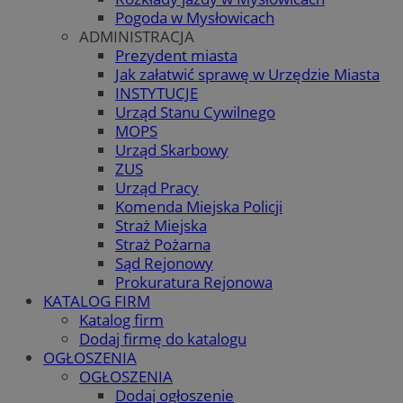
Pogoda w Mysłowicach
ADMINISTRACJA
Prezydent miasta
Jak załatwić sprawę w Urzędzie Miasta
INSTYTUCJE
Urząd Stanu Cywilnego
MOPS
Urząd Skarbowy
ZUS
Urząd Pracy
Komenda Miejska Policji
Straż Miejska
Straż Pożarna
Sąd Rejonowy
Prokuratura Rejonowa
KATALOG FIRM
Katalog firm
Dodaj firmę do katalogu
OGŁOSZENIA
OGŁOSZENIA
Dodaj ogłoszenie