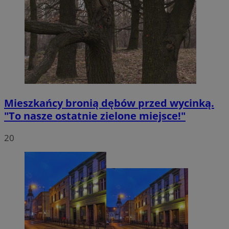
Mieszkańcy bronią dębów przed wycinką.
"To nasze ostatnie zielone miejsce!"
20