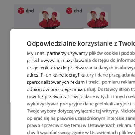
Odpowiedzialne korzystanie z Twoi
My i nasi partnerzy używamy plików cookie i podob
przechowywania i uzyskiwania dostępu do informac
urządzeniu oraz do przetwarzania danych osobowych
adres IP, unikalne identyfikatory i dane przeglądani
spersonalizowanych reklam i treści, pomiaru reklam i
odbiorców oraz ulepszania usług.
Dostawcy stron tr
również przetwarzać Twoje dane w tych i innych cel
wykorzystywać precyzyjne dane geolokalizacyjne i c
Twoje wybory dotyczą wyłącznie tej witryny. Niekt
opierać się na prawnie uzasadnionym interesie zami
prawo sprzeciwić się temu w
Ustawieniach reklam
.
chwili wycofać swoją zgodę w
Ustawieniach plików 