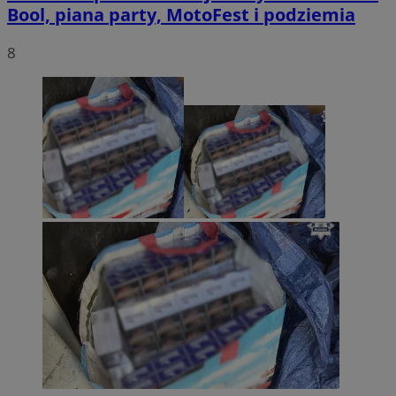
Bool, piana party, MotoFest i podziemia
8