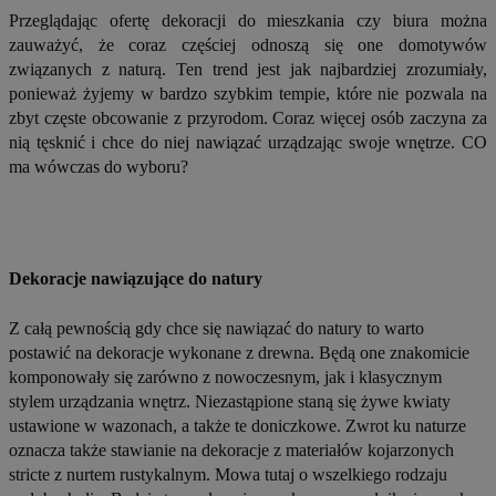
Przeglądając ofertę dekoracji do mieszkania czy biura można
zauważyć, że coraz częściej odnoszą się one domotywów
związanych z naturą. Ten trend jest jak najbardziej zrozumiały,
ponieważ żyjemy w bardzo szybkim tempie, które nie pozwala na
zbyt częste obcowanie z przyrodom. Coraz więcej osób zaczyna za
nią tęsknić i chce do niej nawiązać urządzając swoje wnętrze. CO
ma wówczas do wyboru?
Dekoracje nawiązujące do natury
Z całą pewnością gdy chce się nawiązać do natury to warto
postawić na dekoracje wykonane z drewna. Będą one znakomicie
komponowały się zarówno z nowoczesnym, jak i klasycznym
stylem urządzania wnętrz. Niezastąpione staną się żywe kwiaty
ustawione w wazonach, a także te doniczkowe. Zwrot ku naturze
oznacza także stawianie na dekoracje z materiałów kojarzonych
stricte z nurtem rustykalnym. Mowa tutaj o wszelkiego rodzaju