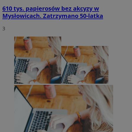
610 tys. papierosów bez akcyzy w
Mysłowicach. Zatrzymano 50-latka
3