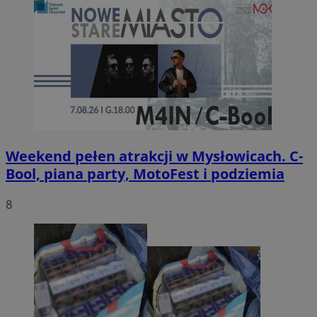
Weekend pełen atrakcji w Mysłowicach. C-
Bool, piana party, MotoFest i podziemia
8