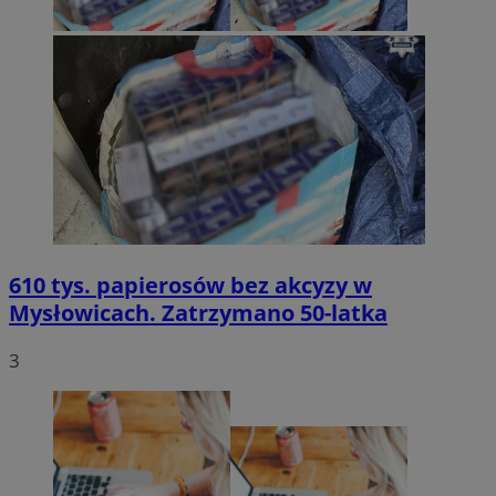
610 tys. papierosów bez akcyzy w
Mysłowicach. Zatrzymano 50-latka
3