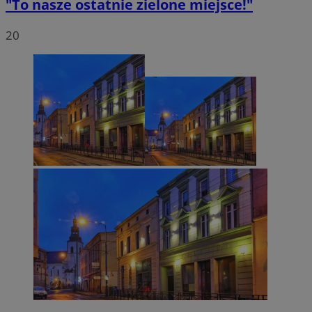
"To nasze ostatnie zielone miejsce!"
20