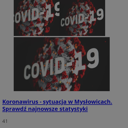
Koronawirus - sytuacja w Mysłowicach.
Sprawdź najnowsze statystyki
41