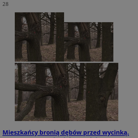
28
Mieszkańcy bronią dębów przed wycinką.