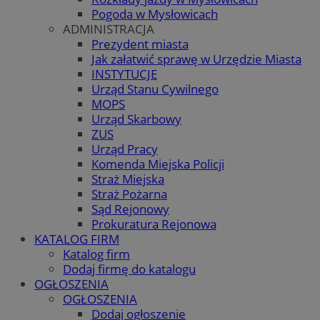
Pogoda w Mysłowicach
ADMINISTRACJA
Prezydent miasta
Jak załatwić sprawę w Urzędzie Miasta
INSTYTUCJE
Urząd Stanu Cywilnego
MOPS
Urząd Skarbowy
ZUS
Urząd Pracy
Komenda Miejska Policji
Straż Miejska
Straż Pożarna
Sąd Rejonowy
Prokuratura Rejonowa
KATALOG FIRM
Katalog firm
Dodaj firmę do katalogu
OGŁOSZENIA
OGŁOSZENIA
Dodaj ogłoszenie