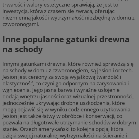
trwałość i walory estetyczne sprawiają, że jest to
inwestycja, która z czasem się zwraca, oferując
niezmienną jakość i wytrzymałość niezbędną w domu z
czworonogami.
Inne popularne gatunki drewna
na schody
Innymi gatunkami drewna, które również sprawdzą się
na schody w domu z czworonogiem, są jesion i orzech.
Jesion jest ceniony za swoją wyjątkową twardość i
elastyczność, co czyni go odpornym na zarysowania i
wgniecenia. Jego jasna barwa i wyraźne usłojenie
dodają wnętrzu jasności oraz wizualnej przestronności,
jednocześnie ukrywając drobne uszkodzenia, które
mogą pojawić się w wyniku codziennego użytkowania.
Jesion jest także łatwy w obróbce i konserwacji, co
pozwala na długotrwałe utrzymanie schodów w dobrym
stanie. Orzech amerykański to kolejna opcja, która
dzięki swojej naturalnej wytrzymałości na ścieranie i