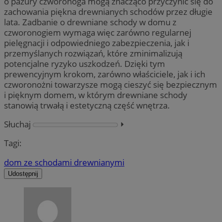
o pazury czworonoga mogą znacząco przyczynić się do
zachowania piękna drewnianych schodów przez długie
lata. Zadbanie o drewniane schody w domu z
czworonogiem wymaga więc zarówno regularnej
pielęgnacji i odpowiedniego zabezpieczenia, jak i
przemyślanych rozwiązań, które zminimalizują
potencjalne ryzyko uszkodzeń. Dzięki tym
prewencyjnym krokom, zarówno właściciele, jak i ich
czworonożni towarzysze mogą cieszyć się bezpiecznym
i pięknym domem, w którym drewniane schody
stanowią trwałą i estetyczną część wnętrza.
Słuchaj
⏵︎
Tagi:
dom ze schodami drewnianymi
Udostępnij