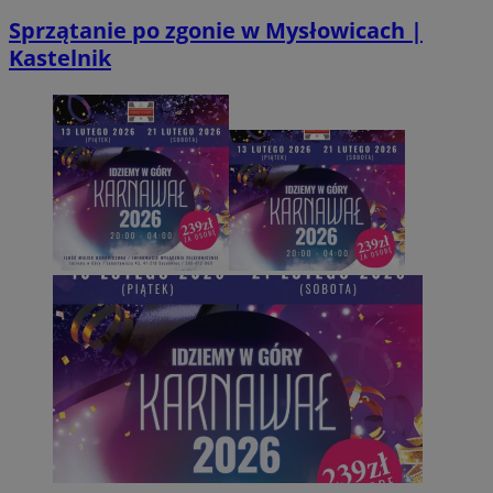
Sprzątanie po zgonie w Mysłowicach |
Kastelnik
Provider
/
Okres