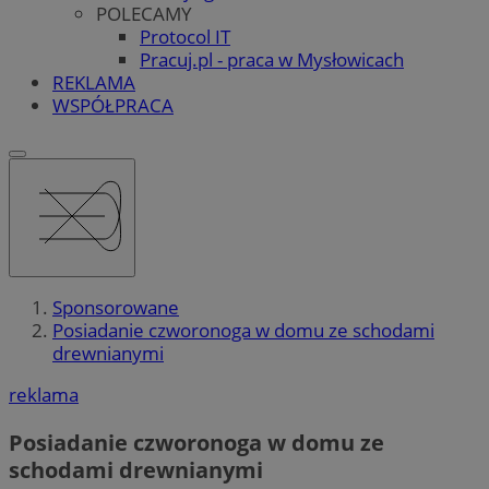
POLECAMY
Protocol IT
Pracuj.pl - praca w Mysłowicach
REKLAMA
WSPÓŁPRACA
Sponsorowane
Posiadanie czworonoga w domu ze schodami
drewnianymi
reklama
Posiadanie czworonoga w domu ze
schodami drewnianymi