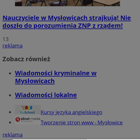
Nauczyciele w Mysłowicach strajkują! Nie
doszło do porozumienia ZNP z rządem!
13
reklama
Zobacz również
Wiadomości kryminalne w
Mysłowicach
Wiadomości lokalne
Kursy języka angielskiego
Tworzenie stron www - Mysłowice
reklama