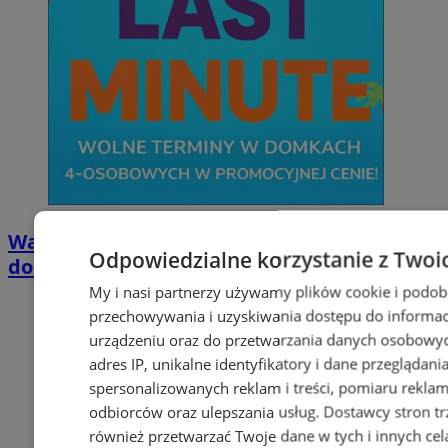
Wakacyjny wypoczynek nad Bałtykiem w
Odpowiedzialne korzystanie z Twoi
domkach Szmaragdowe Morze
My i nasi partnerzy używamy plików cookie i podob
przechowywania i uzyskiwania dostępu do informac
urządzeniu oraz do przetwarzania danych osobowych
adres IP, unikalne identyfikatory i dane przeglądani
spersonalizowanych reklam i treści, pomiaru reklam i
odbiorców oraz ulepszania usług.
Dostawcy stron tr
również przetwarzać Twoje dane w tych i innych cel