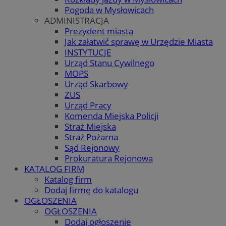
Pogoda w Mysłowicach
ADMINISTRACJA
Prezydent miasta
Jak załatwić sprawę w Urzędzie Miasta
INSTYTUCJE
Urząd Stanu Cywilnego
MOPS
Urząd Skarbowy
ZUS
Urząd Pracy
Komenda Miejska Policji
Straż Miejska
Straż Pożarna
Sąd Rejonowy
Prokuratura Rejonowa
KATALOG FIRM
Katalog firm
Dodaj firmę do katalogu
OGŁOSZENIA
OGŁOSZENIA
Dodaj ogłoszenie