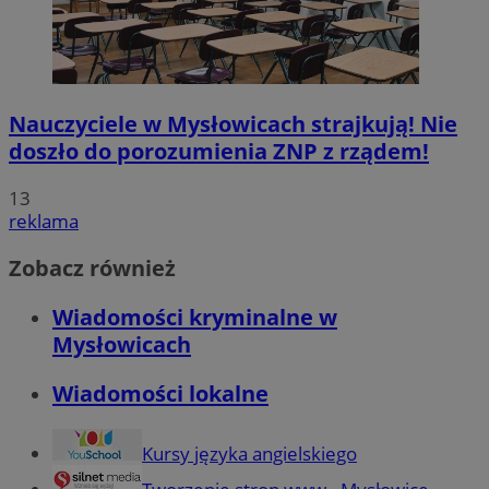
Nauczyciele w Mysłowicach strajkują! Nie
doszło do porozumienia ZNP z rządem!
13
reklama
Zobacz również
Wiadomości kryminalne w
Mysłowicach
Wiadomości lokalne
Kursy języka angielskiego