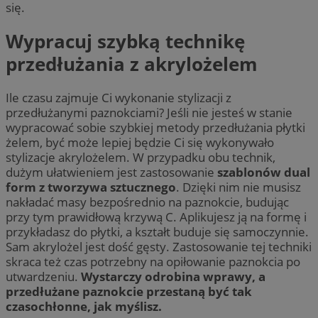
się.
Wypracuj szybką technikę
przedłużania z akrylożelem
Ile czasu zajmuje Ci wykonanie stylizacji z
przedłużanymi paznokciami? Jeśli nie jesteś w stanie
wypracować sobie szybkiej metody przedłużania płytki
żelem, być może lepiej będzie Ci się wykonywało
stylizacje akrylożelem. W przypadku obu technik,
dużym ułatwieniem jest zastosowanie
szablonów
dual
form z tworzywa sztucznego
. Dzięki nim nie musisz
nakładać masy bezpośrednio na paznokcie, budując
przy tym prawidłową krzywą C. Aplikujesz ją na formę i
przykładasz do płytki, a kształt buduje się samoczynnie.
Sam akrylożel jest dość gęsty. Zastosowanie tej techniki
skraca też czas potrzebny na opiłowanie paznokcia po
utwardzeniu.
Wystarczy odrobina wprawy, a
przedłużane paznokcie przestaną być tak
czasochłonne, jak myślisz.