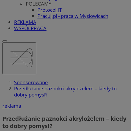
POLECAMY
Protocol IT
Pracuj.pl - praca w Mysłowicach
REKLAMA
WSPÓŁPRACA
Sponsorowane
Przedłużanie paznokci akrylożelem – kiedy to
dobry pomysł?
reklama
Przedłużanie paznokci akrylożelem – kiedy
to dobry pomysł?