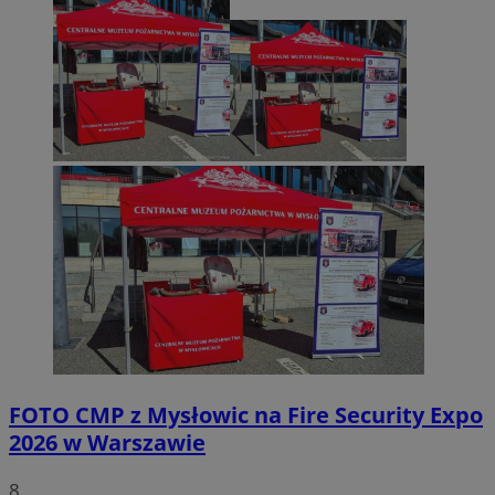
FOTO
CMP z Mysłowic na Fire Security Expo
2026 w Warszawie
8