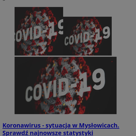
Koronawirus - sytuacja w Mysłowicach.
Sprawdź najnowsze statystyki