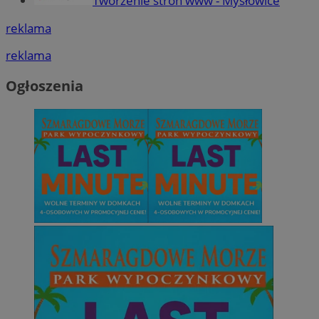
Tworzenie stron www - Mysłowice
reklama
reklama
Ogłoszenia