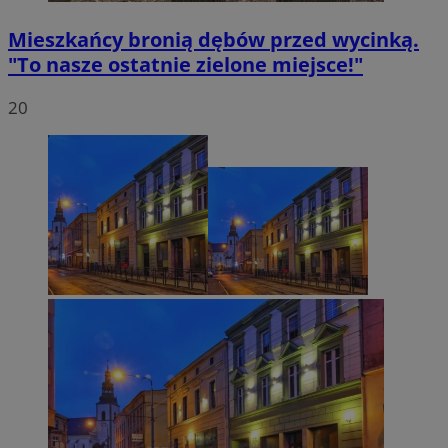
Mieszkańcy bronią dębów przed wycinką.
"To nasze ostatnie zielone miejsce!"
20