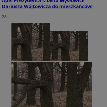
Apel Prezydenta Miasta Mysłowice
Dariusza Wójtowicza do mieszkańców!
28