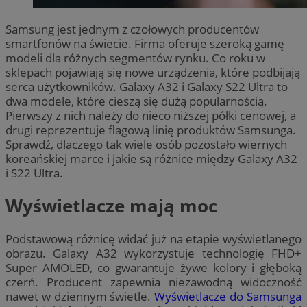
Samsung jest jednym z czołowych producentów
smartfonów na świecie. Firma oferuje szeroką gamę
modeli dla różnych segmentów rynku. Co roku w
sklepach pojawiają się nowe urządzenia, które podbijają
serca użytkowników. Galaxy A32 i Galaxy S22 Ultra to
dwa modele, które cieszą się dużą popularnością.
Pierwszy z nich należy do nieco niższej półki cenowej, a
drugi reprezentuje flagową linię produktów Samsunga.
Sprawdź, dlaczego tak wiele osób pozostało wiernych
koreańskiej marce i jakie są różnice między Galaxy A32
i S22 Ultra.
Wyświetlacze mają moc
Podstawową różnicę widać już na etapie wyświetlanego
obrazu. Galaxy A32 wykorzystuje technologię FHD+
Super AMOLED, co gwarantuje żywe kolory i głęboką
czerń. Producent zapewnia niezawodną widoczność
nawet w dziennym świetle.
Wyświetlacze do Samsunga