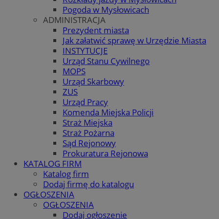
Pogoda w Mysłowicach
ADMINISTRACJA
Prezydent miasta
Jak załatwić sprawę w Urzędzie Miasta
INSTYTUCJE
Urząd Stanu Cywilnego
MOPS
Urząd Skarbowy
ZUS
Urząd Pracy
Komenda Miejska Policji
Straż Miejska
Straż Pożarna
Sąd Rejonowy
Prokuratura Rejonowa
KATALOG FIRM
Katalog firm
Dodaj firmę do katalogu
OGŁOSZENIA
OGŁOSZENIA
Dodaj ogłoszenie