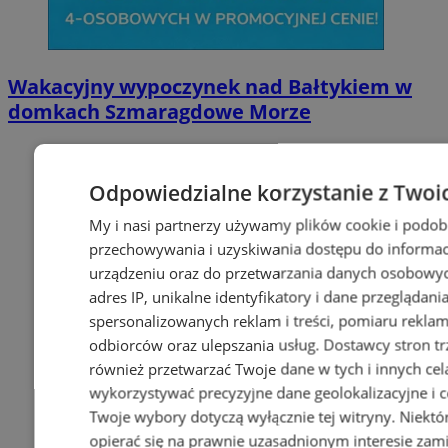
Wakacyjny wypoczynek nad Bałtykiem w
domkach Szmaragdowe Morze
Odpowiedzialne korzystanie z Twoi
My i nasi partnerzy używamy plików cookie i podob
przechowywania i uzyskiwania dostępu do informac
urządzeniu oraz do przetwarzania danych osobowych
adres IP, unikalne identyfikatory i dane przeglądani
spersonalizowanych reklam i treści, pomiaru reklam i
odbiorców oraz ulepszania usług.
Dostawcy stron tr
również przetwarzać Twoje dane w tych i innych cel
wykorzystywać precyzyjne dane geolokalizacyjne i c
Twoje wybory dotyczą wyłącznie tej witryny. Niekt
opierać się na prawnie uzasadnionym interesie zami