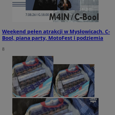
Weekend pełen atrakcji w Mysłowicach. C-
Bool, piana party, MotoFest i podziemia
8