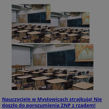
Nauczyciele w Mysłowicach strajkują! Nie
doszło do porozumienia ZNP z rządem!