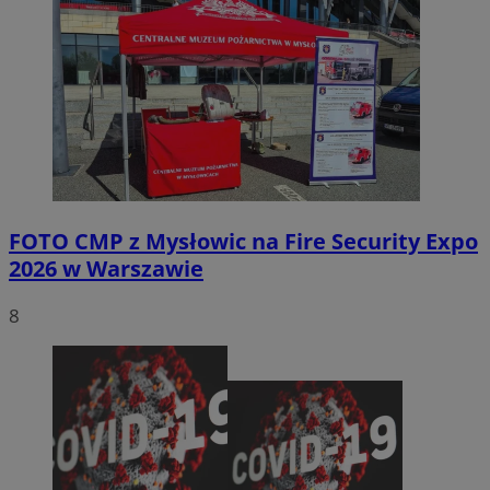
FOTO
CMP z Mysłowic na Fire Security Expo
2026 w Warszawie
8