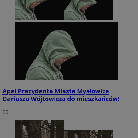
Apel Prezydenta Miasta Mysłowice
Dariusza Wójtowicza do mieszkańców!
28