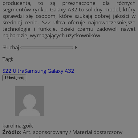
producenta, to są przeznaczone dla różnych
segmentów rynku. Galaxy A32 to solidny model, który
sprawdzi się osobom, które szukają dobrej jakości w
średniej cenie. S22 Ultra oferuje najnowocześniejsze
technologie i funkcje, dzięki czemu zadowoli nawet
najbardziej wymagających użytkowników.
Słuchaj
⏵︎
Tagi:
S22 Ultra
Samsung Galaxy A32
Udostępnij
karolina.goik
Źródło:
Art. sponsorowany / Materiał dostarczony