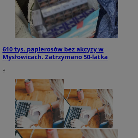
610 tys. papierosów bez akcyzy w
Mysłowicach. Zatrzymano 50-latka
3