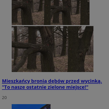
Mieszkańcy bronią dębów przed wycinką.
"To nasze ostatnie zielone miejsce!"
20