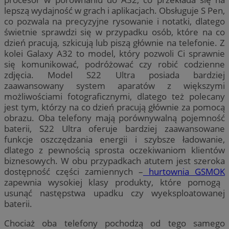
lepszą wydajność w grach i aplikacjach. Obsługuje S Pen,
co pozwala na precyzyjne rysowanie i notatki, dlatego
świetnie sprawdzi się w przypadku osób, które na co
dzień pracują, szkicują lub piszą głównie na telefonie. Z
kolei Galaxy A32 to model, który pozwoli Ci sprawnie
się komunikować, podróżować czy robić codzienne
zdjęcia. Model S22 Ultra posiada bardziej
zaawansowany system aparatów z większymi
możliwościami fotograficznymi, dlatego też polecany
jest tym, którzy na co dzień pracują głównie za pomocą
obrazu. Oba telefony mają porównywalną pojemność
baterii, S22 Ultra oferuje bardziej zaawansowane
funkcje oszczędzania energii i szybsze ładowanie,
dlatego z pewnością sprosta oczekiwaniom klientów
biznesowych. W obu przypadkach atutem jest szeroka
dostępność części zamiennych –
hurtownia GSMOK
zapewnia wysokiej klasy produkty, które pomogą
usunąć następstwa upadku czy wyeksploatowanej
baterii.
Chociaż oba telefony pochodzą od tego samego