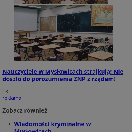
Nauczyciele w Mysłowicach strajkują! Nie
doszło do porozumienia ZNP z rządem!
13
reklama
Zobacz również
Wiadomości kryminalne w
Mysłowicach