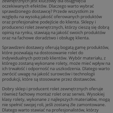
zewnętrznych jest kluczowy dla osiągnięcia
oczekiwanych efektów. Dlaczego warto wybrać
sprawdzonego dostawcę? Przede wszystkim ze
względu na wysoką jakość oferowanych produktów
oraz profesjonalne podejście do klienta. Sklepy i
producenci rolet zewnętrznych, którzy cieszą się dobrą
opinią na rynku, stawiają na jakość swoich produktów
oraz na fachowe doradztwo i obsługę klienta.
Sprawdzeni dostawcy oferują bogatą gamę produktów,
które pozwalają na dostosowanie rolet do
indywidualnych potrzeb klientów. Wybór materiału, z
którego zostaną wykonane rolety, może mieć wpływ na
ich trwałość i odporność na uszkodzenia. Dlatego warto
zwrócić uwagę na jakość surowców i technologii
produkcji, które są stosowane przez dostawców.
Dobry sklep i producent rolet zewnętrznych oferuje
również fachowy montaż rolet oraz serwis. Wysokiej
klasy rolety, wykonane z najlepszych materiałów, mogą
nie spełnić swojej roli, jeśli zostaną źle zamontowane.
Dlatego warto stawiać na profesjonalistów, którzy