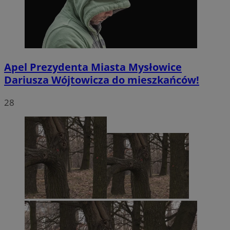
Apel Prezydenta Miasta Mysłowice
Dariusza Wójtowicza do mieszkańców!
28