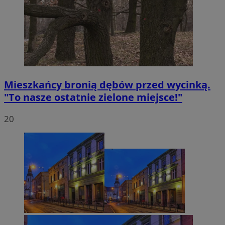
Mieszkańcy bronią dębów przed wycinką.
"To nasze ostatnie zielone miejsce!"
20