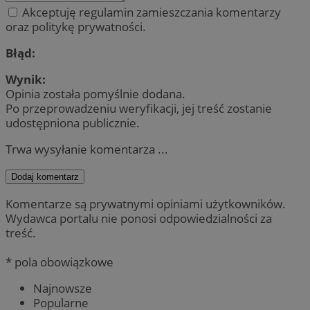
Akceptuję regulamin zamieszczania komentarzy
oraz politykę prywatności.
Błąd:
Wynik:
Opinia została pomyślnie dodana.
Po przeprowadzeniu weryfikacji, jej treść zostanie
udostępniona publicznie.
Trwa wysyłanie komentarza ...
Dodaj komentarz
Komentarze są prywatnymi opiniami użytkowników.
Wydawca portalu nie ponosi odpowiedzialności za
treść.
* pola obowiązkowe
Najnowsze
Popularne