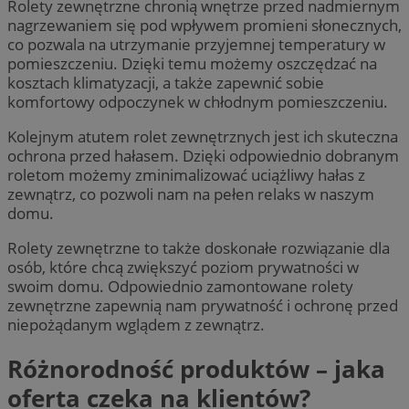
Rolety zewnętrzne chronią wnętrze przed nadmiernym
nagrzewaniem się pod wpływem promieni słonecznych,
co pozwala na utrzymanie przyjemnej temperatury w
pomieszczeniu. Dzięki temu możemy oszczędzać na
kosztach klimatyzacji, a także zapewnić sobie
komfortowy odpoczynek w chłodnym pomieszczeniu.
Kolejnym atutem rolet zewnętrznych jest ich skuteczna
ochrona przed hałasem. Dzięki odpowiednio dobranym
roletom możemy zminimalizować uciążliwy hałas z
zewnątrz, co pozwoli nam na pełen relaks w naszym
domu.
Rolety zewnętrzne to także doskonałe rozwiązanie dla
osób, które chcą zwiększyć poziom prywatności w
swoim domu. Odpowiednio zamontowane rolety
zewnętrzne zapewnią nam prywatność i ochronę przed
niepożądanym wglądem z zewnątrz.
Różnorodność produktów – jaka
oferta czeka na klientów?