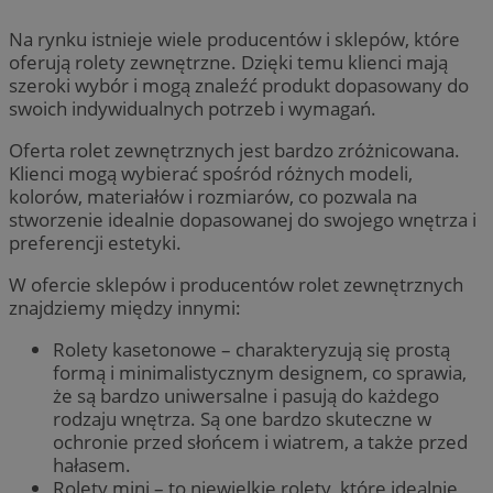
Na rynku istnieje wiele producentów i sklepów, które
oferują rolety zewnętrzne. Dzięki temu klienci mają
szeroki wybór i mogą znaleźć produkt dopasowany do
swoich indywidualnych potrzeb i wymagań.
Oferta rolet zewnętrznych jest bardzo zróżnicowana.
Klienci mogą wybierać spośród różnych modeli,
kolorów, materiałów i rozmiarów, co pozwala na
stworzenie idealnie dopasowanej do swojego wnętrza i
preferencji estetyki.
W ofercie sklepów i producentów rolet zewnętrznych
znajdziemy między innymi:
Rolety kasetonowe – charakteryzują się prostą
formą i minimalistycznym designem, co sprawia,
że są bardzo uniwersalne i pasują do każdego
rodzaju wnętrza. Są one bardzo skuteczne w
ochronie przed słońcem i wiatrem, a także przed
hałasem.
Rolety mini – to niewielkie rolety, które idealnie