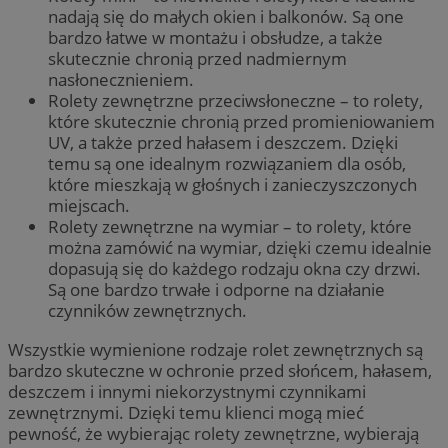
nadają się do małych okien i balkonów. Są one
bardzo łatwe w montażu i obsłudze, a także
skutecznie chronią przed nadmiernym
nasłonecznieniem.
Rolety zewnętrzne przeciwsłoneczne – to rolety,
które skutecznie chronią przed promieniowaniem
UV, a także przed hałasem i deszczem. Dzięki
temu są one idealnym rozwiązaniem dla osób,
które mieszkają w głośnych i zanieczyszczonych
miejscach.
Rolety zewnętrzne na wymiar – to rolety, które
można zamówić na wymiar, dzięki czemu idealnie
dopasują się do każdego rodzaju okna czy drzwi.
Są one bardzo trwałe i odporne na działanie
czynników zewnętrznych.
Wszystkie wymienione rodzaje rolet zewnętrznych są
bardzo skuteczne w ochronie przed słońcem, hałasem,
deszczem i innymi niekorzystnymi czynnikami
zewnętrznymi. Dzięki temu klienci mogą mieć
pewność, że wybierając rolety zewnętrzne, wybierają