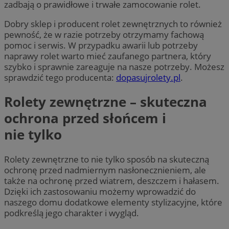
zadbają o prawidłowe i trwałe zamocowanie rolet.
Dobry sklep i producent rolet zewnętrznych to również
pewność, że w razie potrzeby otrzymamy fachową
pomoc i serwis. W przypadku awarii lub potrzeby
naprawy rolet warto mieć zaufanego partnera, który
szybko i sprawnie zareaguje na nasze potrzeby. Możesz
sprawdzić tego producenta:
dopasujrolety.pl
.
Rolety zewnętrzne – skuteczna
ochrona przed słońcem i
nie tylko
Rolety zewnętrzne to nie tylko sposób na skuteczną
ochronę przed nadmiernym nasłonecznieniem, ale
także na ochronę przed wiatrem, deszczem i hałasem.
Dzięki ich zastosowaniu możemy wprowadzić do
naszego domu dodatkowe elementy stylizacyjne, które
podkreślą jego charakter i wygląd.