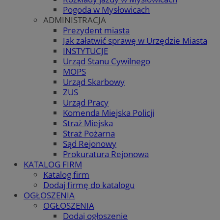
Pogoda w Mysłowicach
ADMINISTRACJA
Prezydent miasta
Jak załatwić sprawę w Urzędzie Miasta
INSTYTUCJE
Urząd Stanu Cywilnego
MOPS
Urząd Skarbowy
ZUS
Urząd Pracy
Komenda Miejska Policji
Straż Miejska
Straż Pożarna
Sąd Rejonowy
Prokuratura Rejonowa
KATALOG FIRM
Katalog firm
Dodaj firmę do katalogu
OGŁOSZENIA
OGŁOSZENIA
Dodaj ogłoszenie