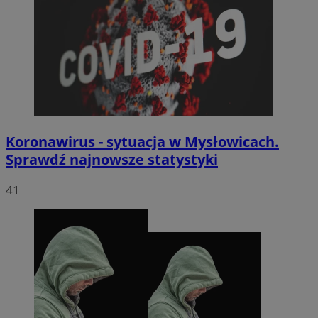
Koronawirus - sytuacja w Mysłowicach.
Sprawdź najnowsze statystyki
41