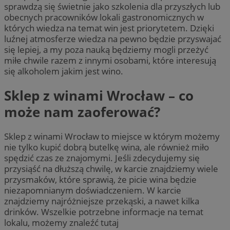
sprawdzą się świetnie jako szkolenia dla przyszłych lub
obecnych pracowników lokali gastronomicznych w
których wiedza na temat win jest priorytetem. Dzięki
luźnej atmosferze wiedza na pewno będzie przyswajać
się lepiej, a my poza nauką będziemy mogli przeżyć
miłe chwile razem z innymi osobami, które interesują
się alkoholem jakim jest wino.
Sklep z winami Wrocław – co
może nam zaoferować?
Sklep z winami Wrocław to miejsce w którym możemy
nie tylko kupić dobrą butelkę wina, ale również miło
spędzić czas ze znajomymi. Jeśli zdecydujemy się
przysiąść na dłuższą chwilę, w karcie znajdziemy wiele
przysmaków, które sprawią, że picie wina będzie
niezapomnianym doświadczeniem. W karcie
znajdziemy najróżniejsze przekąski, a nawet kilka
drinków. Wszelkie potrzebne informacje na temat
lokalu, możemy znaleźć tutaj