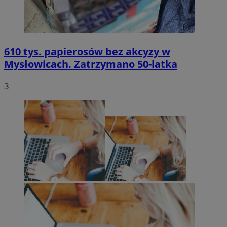
610 tys. papierosów bez akcyzy w
Mysłowicach. Zatrzymano 50-latka
3