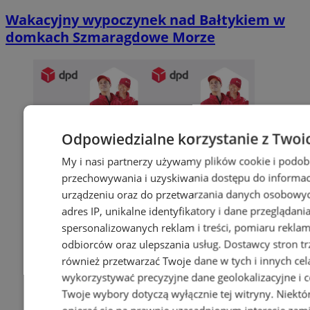
Wakacyjny wypoczynek nad Bałtykiem w
domkach Szmaragdowe Morze
Odpowiedzialne korzystanie z Twoi
My i nasi partnerzy używamy plików cookie i podob
przechowywania i uzyskiwania dostępu do informac
urządzeniu oraz do przetwarzania danych osobowych
adres IP, unikalne identyfikatory i dane przeglądani
spersonalizowanych reklam i treści, pomiaru reklam i
odbiorców oraz ulepszania usług.
Dostawcy stron tr
również przetwarzać Twoje dane w tych i innych cel
wykorzystywać precyzyjne dane geolokalizacyjne i c
Twoje wybory dotyczą wyłącznie tej witryny. Niekt