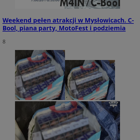
Weekend pełen atrakcji w Mysłowicach. C-
Bool, piana party, MotoFest i podziemia
8