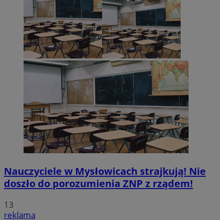
Nauczyciele w Mysłowicach strajkują! Nie
doszło do porozumienia ZNP z rządem!
13
reklama