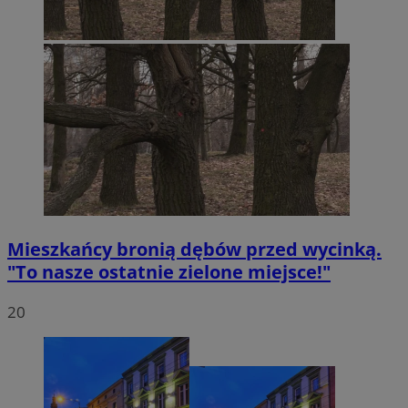
Mieszkańcy bronią dębów przed wycinką.
"To nasze ostatnie zielone miejsce!"
20