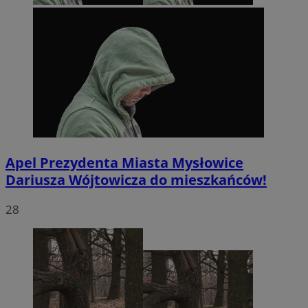
Apel Prezydenta Miasta Mysłowice
Dariusza Wójtowicza do mieszkańców!
28