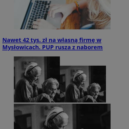
Nawet 42 tys. zł na własną firmę w
Mysłowicach. PUP rusza z naborem