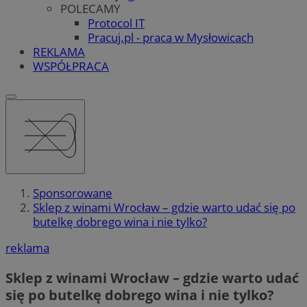
POLECAMY
Protocol IT
Pracuj.pl - praca w Mysłowicach
REKLAMA
WSPÓŁPRACA
Sponsorowane
Sklep z winami Wrocław – gdzie warto udać się po
butelkę dobrego wina i nie tylko?
reklama
Sklep z winami Wrocław – gdzie warto udać
się po butelkę dobrego wina i nie tylko?