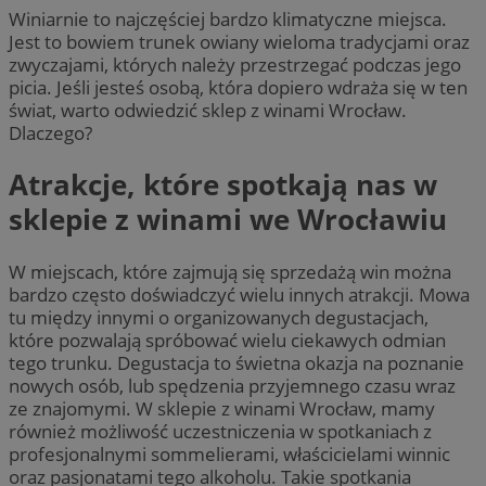
Winiarnie to najczęściej bardzo klimatyczne miejsca.
Jest to bowiem trunek owiany wieloma tradycjami oraz
zwyczajami, których należy przestrzegać podczas jego
picia. Jeśli jesteś osobą, która dopiero wdraża się w ten
świat, warto odwiedzić sklep z winami Wrocław.
Dlaczego?
Atrakcje, które spotkają nas w
sklepie z winami we Wrocławiu
W miejscach, które zajmują się sprzedażą win można
bardzo często doświadczyć wielu innych atrakcji. Mowa
tu między innymi o organizowanych degustacjach,
które pozwalają spróbować wielu ciekawych odmian
tego trunku. Degustacja to świetna okazja na poznanie
nowych osób, lub spędzenia przyjemnego czasu wraz
ze znajomymi. W sklepie z winami Wrocław, mamy
również możliwość uczestniczenia w spotkaniach z
profesjonalnymi sommelierami, właścicielami winnic
oraz pasjonatami tego alkoholu. Takie spotkania