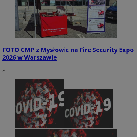
FOTO
CMP z Mysłowic na Fire Security Expo
2026 w Warszawie
8