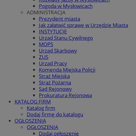
Pogoda w Mysłowicach
ADMINISTRACJA
Prezydent miasta
Jak załatwić sprawę w Urzędzie Miasta
INSTYTUCJE
Urząd Stanu Cywilnego
MOPS
Urząd Skarbowy
ZUS
Urząd Pracy
Komenda Miejska Policji
Straż Miejska
Straż Pożarna
Sąd Rejonowy
Prokuratura Rejonowa
KATALOG FIRM
Katalog firm
Dodaj firmę do katalogu
OGŁOSZENIA
OGŁOSZENIA
Dodaj ogłoszenie