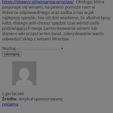
https://zbawcy.pl/winiarnia-wroclaw/
. Obsługa, która
pasjonuje się winami, na pewno pomoże nam w
doborze odpowiedniego oraz zadba o nas w jak
najlepszy sposób. Nie od dziś wiadomo, że alkohol łączy
ludzi, dlatego jeśli chcesz spędzić czas wśród osób
podzielających twoje zainteresowanie winem lub
dopiero wkraczasz w ten świat, zdecydowanie warto
odwiedzić sklep z winami Wrocław.
Słuchaj
⏵︎
Udostępnij
s.gerlaczek
Źródło:
Artykuł sponsorowany
reklama