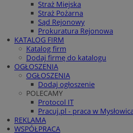
Straż Miejska
Straż Pożarna
Sąd Rejonowy
Prokuratura Rejonowa
KATALOG FIRM
Katalog firm
Dodaj firmę do katalogu
OGŁOSZENIA
OGŁOSZENIA
Dodaj ogłoszenie
POLECAMY
Protocol IT
Pracuj.pl - praca w Mysłowic
REKLAMA
WSPÓŁPRACA