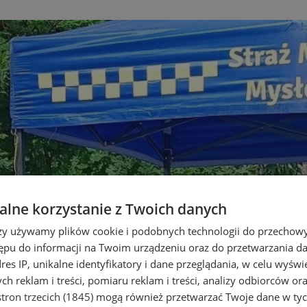
lne korzystanie z Twoich danych
rzy używamy plików cookie i podobnych technologii do przechow
ępu do informacji na Twoim urządzeniu oraz do przetwarzania 
dres IP, unikalne identyfikatory i dane przeglądania, w celu wyświ
h reklam i treści, pomiaru reklam i treści, analizy odbiorców or
tron trzecich (1845)
mogą również przetwarzać Twoje dane w tych