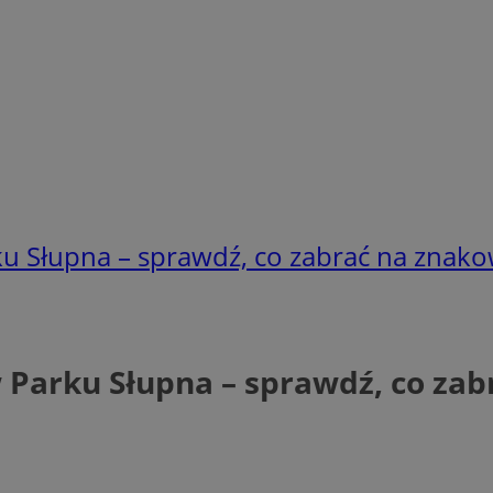
ku Słupna – sprawdź, co zabrać na znak
 Parku Słupna – sprawdź, co za