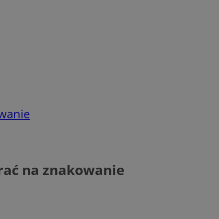
owanie
brać na znakowanie