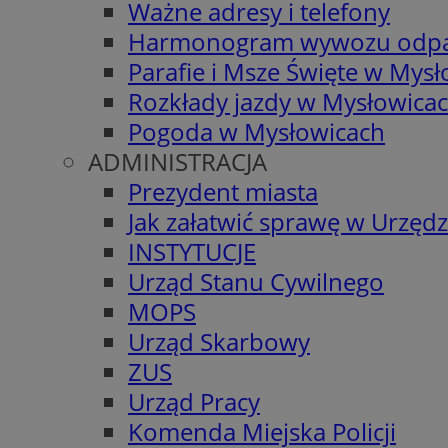
Ważne adresy i telefony
Harmonogram wywozu odp
Parafie i Msze Święte w Mys
Rozkłady jazdy w Mysłowica
Pogoda w Mysłowicach
ADMINISTRACJA
Prezydent miasta
Jak załatwić sprawę w Urzędz
INSTYTUCJE
Urząd Stanu Cywilnego
MOPS
Urząd Skarbowy
ZUS
Urząd Pracy
Komenda Miejska Policji