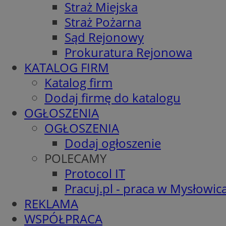
Straż Miejska
Straż Pożarna
Sąd Rejonowy
Prokuratura Rejonowa
KATALOG FIRM
Katalog firm
Dodaj firmę do katalogu
OGŁOSZENIA
OGŁOSZENIA
Dodaj ogłoszenie
POLECAMY
Protocol IT
Pracuj.pl - praca w Mysłowic
REKLAMA
WSPÓŁPRACA