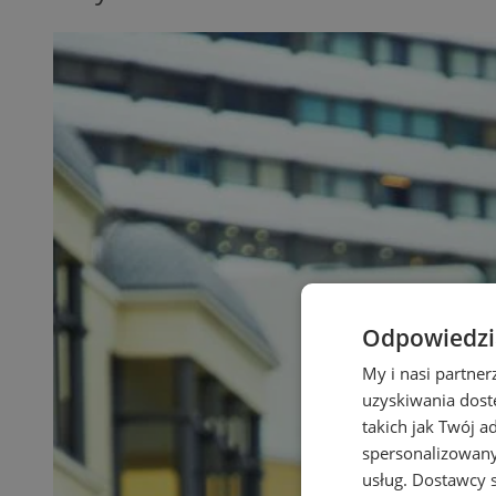
Odpowiedzia
My i nasi partne
uzyskiwania dost
takich jak Twój a
spersonalizowanyc
usług.
Dostawcy s