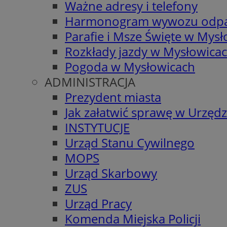
Ważne adresy i telefony
Harmonogram wywozu odp
Parafie i Msze Święte w Mys
Rozkłady jazdy w Mysłowica
Pogoda w Mysłowicach
ADMINISTRACJA
Prezydent miasta
Jak załatwić sprawę w Urzędz
INSTYTUCJE
Urząd Stanu Cywilnego
MOPS
Urząd Skarbowy
ZUS
Urząd Pracy
Komenda Miejska Policji