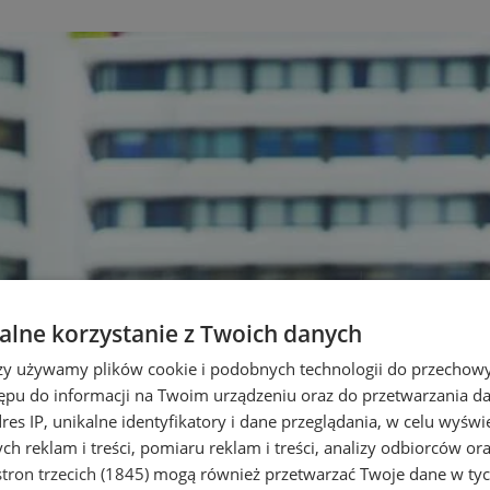
lne korzystanie z Twoich danych
rzy używamy plików cookie i podobnych technologii do przechow
ępu do informacji na Twoim urządzeniu oraz do przetwarzania 
dres IP, unikalne identyfikatory i dane przeglądania, w celu wyświ
h reklam i treści, pomiaru reklam i treści, analizy odbiorców or
tron trzecich (1845)
mogą również przetwarzać Twoje dane w tych