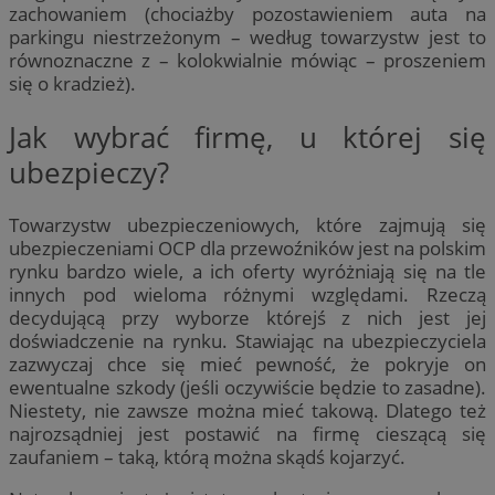
zachowaniem (chociażby pozostawieniem auta na
parkingu niestrzeżonym – według towarzystw jest to
równoznaczne z – kolokwialnie mówiąc – proszeniem
się o kradzież).
Jak wybrać firmę, u której się
ubezpieczy?
Towarzystw ubezpieczeniowych, które zajmują się
ubezpieczeniami OCP dla przewoźników jest na polskim
rynku bardzo wiele, a ich oferty wyróżniają się na tle
innych pod wieloma różnymi względami. Rzeczą
decydującą przy wyborze którejś z nich jest jej
doświadczenie na rynku. Stawiając na ubezpieczyciela
zazwyczaj chce się mieć pewność, że pokryje on
ewentualne szkody (jeśli oczywiście będzie to zasadne).
Niestety, nie zawsze można mieć takową. Dlatego też
najrozsądniej jest postawić na firmę cieszącą się
zaufaniem – taką, którą można skądś kojarzyć.