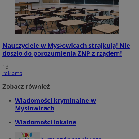
Nauczyciele w Mysłowicach strajkują! Nie
doszło do porozumienia ZNP z rządem!
13
reklama
Zobacz również
Wiadomości kryminalne w
Mysłowicach
Wiadomości lokalne