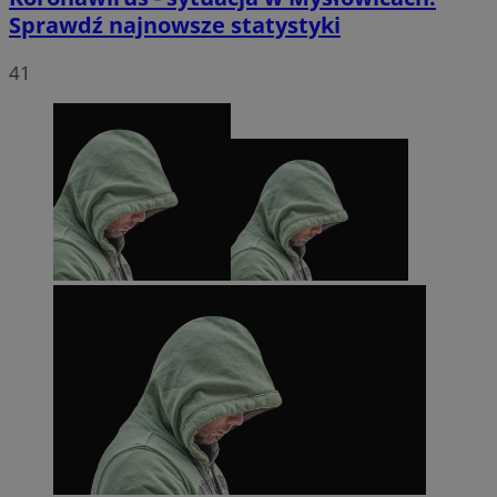
Sprawdź najnowsze statystyki
41