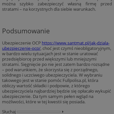
można szybko zabezpieczyć własną firmę przed
stratami – na korzystnych dla siebie warunkach.
Podsumowanie
Ubezpieczenie OCP
https://www.santmat.pl/jak-dziala-
ubezpieczenie-ocp/
, choć jest czymś nieobligatoryjnym,
w bardzo wielu sytuacjach jest w stanie uratować
przedsiębiorcę przed większymi lub mniejszymi
stratami.
Sięgnięcie po nie jest zatem bardzo rozsądne
– pod warunkiem, że skorzysta się z porządnego,
solidnego i uczciwego ubezpieczyciela. W wybraniu
takowego jest w stanie pomóc Fullpolisa.pl, która
obliczy wartość składki i podpowie, z którego
ubezpieczyciela najbardziej będzie się opłacało wykupić
ubezpieczenie. Da tym samym pełen wgląd na
możliwości, które w tej kwestii się posiada.
Słuchaj
⏵︎