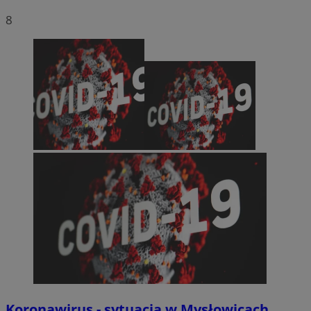
8
Koronawirus - sytuacja w Mysłowicach.