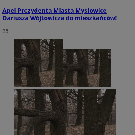
Apel Prezydenta Miasta Mysłowice
Dariusza Wójtowicza do mieszkańców!
28