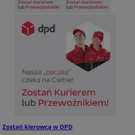
Zostań kierowcą w DPD