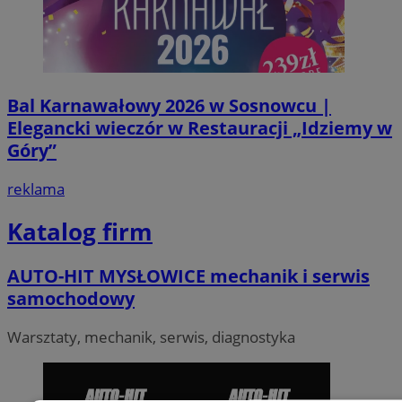
Bal Karnawałowy 2026 w Sosnowcu |
Elegancki wieczór w Restauracji „Idziemy w
Góry”
reklama
Katalog firm
AUTO-HIT MYSŁOWICE mechanik i serwis
samochodowy
Warsztaty, mechanik, serwis, diagnostyka