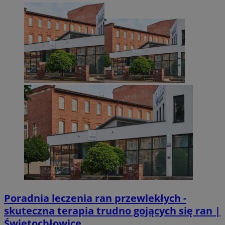
Poradnia leczenia ran przewlekłych -
skuteczna terapia trudno gojących się ran |
Świętochłowice