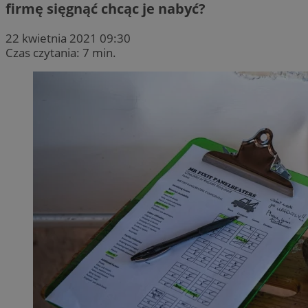
firmę sięgnąć chcąc je nabyć?
22 kwietnia 2021 09:30
Czas czytania: 7 min.
Provider
/
Okres