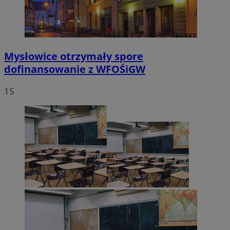
Mysłowice otrzymały spore
dofinansowanie z WFOŚiGW
15