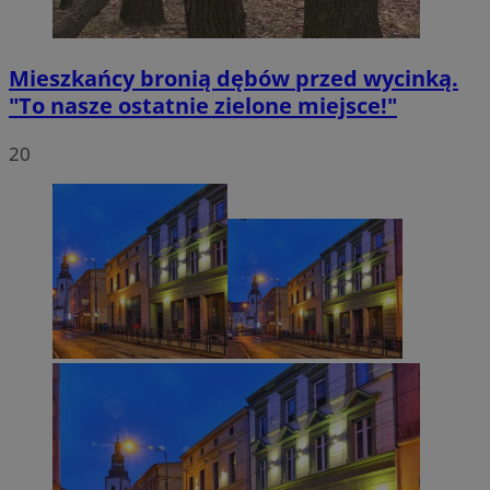
Mieszkańcy bronią dębów przed wycinką.
"To nasze ostatnie zielone miejsce!"
20