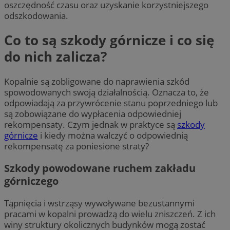
oszczędność czasu oraz uzyskanie korzystniejszego
odszkodowania.
Co to są szkody górnicze i co się
do nich zalicza?
Kopalnie są zobligowane do naprawienia szkód
spowodowanych swoją działalnością. Oznacza to, że
odpowiadają za przywrócenie stanu poprzedniego lub
są zobowiązane do wypłacenia odpowiedniej
rekompensaty. Czym jednak w praktyce są
szkody
górnicze
i kiedy można walczyć o odpowiednią
rekompensatę za poniesione straty?
Szkody powodowane ruchem zakładu
górniczego
Tąpnięcia i wstrząsy wywoływane bezustannymi
pracami w kopalni prowadzą do wielu zniszczeń. Z ich
winy struktury okolicznych budynków mogą zostać