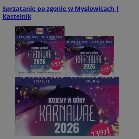
Sprzątanie po zgonie w Mysłowicach |
Kastelnik
Provider
/
Okres