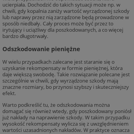
ucierpiała. Dochodzić do takich sytuacji może np. w
chwili, gdy kopalnia zaniży wartość wyrządzonej szkody
lub naprawy przez nią zarządzone będą prowadzone w
sposób niedbały. Cały proces może być przez to
irytujący i uciążliwy dla poszkodowanych, a co więcej
bardzo długotrwały.
Odszkodowanie pieniężne
W wielu przypadkach zalecane jest staranie się o
uzyskanie rekompensaty w formie pieniężnej, która
daje większą swobodę. Takie rozwiązanie polecane jest
szczególnie w chwili, gdy wyrządzone szkody mają
znaczne rozmiary, bo przynosi szybszy i skuteczniejszy
efekt.
Warto podkreślić tu, że odszkodowania można
domagać się również wtedy, gdy poszkodowany poniósł
już nakłady na naprawienie szkody. W takim przypadku
wysokość rekompensaty wylicza się z uwzględnieniem
wartości uzasadnionych nakładów. W praktyce oznacza