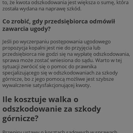
to, że kwota odszkodowania jest większa o sumę, która
została wydana na naprawę szkód.
Co zrobić, gdy przedsiębiorca odmówił
zawarcia ugody?
Jeśli po wyczerpaniu postępowania ugodowego
propozycja kopalni jest nie do przyjęcia lub
przedsiębiorca nie godzi się na wypłatę odszkodowania,
sprawa może zostać wniesiona do sądu. Warto w tej
sytuacji zwrócić się o pomoc do prawnika
specjalizującego się w odszkodowaniach za szkody
górnicze, bo z jego pomocą możliwe jest szybsze
wywalczenie satysfakcjonującej kwoty.
Ile kosztuje walka o
odszkodowanie za szkody
górnicze?
Przepisy ustawy o kosztach sądowych w sprawach