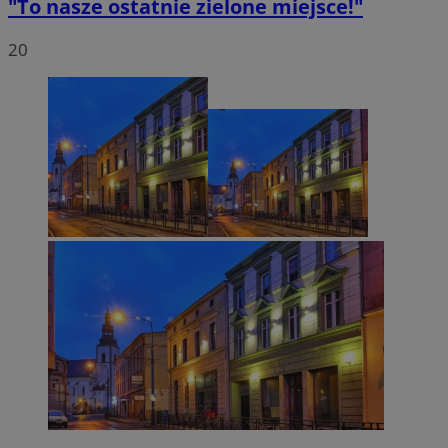
"To nasze ostatnie zielone miejsce!"
20