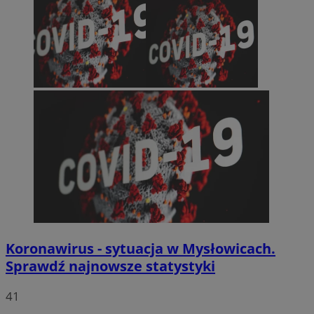
Koronawirus - sytuacja w Mysłowicach.
Sprawdź najnowsze statystyki
41