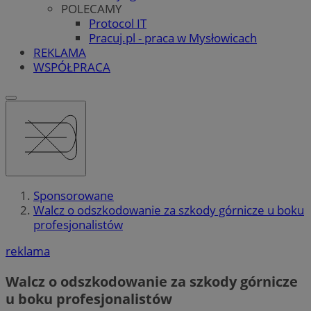
POLECAMY
Protocol IT
Pracuj.pl - praca w Mysłowicach
REKLAMA
WSPÓŁPRACA
Sponsorowane
Walcz o odszkodowanie za szkody górnicze u boku
profesjonalistów
reklama
Walcz o odszkodowanie za szkody górnicze
u boku profesjonalistów