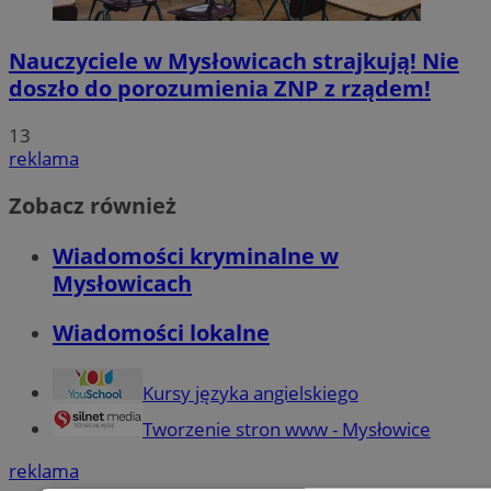
Nauczyciele w Mysłowicach strajkują! Nie
doszło do porozumienia ZNP z rządem!
13
reklama
Zobacz również
Wiadomości kryminalne w
Mysłowicach
Wiadomości lokalne
Kursy języka angielskiego
Tworzenie stron www - Mysłowice
reklama