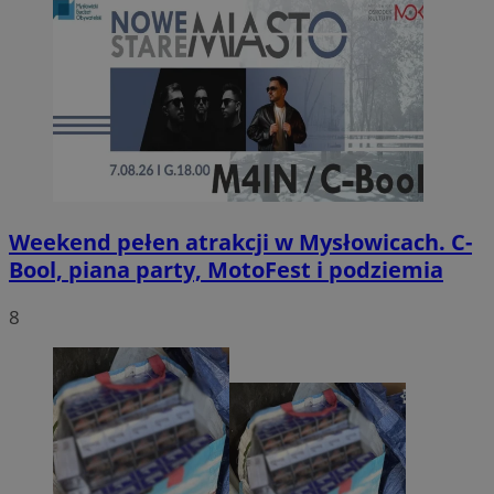
Weekend pełen atrakcji w Mysłowicach. C-
Bool, piana party, MotoFest i podziemia
8