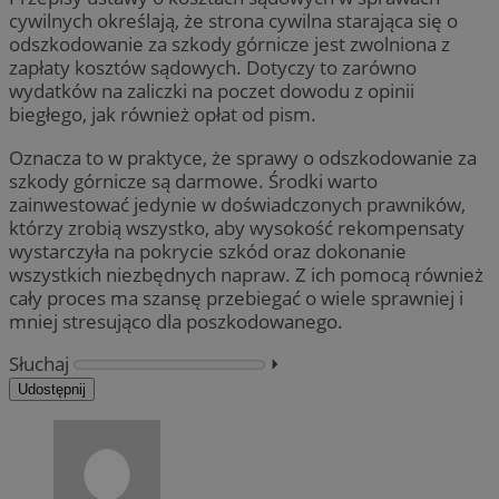
cywilnych określają, że strona cywilna starająca się o
odszkodowanie za szkody górnicze jest zwolniona z
zapłaty kosztów sądowych. Dotyczy to zarówno
wydatków na zaliczki na poczet dowodu z opinii
biegłego, jak również opłat od pism.
Oznacza to w praktyce, że sprawy o odszkodowanie za
szkody górnicze są darmowe. Środki warto
zainwestować jedynie w doświadczonych prawników,
którzy zrobią wszystko, aby wysokość rekompensaty
wystarczyła na pokrycie szkód oraz dokonanie
wszystkich niezbędnych napraw. Z ich pomocą również
cały proces ma szansę przebiegać o wiele sprawniej i
mniej stresująco dla poszkodowanego.
Słuchaj
⏵︎
Udostępnij