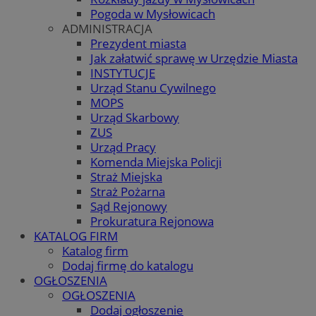
Pogoda w Mysłowicach
ADMINISTRACJA
Prezydent miasta
Jak załatwić sprawę w Urzędzie Miasta
INSTYTUCJE
Urząd Stanu Cywilnego
MOPS
Urząd Skarbowy
ZUS
Urząd Pracy
Komenda Miejska Policji
Straż Miejska
Straż Pożarna
Sąd Rejonowy
Prokuratura Rejonowa
KATALOG FIRM
Katalog firm
Dodaj firmę do katalogu
OGŁOSZENIA
OGŁOSZENIA
Dodaj ogłoszenie