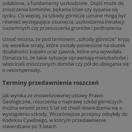
osłabione, a fundamenty uszkodzone. Dojść może do
zniszczenia kominów, pękania ścian czy sypania się
tynku. Co więcej, za szkody górnicze uznane mogą być
również występujące osunięcia, uszkodzenia instalacji
naziemnych czy przesuszenia gruntów i podtopienia.
Uznać można, że pod terminem „szkody górnicze” kryją
się wszelkie straty, które zostały poniesione na skutek
działalności kopalni oraz zjawisk, które ona wywołała.
Oznacza to, że takie sytuacje uprawniają mieszkańców i
właścicieli zniszczonych domów czy pół do ubiegania się
o rekompensaty.
Terminy przedawnienia roszczeń
Jak wynika ze znowelizowanej ustawy Prawo
Geologiczne, roszczenia o naprawę szkód górniczych
można wnosić przez 5 lat od chwili dowiedzenia się o
wystąpieniu szkody. Wcześniejsze przepisy odsyłały do
Kodeksu Cywilnego, w którym przedawnienie
stwierdzano po 3 latach.