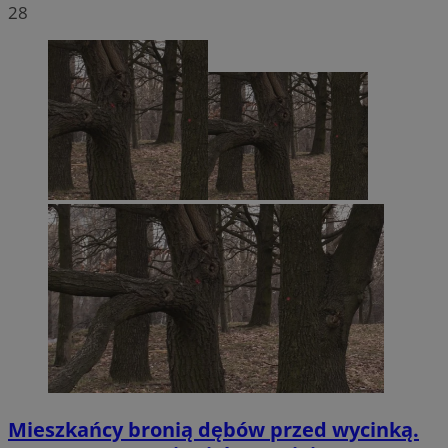
28
Mieszkańcy bronią dębów przed wycinką.