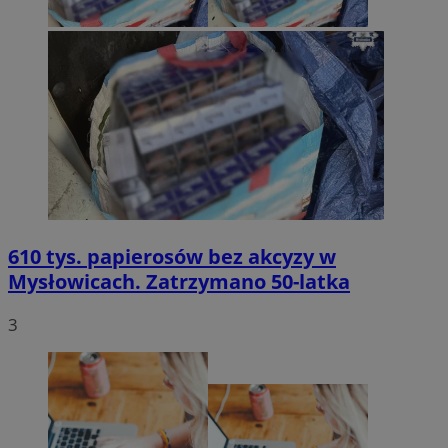
610 tys. papierosów bez akcyzy w
Mysłowicach. Zatrzymano 50-latka
3