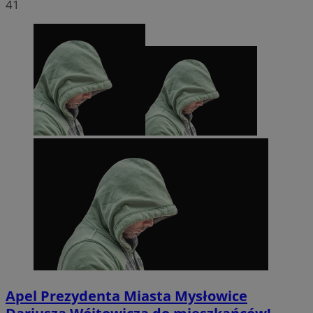
41
Apel Prezydenta Miasta Mysłowice