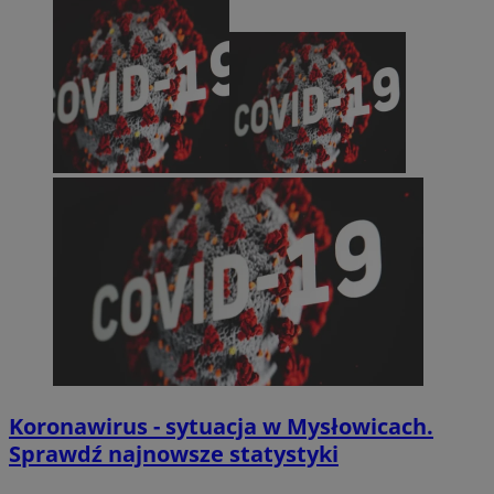
Koronawirus - sytuacja w Mysłowicach.
Sprawdź najnowsze statystyki