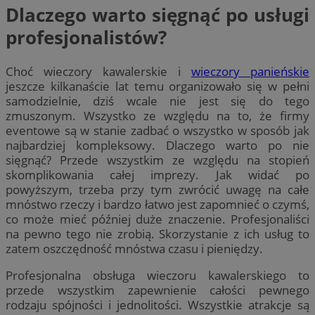
Dlaczego warto sięgnąć po usługi
profesjonalistów?
Choć wieczory kawalerskie i
wieczory panieńskie
jeszcze kilkanaście lat temu organizowało się w pełni
samodzielnie, dziś wcale nie jest się do tego
zmuszonym. Wszystko ze względu na to, że firmy
eventowe są w stanie zadbać o wszystko w sposób jak
najbardziej kompleksowy. Dlaczego warto po nie
sięgnąć? Przede wszystkim ze względu na stopień
skomplikowania całej imprezy. Jak widać po
powyższym, trzeba przy tym zwrócić uwagę na całe
mnóstwo rzeczy i bardzo łatwo jest zapomnieć o czymś,
co może mieć później duże znaczenie. Profesjonaliści
na pewno tego nie zrobią. Skorzystanie z ich usług to
zatem oszczędność mnóstwa czasu i pieniędzy.
Profesjonalna obsługa wieczoru kawalerskiego to
przede wszystkim zapewnienie całości pewnego
rodzaju spójności i jednolitości. Wszystkie atrakcje są