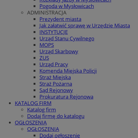
Pogoda w Mysłowicach
ADMINISTRACJA
Prezydent miasta
Jak załatwić sprawę w Urzędzie Miasta
INSTYTUCJE
Urząd Stanu Cywilnego
MOPS
Urząd Skarbowy
ZUS
Urząd Pracy
Komenda Miejska Policji
Straż Miejska
Straż Pożarna
Sąd Rejonowy
Prokuratura Rejonowa
KATALOG FIRM
Katalog firm
Dodaj firmę do katalogu
OGŁOSZENIA
OGŁOSZENIA
Dodaj ogłoszenie