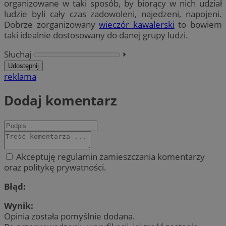
organizowane w taki sposób, by biorący w nich udział
ludzie byli cały czas zadowoleni, najedzeni, napojeni.
Dobrze zorganizowany
wieczór kawalerski
to bowiem
taki idealnie dostosowany do danej grupy ludzi.
Słuchaj
⏵︎
Udostępnij
reklama
Dodaj komentarz
Akceptuję regulamin zamieszczania komentarzy
oraz politykę prywatności.
Błąd:
Wynik:
Opinia została pomyślnie dodana.