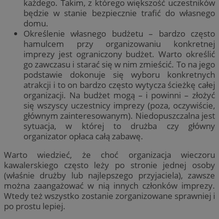
każdego. Takim, z którego większość uczestników
będzie w stanie bezpiecznie trafić do własnego
domu.
Określenie własnego budżetu – bardzo często
hamulcem przy organizowaniu konkretnej
imprezy jest ograniczony budżet. Warto określić
go zawczasu i starać się w nim zmieścić. To na jego
podstawie dokonuje się wyboru konkretnych
atrakcji i to on bardzo często wytycza ścieżkę całej
organizacji. Na budżet mogą – i powinni – złożyć
się wszyscy uczestnicy imprezy (poza, oczywiście,
głównym zainteresowanym). Niedopuszczalna jest
sytuacja, w której to drużba czy główny
organizator opłaca całą zabawę.
Warto wiedzieć, że choć organizacja wieczoru
kawalerskiego często leży po stronie jednej osoby
(właśnie drużby lub najlepszego przyjaciela), zawsze
można zaangażować w nią innych członków imprezy.
Wtedy też wszystko zostanie zorganizowane sprawniej i
po prostu lepiej.