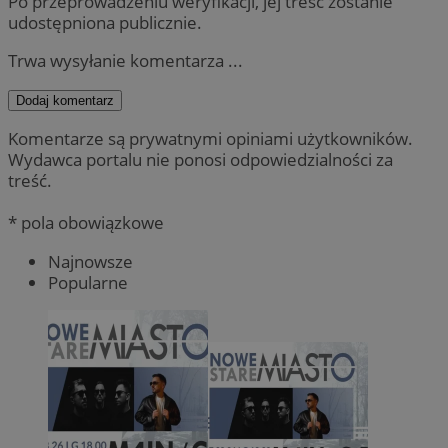
Po przeprowadzeniu weryfikacji, jej treść zostanie
udostępniona publicznie.
Trwa wysyłanie komentarza ...
Dodaj komentarz
Komentarze są prywatnymi opiniami użytkowników.
Wydawca portalu nie ponosi odpowiedzialności za
treść.
* pola obowiązkowe
Najnowsze
Popularne