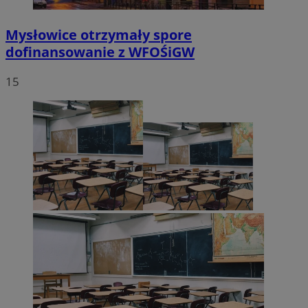
Mysłowice otrzymały spore
dofinansowanie z WFOŚiGW
15