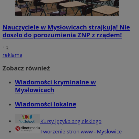
Nauczyciele w Mysłowicach strajkują! Nie
doszło do porozumienia ZNP z rządem!
13
reklama
Zobacz również
Wiadomości kryminalne w
Mysłowicach
Wiadomości lokalne
Kursy języka angielskiego
Tworzenie stron www - Mysłowice