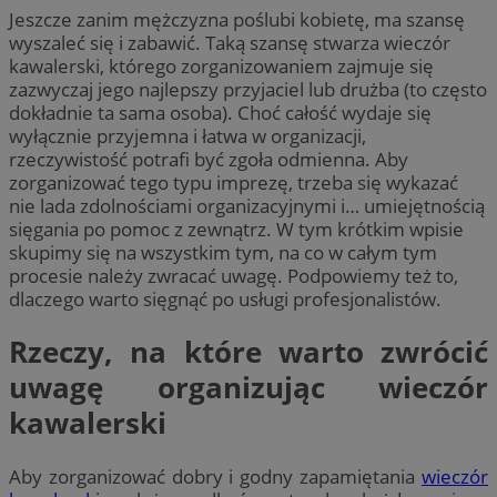
Jeszcze zanim mężczyzna poślubi kobietę, ma szansę
wyszaleć się i zabawić. Taką szansę stwarza wieczór
kawalerski, którego zorganizowaniem zajmuje się
zazwyczaj jego najlepszy przyjaciel lub drużba (to często
dokładnie ta sama osoba). Choć całość wydaje się
wyłącznie przyjemna i łatwa w organizacji,
rzeczywistość potrafi być zgoła odmienna. Aby
zorganizować tego typu imprezę, trzeba się wykazać
nie lada zdolnościami organizacyjnymi i… umiejętnością
sięgania po pomoc z zewnątrz. W tym krótkim wpisie
skupimy się na wszystkim tym, na co w całym tym
procesie należy zwracać uwagę. Podpowiemy też to,
dlaczego warto sięgnąć po usługi profesjonalistów.
Rzeczy, na które warto zwrócić
uwagę organizując wieczór
kawalerski
Aby zorganizować dobry i godny zapamiętania
wieczór