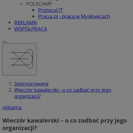
POLECAMY
Protocol IT
Pracuj.pl - praca w Mysłowicach
REKLAMA
WSPÓŁPRACA
Sponsorowane
Wieczór kawalerski - o co zadbać przy jego
organizacji?
reklama
Wieczór kawalerski – o co zadbać przy jego
organizacji?