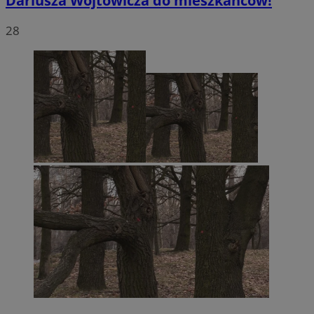
Dariusza Wójtowicza do mieszkańców!
28