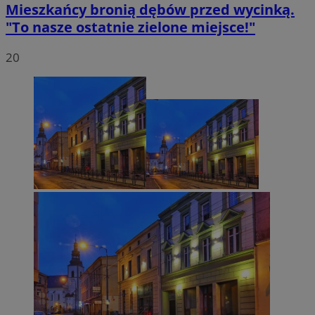
Mieszkańcy bronią dębów przed wycinką.
"To nasze ostatnie zielone miejsce!"
20