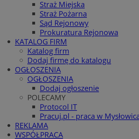
Straż Miejska
Straż Pożarna
Sąd Rejonowy
Prokuratura Rejonowa
KATALOG FIRM
Katalog firm
Dodaj firmę do katalogu
OGŁOSZENIA
OGŁOSZENIA
Dodaj ogłoszenie
POLECAMY
Protocol IT
Pracuj.pl - praca w Mysłowic
REKLAMA
WSPÓŁPRACA