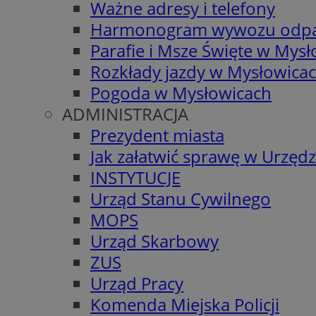
Ważne adresy i telefony
Harmonogram wywozu odp
Parafie i Msze Święte w Mys
Rozkłady jazdy w Mysłowica
Pogoda w Mysłowicach
ADMINISTRACJA
Prezydent miasta
Jak załatwić sprawę w Urzędz
INSTYTUCJE
Urząd Stanu Cywilnego
MOPS
Urząd Skarbowy
ZUS
Urząd Pracy
Komenda Miejska Policji