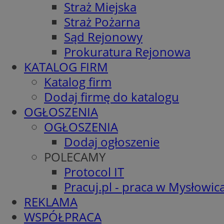
Straż Miejska
Straż Pożarna
Sąd Rejonowy
Prokuratura Rejonowa
KATALOG FIRM
Katalog firm
Dodaj firmę do katalogu
OGŁOSZENIA
OGŁOSZENIA
Dodaj ogłoszenie
POLECAMY
Protocol IT
Pracuj.pl - praca w Mysłowic
REKLAMA
WSPÓŁPRACA