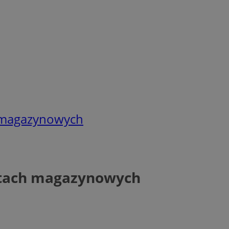
h magazynowych
ktach magazynowych