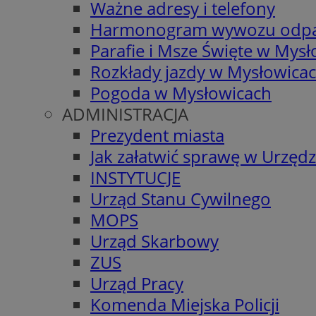
Ważne adresy i telefony
Harmonogram wywozu odp
Parafie i Msze Święte w Mys
Rozkłady jazdy w Mysłowica
Pogoda w Mysłowicach
ADMINISTRACJA
Prezydent miasta
Jak załatwić sprawę w Urzędz
INSTYTUCJE
Urząd Stanu Cywilnego
MOPS
Urząd Skarbowy
ZUS
Urząd Pracy
Komenda Miejska Policji