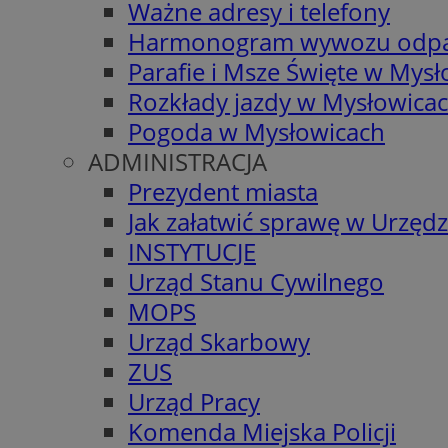
Ważne adresy i telefony
Harmonogram wywozu odp
Parafie i Msze Święte w Mys
Rozkłady jazdy w Mysłowica
Pogoda w Mysłowicach
ADMINISTRACJA
Prezydent miasta
Jak załatwić sprawę w Urzędz
INSTYTUCJE
Urząd Stanu Cywilnego
MOPS
Urząd Skarbowy
ZUS
Urząd Pracy
Komenda Miejska Policji