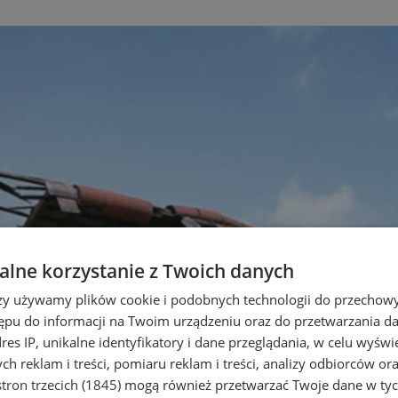
lne korzystanie z Twoich danych
rzy używamy plików cookie i podobnych technologii do przechow
ępu do informacji na Twoim urządzeniu oraz do przetwarzania 
dres IP, unikalne identyfikatory i dane przeglądania, w celu wyświ
h reklam i treści, pomiaru reklam i treści, analizy odbiorców or
tron trzecich (1845)
mogą również przetwarzać Twoje dane w tych