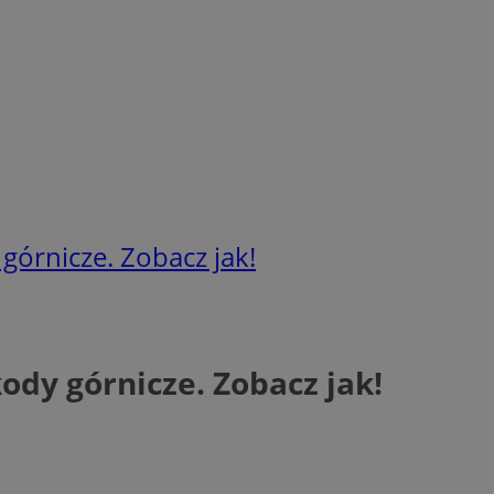
órnicze. Zobacz jak!
dy górnicze. Zobacz jak!