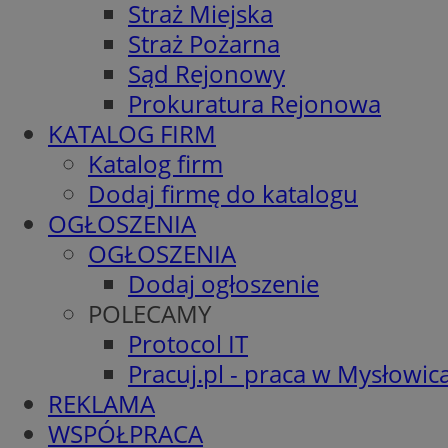
Straż Miejska
Straż Pożarna
Sąd Rejonowy
Prokuratura Rejonowa
KATALOG FIRM
Katalog firm
Dodaj firmę do katalogu
OGŁOSZENIA
OGŁOSZENIA
Dodaj ogłoszenie
POLECAMY
Protocol IT
Pracuj.pl - praca w Mysłowic
REKLAMA
WSPÓŁPRACA