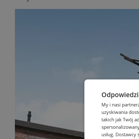
Odpowiedzia
My i nasi partne
uzyskiwania dost
takich jak Twój a
spersonalizowanyc
usług.
Dostawcy s