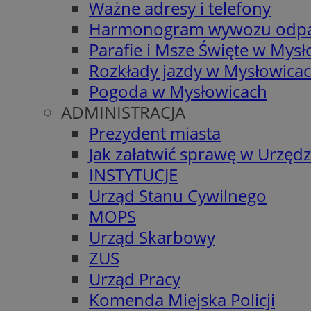
Ważne adresy i telefony
Harmonogram wywozu odp
Parafie i Msze Święte w Mys
Rozkłady jazdy w Mysłowica
Pogoda w Mysłowicach
ADMINISTRACJA
Prezydent miasta
Jak załatwić sprawę w Urzędz
INSTYTUCJE
Urząd Stanu Cywilnego
MOPS
Urząd Skarbowy
ZUS
Urząd Pracy
Komenda Miejska Policji