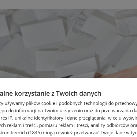
lne korzystanie z Twoich danych
rzy używamy plików cookie i podobnych technologii do przechow
ępu do informacji na Twoim urządzeniu oraz do przetwarzania 
dres IP, unikalne identyfikatory i dane przeglądania, w celu wyświ
h reklam i treści, pomiaru reklam i treści, analizy odbiorców or
tron trzecich (1845)
mogą również przetwarzać Twoje dane w tych