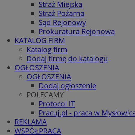
Straż Miejska
Straż Pożarna
Sąd Rejonowy
Prokuratura Rejonowa
KATALOG FIRM
Katalog firm
Dodaj firmę do katalogu
OGŁOSZENIA
OGŁOSZENIA
Dodaj ogłoszenie
POLECAMY
Protocol IT
Pracuj.pl - praca w Mysłowic
REKLAMA
WSPÓŁPRACA