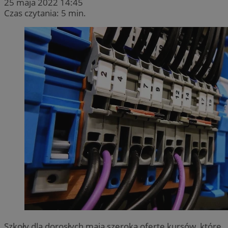
25 maja 2022 14:45
Czas czytania: 5 min.
Szkoły dla dorosłych mają szeroką ofertę kursów, które