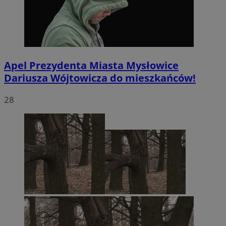
Apel Prezydenta Miasta Mysłowice
Dariusza Wójtowicza do mieszkańców!
28