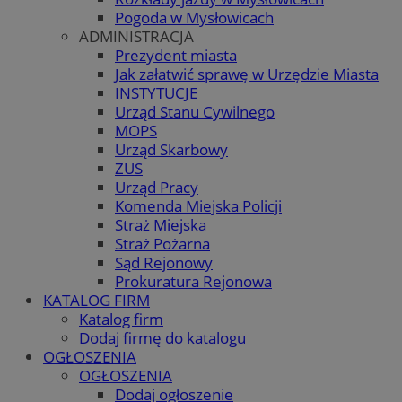
Pogoda w Mysłowicach
ADMINISTRACJA
Prezydent miasta
Jak załatwić sprawę w Urzędzie Miasta
INSTYTUCJE
Urząd Stanu Cywilnego
MOPS
Urząd Skarbowy
ZUS
Urząd Pracy
Komenda Miejska Policji
Straż Miejska
Straż Pożarna
Sąd Rejonowy
Prokuratura Rejonowa
KATALOG FIRM
Katalog firm
Dodaj firmę do katalogu
OGŁOSZENIA
OGŁOSZENIA
Dodaj ogłoszenie