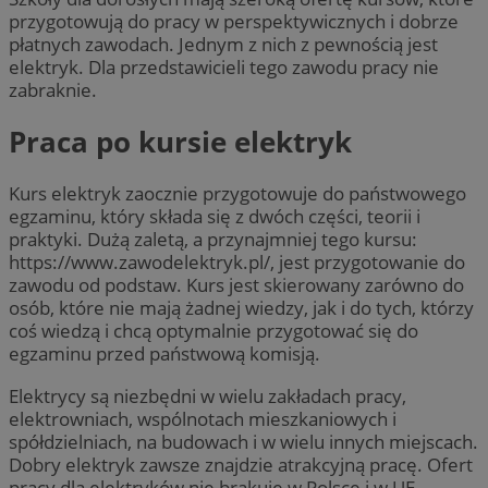
przygotowują do pracy w perspektywicznych i dobrze
płatnych zawodach. Jednym z nich z pewnością jest
elektryk. Dla przedstawicieli tego zawodu pracy nie
zabraknie.
Praca po kursie elektryk
Kurs elektryk zaocznie przygotowuje do państwowego
egzaminu, który składa się z dwóch części, teorii i
praktyki. Dużą zaletą, a przynajmniej tego kursu:
https://www.zawodelektryk.pl/, jest przygotowanie do
zawodu od podstaw. Kurs jest skierowany zarówno do
osób, które nie mają żadnej wiedzy, jak i do tych, którzy
coś wiedzą i chcą optymalnie przygotować się do
egzaminu przed państwową komisją.
Elektrycy są niezbędni w wielu zakładach pracy,
elektrowniach, wspólnotach mieszkaniowych i
spółdzielniach, na budowach i w wielu innych miejscach.
Dobry elektryk zawsze znajdzie atrakcyjną pracę. Ofert
pracy dla elektryków nie brakuje w Polsce i w UE.