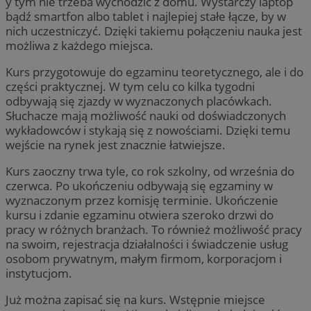
y tym nie trzeba wychodzić z domu. Wystarczy laptop
bądź smartfon albo tablet i najlepiej stałe łącze, by w
nich uczestniczyć. Dzięki takiemu połączeniu nauka jest
możliwa z każdego miejsca.
Kurs przygotowuje do egzaminu teoretycznego, ale i do
części praktycznej. W tym celu co kilka tygodni
odbywają się zjazdy w wyznaczonych placówkach.
Słuchacze mają możliwość nauki od doświadczonych
wykładowców i stykają się z nowościami. Dzięki temu
wejście na rynek jest znacznie łatwiejsze.
Kurs zaoczny trwa tyle, co rok szkolny, od września do
czerwca. Po ukończeniu odbywają się egzaminy w
wyznaczonym przez komisję terminie. Ukończenie
kursu i zdanie egzaminu otwiera szeroko drzwi do
pracy w różnych branżach. To również możliwość pracy
na swoim, rejestracja działalności i świadczenie usług
osobom prywatnym, małym firmom, korporacjom i
instytucjom.
Już można zapisać się na kurs. Wstępnie miejsce