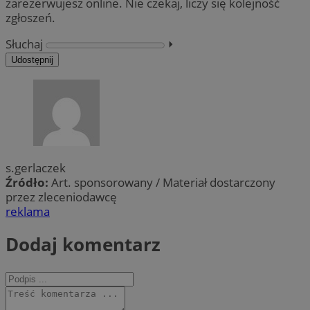
zarezerwujesz online. Nie czekaj, liczy się kolejność
zgłoszeń.
Słuchaj
⏵︎
Udostępnij
s.gerlaczek
Źródło:
Art. sponsorowany / Materiał dostarczony
przez zleceniodawcę
reklama
Dodaj komentarz