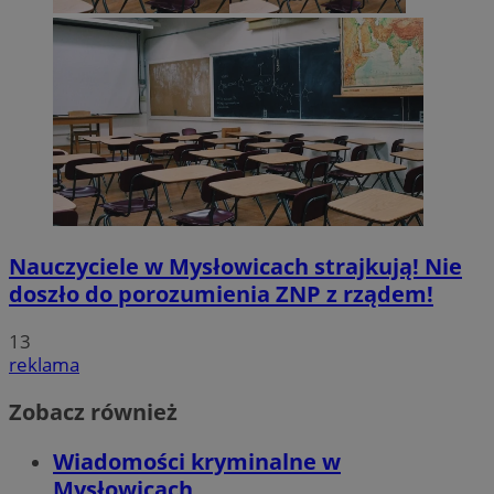
Nauczyciele w Mysłowicach strajkują! Nie
doszło do porozumienia ZNP z rządem!
13
reklama
Zobacz również
Wiadomości kryminalne w
Mysłowicach