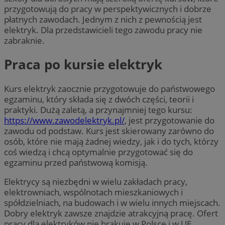
przygotowują do pracy w perspektywicznych i dobrze
płatnych zawodach. Jednym z nich z pewnością jest
elektryk. Dla przedstawicieli tego zawodu pracy nie
zabraknie.
Praca po kursie elektryk
Kurs elektryk zaocznie przygotowuje do państwowego
egzaminu, który składa się z dwóch części, teorii i
praktyki. Dużą zaletą, a przynajmniej tego kursu:
https://www.zawodelektryk.pl/
, jest przygotowanie do
zawodu od podstaw. Kurs jest skierowany zarówno do
osób, które nie mają żadnej wiedzy, jak i do tych, którzy
coś wiedzą i chcą optymalnie przygotować się do
egzaminu przed państwową komisją.
Elektrycy są niezbędni w wielu zakładach pracy,
elektrowniach, wspólnotach mieszkaniowych i
spółdzielniach, na budowach i w wielu innych miejscach.
Dobry elektryk zawsze znajdzie atrakcyjną pracę. Ofert
pracy dla elektryków nie brakuje w Polsce i w UE.