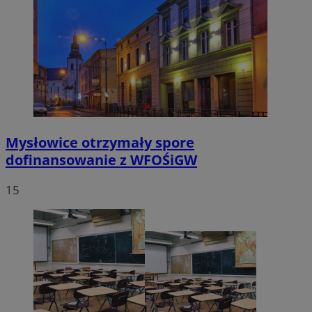
Mysłowice otrzymały spore
dofinansowanie z WFOŚiGW
15