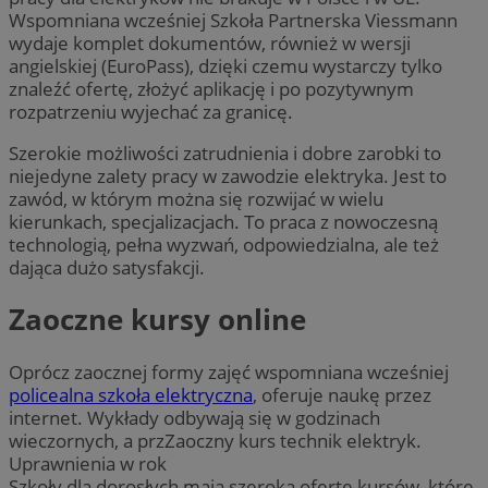
Wspomniana wcześniej Szkoła Partnerska Viessmann
wydaje komplet dokumentów, również w wersji
angielskiej (EuroPass), dzięki czemu wystarczy tylko
znaleźć ofertę, złożyć aplikację i po pozytywnym
rozpatrzeniu wyjechać za granicę.
Szerokie możliwości zatrudnienia i dobre zarobki to
niejedyne zalety pracy w zawodzie elektryka. Jest to
zawód, w którym można się rozwijać w wielu
kierunkach, specjalizacjach. To praca z nowoczesną
technologią, pełna wyzwań, odpowiedzialna, ale też
dająca dużo satysfakcji.
Zaoczne kursy online
Oprócz zaocznej formy zajęć wspomniana wcześniej
policealna szkoła elektryczna
, oferuje naukę przez
internet. Wykłady odbywają się w godzinach
wieczornych, a przZaoczny kurs technik elektryk.
Uprawnienia w rok
Szkoły dla dorosłych mają szeroką ofertę kursów, które