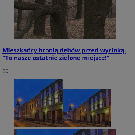
Mieszkańcy bronią dębów przed wycinką.
"To nasze ostatnie zielone miejsce!"
20